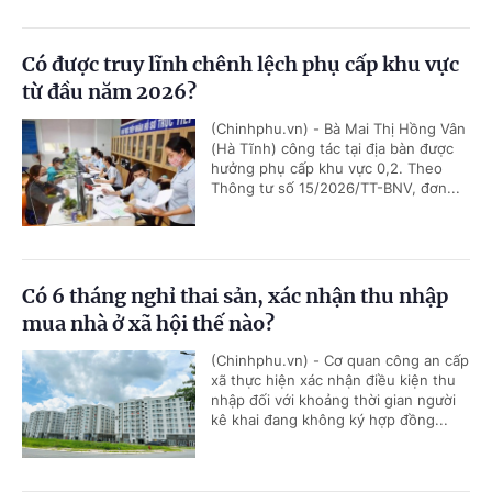
Có được truy lĩnh chênh lệch phụ cấp khu vực
từ đầu năm 2026?
(Chinhphu.vn) - Bà Mai Thị Hồng Vân
(Hà Tĩnh) công tác tại địa bàn được
hưởng phụ cấp khu vực 0,2. Theo
Thông tư số 15/2026/TT-BNV, đơn...
Có 6 tháng nghỉ thai sản, xác nhận thu nhập
mua nhà ở xã hội thế nào?
(Chinhphu.vn) - Cơ quan công an cấp
xã thực hiện xác nhận điều kiện thu
nhập đối với khoảng thời gian người
kê khai đang không ký hợp đồng...