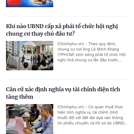
Khi nào UBND cấp xã phải tổ chức hội nghị
chung cư thay chủ đầu tư?
(Chinhphu.vn) - Theo quy định,
chung cư nơi ông Lê Minh Khang
(TPHCM) sinh sống phải tổ chức Hội
nghị nhà chung cư lần đầu trước...
Căn cứ xác định nghĩa vụ tài chính diện tích
tăng thêm
(Chinhphu.vn) - Cơ quan thuế thực
hiện tính nghĩa vụ tài chính (tính
thuế) đối với đất đai dựa vào thông
tin phiếu chuyển và hồ sơ do UBND...