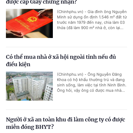
được cấp Giấy chứng nhận?
(Chinhphu.vn) - Gia đình ông Nguyễn
Minh sử dụng ổn định 1.546 m² đất từ
trước năm 1979 đến nay, chia làm 03
thửa (đã làm 900 m² nhà ở, còn lại...
Có thể mua nhà ở xã hội ngoài tỉnh nếu đủ
điều kiện
(Chinhphu.vn) - Ông Nguyễn Đăng
Khoa có hộ khẩu thường trú và đang
sinh sống, làm việc tại tỉnh Ninh Bình.
Ông hỏi, vậy ông có được mua nhà...
Người ở xã an toàn khu đi làm công ty có được
miễn đóng BHYT?