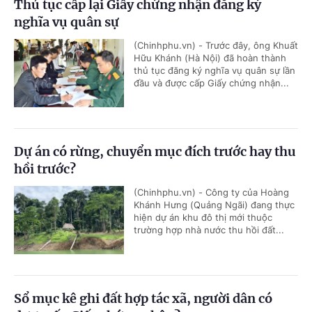
Thủ tục cấp lại Giấy chứng nhận đăng ký
nghĩa vụ quân sự
(Chinhphu.vn) - Trước đây, ông Khuất
Hữu Khánh (Hà Nội) đã hoàn thành
thủ tục đăng ký nghĩa vụ quân sự lần
đầu và được cấp Giấy chứng nhận...
Dự án có rừng, chuyển mục đích trước hay thu
hồi trước?
(Chinhphu.vn) - Công ty của Hoàng
Khánh Hưng (Quảng Ngãi) đang thực
hiện dự án khu đô thị mới thuộc
trường hợp nhà nước thu hồi đất...
Sổ mục kê ghi đất hợp tác xã, người dân có