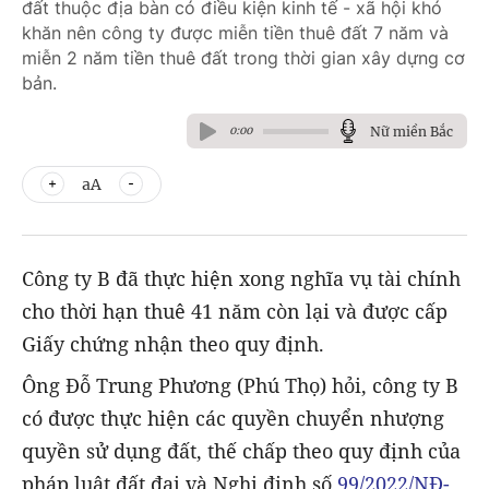
đất thuộc địa bàn có điều kiện kinh tế - xã hội khó
khăn nên công ty được miễn tiền thuê đất 7 năm và
miễn 2 năm tiền thuê đất trong thời gian xây dựng cơ
bản.
Nữ miền Bắc
0:00
aA
Công ty B đã thực hiện xong nghĩa vụ tài chính
cho thời hạn thuê 41 năm còn lại và được cấp
Giấy chứng nhận theo quy định.
Ông Đỗ Trung Phương (Phú Thọ) hỏi, công ty B
có được thực hiện các quyền chuyển nhượng
quyền sử dụng đất, thế chấp theo quy định của
pháp luật đất đai và Nghị định số
99/2022/NĐ-