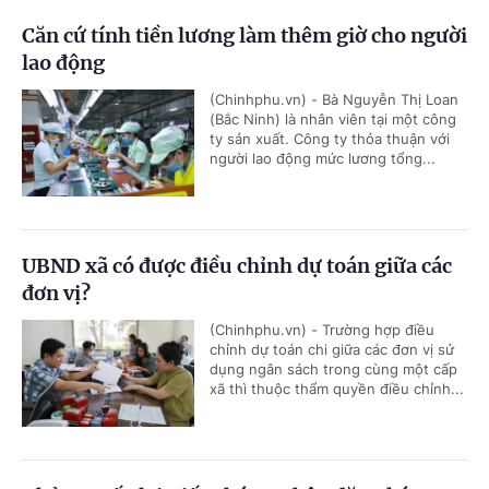
Căn cứ tính tiền lương làm thêm giờ cho người
lao động
(Chinhphu.vn) - Bà Nguyễn Thị Loan
(Bắc Ninh) là nhân viên tại một công
ty sản xuất. Công ty thỏa thuận với
người lao động mức lương tổng...
UBND xã có được điều chỉnh dự toán giữa các
đơn vị?
(Chinhphu.vn) - Trường hợp điều
chỉnh dự toán chi giữa các đơn vị sử
dụng ngân sách trong cùng một cấp
xã thì thuộc thẩm quyền điều chỉnh...