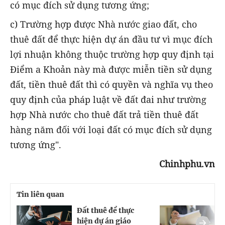
có mục đích sử dụng tương ứng;
c) Trường hợp được Nhà nước giao đất, cho
thuê đất để thực hiện dự án đầu tư vì mục đích
lợi nhuận không thuộc trường hợp quy định tại
Điểm a Khoản này mà được miễn tiền sử dụng
đất, tiền thuê đất thì có quyền và nghĩa vụ theo
quy định của pháp luật về đất đai như trường
hợp Nhà nước cho thuê đất trả tiền thuê đất
hàng năm đối với loại đất có mục đích sử dụng
tương ứng".
Chinhphu.vn
Tin liên quan
Đất thuê để thực
Đ
hiện dự án giáo
n