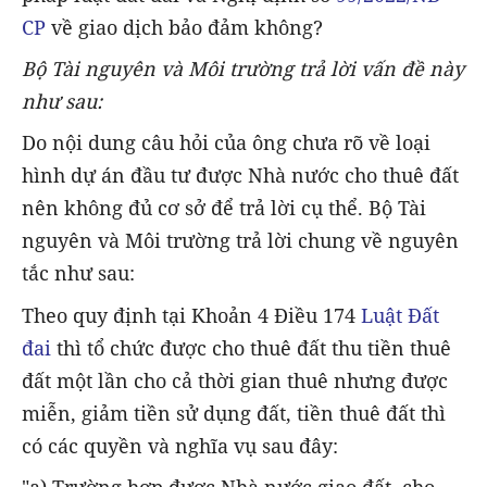
CP
về giao dịch bảo đảm không?
Bộ Tài nguyên và Môi trường trả lời vấn đề này
như sau:
Do nội dung câu hỏi của ông chưa rõ về loại
hình dự án đầu tư được Nhà nước cho thuê đất
nên không đủ cơ sở để trả lời cụ thể. Bộ Tài
nguyên và Môi trường trả lời chung về nguyên
tắc như sau:
Theo quy định tại Khoản 4 Điều 174
Luật Đất
đai
thì tổ chức được cho thuê đất thu tiền thuê
đất một lần cho cả thời gian thuê nhưng được
miễn, giảm tiền sử dụng đất, tiền thuê đất thì
có các quyền và nghĩa vụ sau đây:
"a) Trường hợp được Nhà nước giao đất, cho