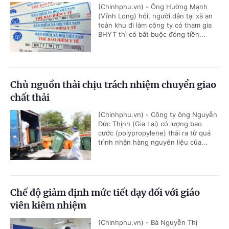
(Chinhphu.vn) - Ông Hường Mạnh
(Vĩnh Long) hỏi, người dân tại xã an
toàn khu đi làm công ty có tham gia
BHYT thì có bắt buộc đóng tiền...
Chủ nguồn thải chịu trách nhiệm chuyển giao
chất thải
(Chinhphu.vn) - Công ty ông Nguyễn
Đức Thịnh (Gia Lai) có lượng bao
cước (polypropylene) thải ra từ quá
trình nhận hàng nguyên liệu của...
Chế độ giảm định mức tiết dạy đối với giáo
viên kiêm nhiệm
(Chinhphu.vn) - Bà Nguyễn Thị