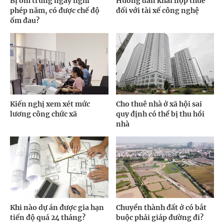
Bị ốm trùng ngày nghỉ
Hướng dẫn khai nộp thuế
phép năm, có được chế độ
đối với tài xế công nghệ
ốm đau?
Kiến nghị xem xét mức
Cho thuê nhà ở xã hội sai
lương công chức xã
quy định có thể bị thu hồi
nhà
Khi nào dự án được gia hạn
Chuyển thành đất ở có bắt
tiến độ quá 24 tháng?
buộc phải giáp đường đi?