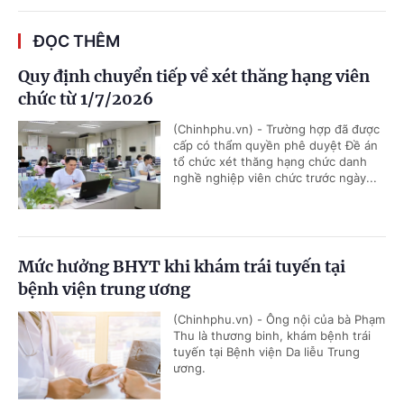
ĐỌC THÊM
Quy định chuyển tiếp về xét thăng hạng viên
chức từ 1/7/2026
(Chinhphu.vn) - Trường hợp đã được
cấp có thẩm quyền phê duyệt Đề án
tổ chức xét thăng hạng chức danh
nghề nghiệp viên chức trước ngày...
Mức hưởng BHYT khi khám trái tuyến tại
bệnh viện trung ương
(Chinhphu.vn) - Ông nội của bà Phạm
Thu là thương binh, khám bệnh trái
tuyến tại Bệnh viện Da liễu Trung
ương.