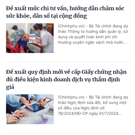
Đề xuất mức chi tư vấn, hướng dẫn chăm sóc
sức khỏe, dân số tại cộng đồng
(Chinhphu.vn) - Bộ Tài chính đang dự
thảo Thông tư hướng dẫn quản lý, sử
dụng và quyết toán kinh phí chi
thường xuyên ngân sách nhà nước...
Đề xuất quy định mới về cấp Giấy chứng nhận
đủ điều kiện kinh doanh dịch vụ thẩm định
giá
(Chinhphu.vn) - Bộ Tài chính đang dự
thảo Nghị định sửa đổi, bổ sung một
số điều của Nghị định số
78/2024/NĐ-CP ngày 01/7/2024...