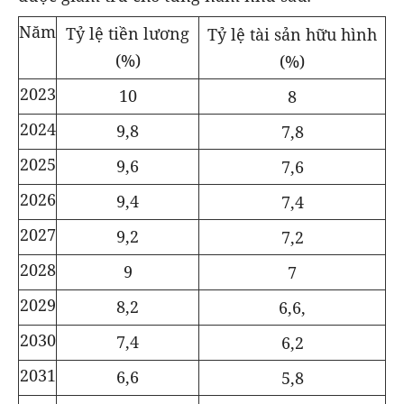
Năm
Tỷ lệ tiền lương
Tỷ lệ tài sản hữu hình
(%)
(%)
2023
10
8
2024
9,8
7,8
2025
9,6
7,6
2026
9,4
7,4
2027
9,2
7,2
2028
9
7
2029
8,2
6,6,
2030
7,4
6,2
2031
6,6
5,8