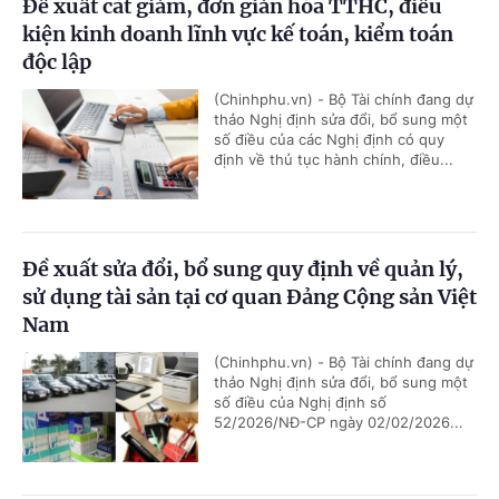
Đề xuất cắt giảm, đơn giản hóa TTHC, điều
kiện kinh doanh lĩnh vực kế toán, kiểm toán
độc lập
(Chinhphu.vn) - Bộ Tài chính đang dự
thảo Nghị định sửa đổi, bổ sung một
số điều của các Nghị định có quy
định về thủ tục hành chính, điều...
Đề xuất sửa đổi, bổ sung quy định về quản lý,
sử dụng tài sản tại cơ quan Đảng Cộng sản Việt
Nam
(Chinhphu.vn) - Bộ Tài chính đang dự
thảo Nghị định sửa đổi, bổ sung một
số điều của Nghị định số
52/2026/NĐ-CP ngày 02/02/2026...