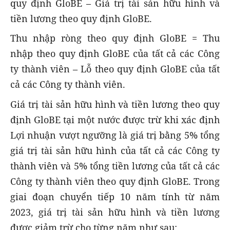
quy định GloBE – Giá trị tài sản hữu hình và
tiền lương theo quy định GloBE.
Thu nhập ròng theo quy định GloBE = Thu
nhập theo quy định GloBE của tất cả các Công
ty thành viên – Lỗ theo quy định GloBE của tất
cả các Công ty thành viên.
Giá trị tài sản hữu hình và tiền lương theo quy
định GloBE tại một nước được trừ khi xác định
Lợi nhuận vượt ngưỡng là giá trị bằng 5% tổng
giá trị tài sản hữu hình
của tất cả các Công ty
thành viên
và 5% tổng tiền lương
của tất cả các
Công ty thành viên
theo quy định GloBE. Trong
giai đoạn chuyển tiếp 10 năm tính từ năm
2023, giá trị tài sản hữu hình và tiền lương
được giảm trừ cho từng năm như sau: