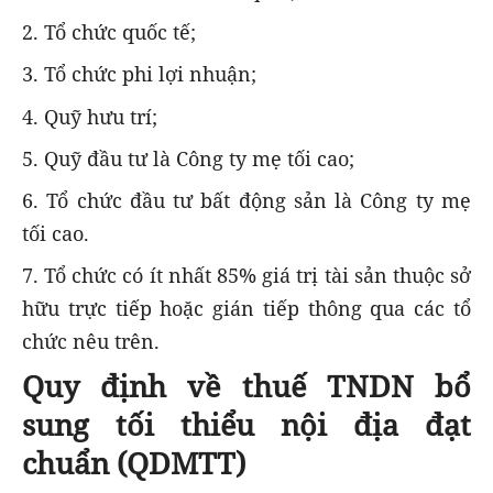
2. Tổ chức quốc tế;
3. Tổ chức phi lợi nhuận;
4. Quỹ hưu trí;
5. Quỹ đầu tư là Công ty mẹ tối cao;
6. Tổ chức đầu tư bất động sản là Công ty mẹ
tối cao.
7. Tổ chức có ít nhất 85% giá trị tài sản thuộc sở
hữu trực tiếp hoặc gián tiếp thông qua các tổ
chức nêu trên.
Quy định về thuế TNDN bổ
sung tối thiểu nội địa đạt
chuẩn (QDMTT)