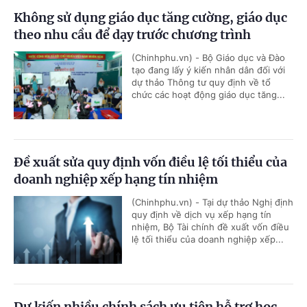
Không sử dụng giáo dục tăng cường, giáo dục
theo nhu cầu để dạy trước chương trình
(Chinhphu.vn) - Bộ Giáo dục và Đào
tạo đang lấy ý kiến nhân dân đối với
dự thảo Thông tư quy định về tổ
chức các hoạt động giáo dục tăng...
Đề xuất sửa quy định vốn điều lệ tối thiểu của
doanh nghiệp xếp hạng tín nhiệm
(Chinhphu.vn) - Tại dự thảo Nghị định
quy định về dịch vụ xếp hạng tín
nhiệm, Bộ Tài chính đề xuất vốn điều
lệ tối thiểu của doanh nghiệp xếp...
Dự kiến nhiều chính sách ưu tiên hỗ trợ học