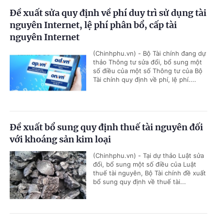
Đề xuất sửa quy định về phí duy trì sử dụng tài
nguyên Internet, lệ phí phân bổ, cấp tài
nguyên Internet
(Chinhphu.vn) - Bộ Tài chính đang dự
thảo Thông tư sửa đổi, bổ sung một
số điều của một số Thông tư của Bộ
Tài chính quy định về phí, lệ phí....
Đề xuất bổ sung quy định thuế tài nguyên đối
với khoáng sản kim loại
(Chinhphu.vn) - Tại dự thảo Luật sửa
đổi, bổ sung một số điều của Luật
thuế tài nguyên, Bộ Tài chính đề xuất
bổ sung quy định về thuế tài...