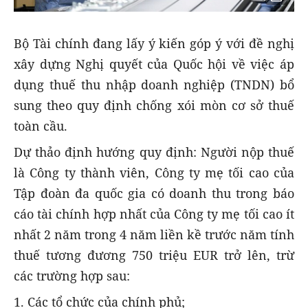
Bộ Tài chính đang lấy ý kiến góp ý với đề nghị
xây dựng Nghị quyết của Quốc hội về việc áp
dụng thuế thu nhập doanh nghiệp (TNDN) bổ
sung theo quy định chống xói mòn cơ sở thuế
toàn cầu.
Dự thảo định hướng quy định: N
gười nộp thuế
là
Công ty thành viên, Công ty mẹ tối cao của
Tập đoàn đa quốc gia có doanh thu trong báo
cáo tài chính hợp nhất của Công ty mẹ tối cao ít
nhất 2 năm trong 4 năm liền kề trước năm tính
thuế tương đương 750 triệu EUR trở lên, trừ
các trường hợp sau:
1. Các tổ chức của chính phủ;