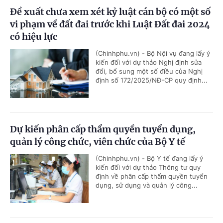
Đề xuất chưa xem xét kỷ luật cán bộ có một số
vi phạm về đất đai trước khi Luật Đất đai 2024
có hiệu lực
(Chinhphu.vn) - Bộ Nội vụ đang lấy ý
kiến đối với dự thảo Nghị định sửa
đổi, bổ sung một số điều của Nghị
định số 172/2025/NĐ-CP quy định...
Dự kiến phân cấp thẩm quyền tuyển dụng,
quản lý công chức, viên chức của Bộ Y tế
(Chinhphu.vn) - Bộ Y tế đang lấy ý
kiến đối với dự thảo Thông tư quy
định về phân cấp thẩm quyền tuyển
dụng, sử dụng và quản lý công...