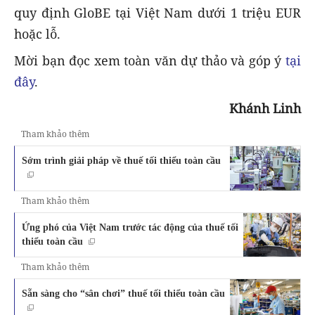
quy định GloBE tại Việt Nam dưới 1 triệu EUR
hoặc lỗ.
Mời bạn đọc xem toàn văn dự thảo và góp ý
tại
đây
.
Khánh Linh
Tham khảo thêm
Sớm trình giải pháp về thuế tối thiểu toàn cầu
Tham khảo thêm
Ứng phó của Việt Nam trước tác động của thuế tối
thiểu toàn cầu
Tham khảo thêm
Sẵn sàng cho “sân chơi” thuế tối thiểu toàn cầu