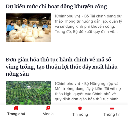
Dự kiến mức chi hoạt động khuyến công
(Chinhphu.vn) - Bộ Tài chính đang dự
thảo Thông tư hướng dẫn lập, quản lý
và sử dụng kinh phí khuyến công.
Trong đó, Bộ đề xuất quy định về...
Đơn giản hóa thủ tục hành chính về mã số
vùng trồng, tạo thuận lợi thúc đẩy xuất khẩu
nông sản
(Chinhphu.vn) - Bộ Nông nghiệp và
Môi trường đang lấy ý kiến đối với dự
thảo Nghị quyết của Chính phủ về
quy định đơn giản hóa thủ tục hành...
Trang chủ
Media
Tin nóng
Thông tin
Đề xuất phụ cấp ưu đãi nghề cao nhất 70% với