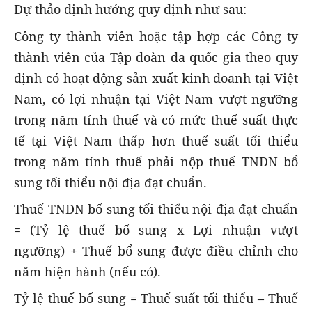
Dự thảo đ
ịnh hướng quy định
như sau
:
Công ty thành viên hoặc tập hợp các Công ty
thành viên của Tập đoàn đa quốc gia
theo quy
định
có hoạt động sản xuất kinh doanh tại Việt
Nam
,
có lợi nhuận tại Việt Nam vượt ngưỡng
trong năm tính thuế và có mức thuế suất thực
tế tại Việt Nam thấp hơn thuế suất tối thiểu
trong năm tính thuế phải nộp thuế TNDN bổ
sung tối thiểu nội địa đạt chuẩn.
Thuế TNDN bổ sung tối thiểu nội địa đạt chuẩn
=
(Tỷ lệ thuế bổ sung x Lợi nhuận vượt
ngưỡng) + Thuế bổ sung được điều chỉnh cho
năm hiện hành (nếu có)
.
Tỷ lệ thuế bổ sung = Thuế suất tối thiểu – Thuế