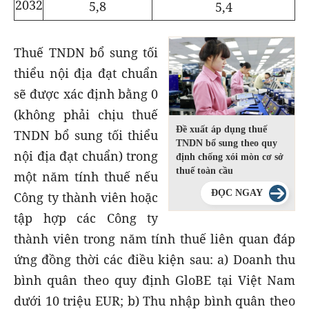
2032
5,8
5,4
Thuế TNDN bổ sung
tối
thiểu nội địa đạt chuẩn
sẽ được xác định bằng 0
(không phải chịu thuế
Đề xuất áp dụng thuế
TNDN bổ sung tối thiểu
TNDN bổ sung theo quy
nội địa đạt chuẩn) trong
định chống xói mòn cơ sở
thuế toàn cầu
một năm tính thuế nếu
ĐỌC NGAY
Công ty thành viên hoặc
tập hợp các Công ty
thành viên trong năm tính thuế liên quan đáp
ứng đồng thời các điều kiện sau:
a) Doanh thu
bình quân theo quy định GloBE tại Việt Nam
dưới 10 triệu EUR; b) Thu nhập bình quân theo