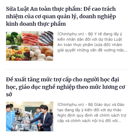
Sửa Luật An toàn thực phẩm: Đề cao trách
nhiệm của cơ quan quản lý, doanh nghiệp
kinh doanh thực phẩm
(Chinhphu.vn) - Bộ Y tế đang lấy ý
kiến nhân dân đối với dự thảo Luật
An toàn thực phẩm (sửa đổi) nhằm
giải quyết những vấn đề vướng mắc...
Đề xuất tăng mức trợ cấp cho người học đại
học, giáo dục nghề nghiệp theo mức lương cơ
sở
(Chinhphu.vn) - Bộ Giáo dục và Đào
tạo đang lấy ý kiến đối với dự thảo
Nghị định quy định về chính sách trợ
cấp và chính sách nội trú đối với...