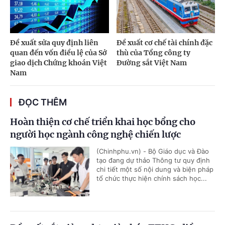
Đề xuất sửa quy định liên
Đề xuất cơ chế tài chính đặc
quan đến vốn điều lệ của Sở
thù của Tổng công ty
giao dịch Chứng khoán Việt
Đường sắt Việt Nam
Nam
ĐỌC THÊM
Hoàn thiện cơ chế triển khai học bổng cho
người học ngành công nghệ chiến lược
(Chinhphu.vn) - Bộ Giáo dục và Đào
tạo đang dự thảo Thông tư quy định
chi tiết một số nội dung và biện pháp
tổ chức thực hiện chính sách học...