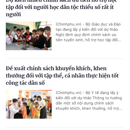
tập đối với người học dân tộc thiểu số rất ít
người
(Chinhphu.vn) - Bộ Giáo dục và Đào
tạo đang lấy ý kiến đối với dự thảo
Nghị định quy định chính sách ưu
tiên tuyển sinh, hỗ trợ học tập đối...
Đề xuất chính sách khuyến khích, khen
thưởng đối với tập thể, cá nhân thực hiện tốt
công tác dân số
(Chinhphu.vn) - Bộ Y tế đang lấy ý
kiến đối với dự thảo Thông tư hướng
dẫn một số nội dung chính sách
khuyến khích, khen thưởng, hỗ trợ...