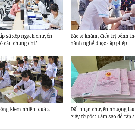
ấp xã xếp ngạch chuyên
Bác sĩ khám, điều trị bệnh t
có cần chứng chỉ?
hành nghề được cấp phép
hông kiêm nhiệm quá 2
Đất nhận chuyển nhượng lâu
giấy tờ gốc: Làm sao để cấp 