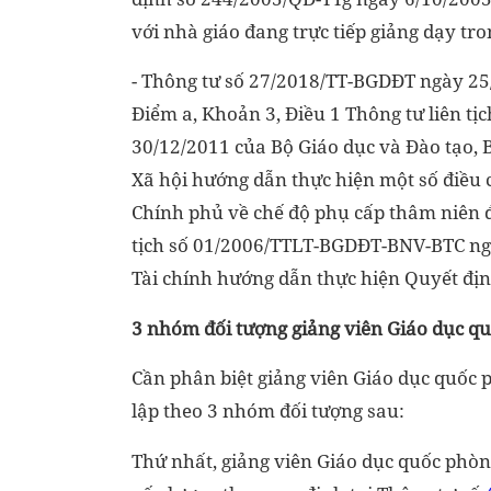
với nhà giáo đang trực tiếp giảng dạy tro
- Thông tư số 27/2018/TT-BGDĐT ngày 25/
Điểm a, Khoản 3, Điều 1 Thông tư liên
30/12/2011 của Bộ Giáo dục và Đào tạo, B
Xã hội hướng dẫn thực hiện một số điều 
Chính phủ về chế độ phụ cấp thâm niên đ
tịch số 01/2006/TTLT-BGDĐT-BNV-BTC ngà
Tài chính hướng dẫn thực hiện Quyết đị
3 nhóm đối tượng giảng viên Giáo dục q
Cần phân biệt giảng viên Giáo dục quốc p
lập theo 3 nhóm đối tượng sau:
Thứ nhất, giảng viên Giáo dục quốc phò