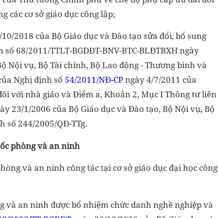
ng các cơ sở giáo dục công lập;
10/2018 của Bộ Giáo dục và Đào tạo sửa đổi, bổ sung
 tịch số 68/2011/TTLT-BGDĐT-BNV-BTC-BLĐTBXH ngày
ộ Nội vụ, Bộ Tài chính, Bộ Lao động - Thương binh và
của Nghị định số
54/2011/NĐ-CP
ngày 4/7/2011 của
ối với nhà giáo và Điểm a, Khoản 2, Mục I Thông tư liên
y 23/1/2006 của Bộ Giáo dục và Đào tạo, Bộ Nội vụ, Bộ
nh số 244/2005/QĐ-TTg.
uốc phòng và an ninh
hòng và an ninh công tác tại cơ sở giáo dục đại học công
ng và an ninh được bổ nhiệm chức danh nghề nghiệp và