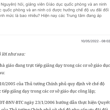
 Nguyên) hỏi, giảng viên Giáo dục quốc phòng và an ninh
ục quốc phòng và an ninh có được hưởng chế độ ưu đãi đối
ịnh mức là bao nhiêu? Hiện nay các Trung tâm đang áp
10/05/2022
08:0
 lời như sau:
hà giáo đang trực tiếp giảng dạy trong các cơ sở giáo dục
au:
10/2005 của Thủ tướng Chính phủ quy định về chế độ
 tiếp giảng dạy trong các cơ sở giáo dục công lập;
GDĐT-BNV-BTC ngày 23/1/2006 hướng dẫn thực hiện Quyết
 của Thủ tướng Chính phủ về chế độ phụ cấp ưu đãi đối