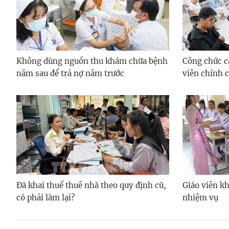
Không dùng nguồn thu khám chữa bệnh
Công chức c
năm sau để trả nợ năm trước
viên chính 
Đã khai thuế thuê nhà theo quy định cũ,
Giáo viên k
có phải làm lại?
nhiệm vụ