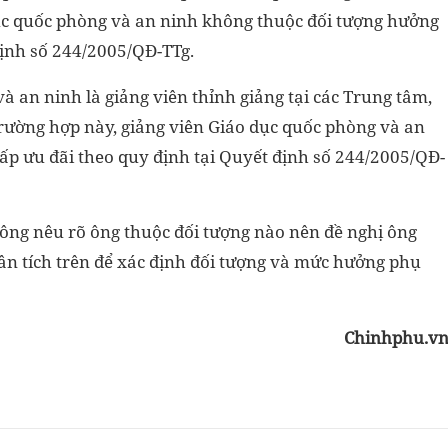
dục quốc phòng và an ninh không thuộc đối tượng hưởng
định số 244/2005/QĐ-TTg.
à an ninh là giảng viên thỉnh giảng tại các Trung tâm,
rường hợp này, giảng viên Giáo dục quốc phòng và an
p ưu đãi theo quy định tại Quyết định số 244/2005/QĐ-
ông nêu rõ ông thuộc đối tượng nào nên đề nghị ông
ân tích trên để xác định đối tượng và mức hưởng phụ
Chinhphu.v