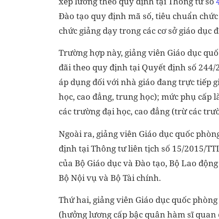
xếp lương theo quy định tại Thông tư số
Đào tạo quy định mã số, tiêu chuẩn chức
chức giảng dạy trong các cơ sở giáo dục đ
Trường hợp này, giảng viên Giáo dục qu
đãi theo quy định tại Quyết định số 24
áp dụng đối với nhà giáo đang trực tiếp
học, cao đẳng, trung học); mức phụ cấp l
các trường đại học, cao đẳng (trừ các t
Ngoài ra, giảng viên Giáo dục quốc phòn
định tại Thông tư liên tịch số 15/201
của Bộ Giáo dục và Đào tạo, Bộ Lao động
Bộ Nội vụ và Bộ Tài chính.
Thứ hai, giảng viên Giáo dục quốc phòng 
(hưởng lương cấp bậc quân hàm sĩ quan 