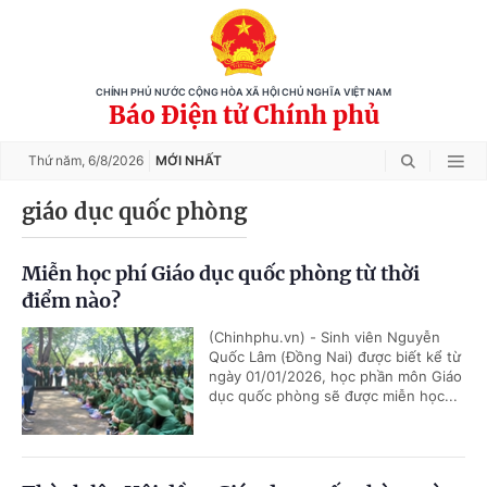
CHÍNH PHỦ NƯỚC CỘNG HÒA XÃ HỘI CHỦ NGHĨA VIỆT NAM
Báo Điện tử Chính phủ
Thứ năm,
6/8/2026
MỚI NHẤT
giáo dục quốc phòng
Miễn học phí Giáo dục quốc phòng từ thời
điểm nào?
(Chinhphu.vn) - Sinh viên Nguyễn
Quốc Lâm (Đồng Nai) được biết kể từ
ngày 01/01/2026, học phần môn Giáo
dục quốc phòng sẽ được miễn học...