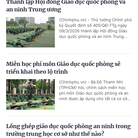
Thành lập Hội đồng Giáo dục quốc phòng và
an ninh Trung ương
(Chinhphu.vn) - Thủ tướng Chính phủ
ký Quyết định số 405/QĐ-TTg ngày
09/3/2026 thành lập Hội đồng Giáo
dục quốc phòng và an ninh Trung...
Miễn học phí môn Giáo dục quốc phòng sẽ
triển khai theo lộ trình
(Chinhphu.vn) - Bà Đỗ Thanh Nhi
(TPHCM) hỏi, chính sách miễn học
phí môn Giáo dục quốc phòng và an
ninh được áp dụng cho tất cả cơ sở...
Lồng ghép giáo dục quốc phòng an ninh trong
trường trung học cơ sở như thế nào?