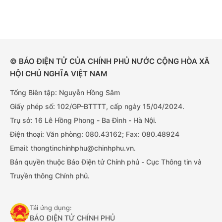
© BÁO ĐIỆN TỬ CỦA CHÍNH PHỦ NƯỚC CỘNG HÒA XÃ
HỘI CHỦ NGHĨA VIỆT NAM
Tổng Biên tập: Nguyễn Hồng Sâm
Giấy phép số: 102/GP-BTTTT, cấp ngày 15/04/2024.
Trụ sở: 16 Lê Hồng Phong - Ba Đình - Hà Nội.
Điện thoại: Văn phòng: 080.43162; Fax: 080.48924
Email: thongtinchinhphu@chinhphu.vn.
Bản quyền thuộc Báo Điện tử Chính phủ - Cục Thông tin và
Truyền thông Chính phủ.
Tải ứng dụng:
BÁO ĐIỆN TỬ CHÍNH PHỦ