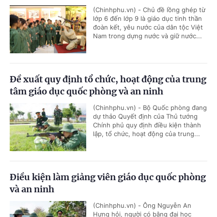
(Chinhphu.vn) - Chủ đề lồng ghép từ
lớp 6 đến lớp 9 là giáo dục tinh thần
đoàn kết, yêu nước của dân tộc Việt
Nam trong dựng nước và giữ nước...
Đề xuất quy định tổ chức, hoạt động của trung
tâm giáo dục quốc phòng và an ninh
(Chinhphu.vn) - Bộ Quốc phòng đang
dự thảo Quyết định của Thủ tướng
Chính phủ quy định điều kiện thành
lập, tổ chức, hoạt động của trung...
Điều kiện làm giảng viên giáo dục quốc phòng
và an ninh
(Chinhphu.vn) - Ông Nguyễn An
Hưng hỏi, người có bằng đại học