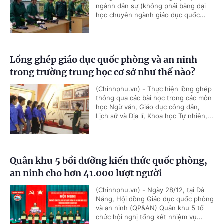
ngành dân sự (không phải bằng đại
học chuyên ngành giáo dục quốc...
Lồng ghép giáo dục quốc phòng và an ninh
trong trường trung học cơ sở như thế nào?
(Chinhphu.vn) - Thực hiện lồng ghép
thông qua các bài học trong các môn
học Ngữ văn, Giáo dục công dân,
Lịch sử và Địa lí, Khoa học Tự nhiên,...
Quân khu 5 bồi dưỡng kiến thức quốc phòng,
an ninh cho hơn 41.000 lượt người
(Chinhphu.vn) - Ngày 28/12, tại Đà
Nẵng, Hội đồng Giáo dục quốc phòng
và an ninh (QP&AN) Quân khu 5 tổ
chức hội nghị tổng kết nhiệm vụ...