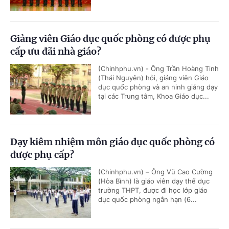
Giảng viên Giáo dục quốc phòng có được phụ
cấp ưu đãi nhà giáo?
(Chinhphu.vn) - Ông Trần Hoàng Tinh
(Thái Nguyên) hỏi, giảng viên Giáo
dục quốc phòng và an ninh giảng dạy
tại các Trung tâm, Khoa Giáo dục...
Dạy kiêm nhiệm môn giáo dục quốc phòng có
được phụ cấp?
(Chinhphu.vn) – Ông Vũ Cao Cường
(Hòa Bình) là giáo viên dạy thể dục
trường THPT, được đi học lớp giáo
dục quốc phòng ngắn hạn (6...