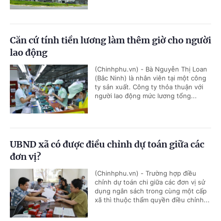
Căn cứ tính tiền lương làm thêm giờ cho người
lao động
(Chinhphu.vn) - Bà Nguyễn Thị Loan
(Bắc Ninh) là nhân viên tại một công
ty sản xuất. Công ty thỏa thuận với
người lao động mức lương tổng...
UBND xã có được điều chỉnh dự toán giữa các
đơn vị?
(Chinhphu.vn) - Trường hợp điều
chỉnh dự toán chi giữa các đơn vị sử
dụng ngân sách trong cùng một cấp
xã thì thuộc thẩm quyền điều chỉnh...