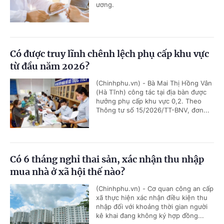
ương.
Có được truy lĩnh chênh lệch phụ cấp khu vực
từ đầu năm 2026?
(Chinhphu.vn) - Bà Mai Thị Hồng Vân
(Hà Tĩnh) công tác tại địa bàn được
hưởng phụ cấp khu vực 0,2. Theo
Thông tư số 15/2026/TT-BNV, đơn...
Có 6 tháng nghỉ thai sản, xác nhận thu nhập
mua nhà ở xã hội thế nào?
(Chinhphu.vn) - Cơ quan công an cấp
xã thực hiện xác nhận điều kiện thu
nhập đối với khoảng thời gian người
kê khai đang không ký hợp đồng...