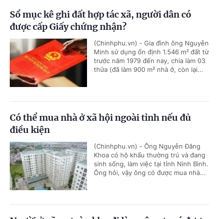
Sổ mục kê ghi đất hợp tác xã, người dân có
được cấp Giấy chứng nhận?
(Chinhphu.vn) - Gia đình ông Nguyễn
Minh sử dụng ổn định 1.546 m² đất từ
trước năm 1979 đến nay, chia làm 03
thửa (đã làm 900 m² nhà ở, còn lại...
Có thể mua nhà ở xã hội ngoài tỉnh nếu đủ
điều kiện
(Chinhphu.vn) - Ông Nguyễn Đăng
Khoa có hộ khẩu thường trú và đang
sinh sống, làm việc tại tỉnh Ninh Bình.
Ông hỏi, vậy ông có được mua nhà...