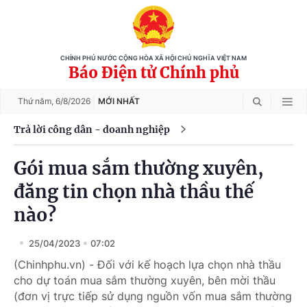
CHÍNH PHỦ NƯỚC CỘNG HÒA XÃ HỘI CHỦ NGHĨA VIỆT NAM
Báo Điện tử Chính phủ
Thứ năm,
6/8/2026
MỚI NHẤT
Trả lời công dân - doanh nghiệp
Gói mua sắm thường xuyên,
đăng tin chọn nhà thầu thế
nào?
25/04/2023
07:02
(Chinhphu.vn) - Đối với kế hoạch lựa chọn nhà thầu
cho dự toán mua sắm thường xuyên, bên mời thầu
(đơn vị trực tiếp sử dụng nguồn vốn mua sắm thường