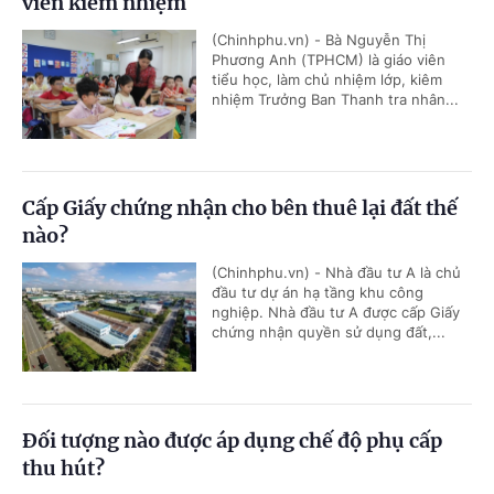
viên kiêm nhiệm
(Chinhphu.vn) - Bà Nguyễn Thị
Phương Anh (TPHCM) là giáo viên
tiểu học, làm chủ nhiệm lớp, kiêm
nhiệm Trưởng Ban Thanh tra nhân...
Cấp Giấy chứng nhận cho bên thuê lại đất thế
nào?
(Chinhphu.vn) - Nhà đầu tư A là chủ
đầu tư dự án hạ tầng khu công
nghiệp. Nhà đầu tư A được cấp Giấy
chứng nhận quyền sử dụng đất,...
Đối tượng nào được áp dụng chế độ phụ cấp
thu hút?