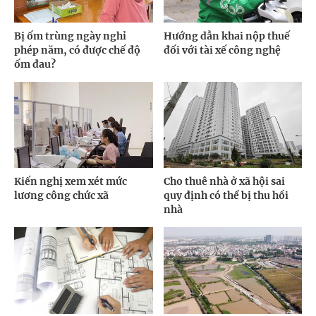
Bị ốm trùng ngày nghỉ
Hướng dẫn khai nộp thuế
phép năm, có được chế độ
đối với tài xế công nghệ
ốm đau?
Kiến nghị xem xét mức
Cho thuê nhà ở xã hội sai
lương công chức xã
quy định có thể bị thu hồi
nhà