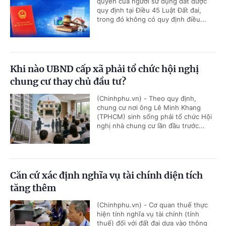
quyền của người sử dụng đất được
quy định tại Điều 45 Luật Đất đai,
trong đó không có quy định điều...
Khi nào UBND cấp xã phải tổ chức hội nghị
chung cư thay chủ đầu tư?
(Chinhphu.vn) - Theo quy định,
chung cư nơi ông Lê Minh Khang
(TPHCM) sinh sống phải tổ chức Hội
nghị nhà chung cư lần đầu trước...
Căn cứ xác định nghĩa vụ tài chính diện tích
tăng thêm
(Chinhphu.vn) - Cơ quan thuế thực
hiện tính nghĩa vụ tài chính (tính
thuế) đối với đất đai dựa vào thông