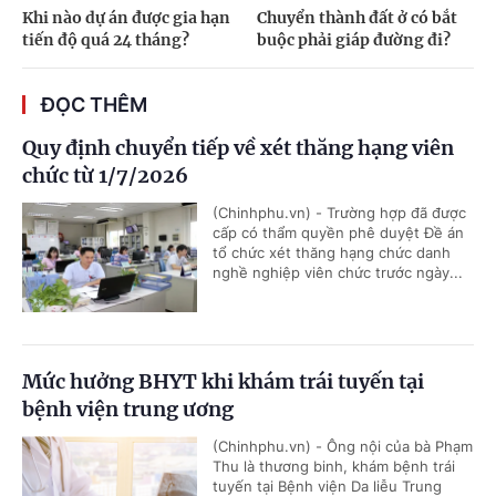
Khi nào dự án được gia hạn
Chuyển thành đất ở có bắt
tiến độ quá 24 tháng?
buộc phải giáp đường đi?
ĐỌC THÊM
Quy định chuyển tiếp về xét thăng hạng viên
chức từ 1/7/2026
(Chinhphu.vn) - Trường hợp đã được
cấp có thẩm quyền phê duyệt Đề án
tổ chức xét thăng hạng chức danh
nghề nghiệp viên chức trước ngày...
Mức hưởng BHYT khi khám trái tuyến tại
bệnh viện trung ương
(Chinhphu.vn) - Ông nội của bà Phạm
Thu là thương binh, khám bệnh trái
tuyến tại Bệnh viện Da liễu Trung