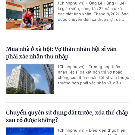
(Chinhphu.vn) - Ông Lê Hùng (Huế)
là giáo viên, công tác 22 năm ở xã
đặc biệt khó khăn. Tháng 8/2020 ông
được chuyển đến xã thuận lợi, đã...
Mua nhà ở xã hội: Vợ thân nhân liệt sĩ vẫn
phải xác nhận thu nhập
(Chinhphu.vn) - Trường hợp thân
nhân liệt sĩ đã kết hôn thì vợ hoặc
chồng của thân nhân liệt sĩ vẫn thuộc
trường hợp phải xác nhận về điều...
Chuyển quyền sử dụng đất trước, xóa thế chấp
sau có được không?
(Chinhphu.vn) - Điều kiện thực hiện