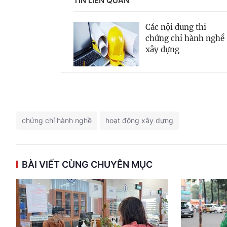
TIN LIÊN QUAN
Các nội dung thi
chứng chỉ hành nghề
xây dựng
chứng chỉ hành nghề
hoạt động xây dựng
BÀI VIẾT CÙNG CHUYÊN MỤC