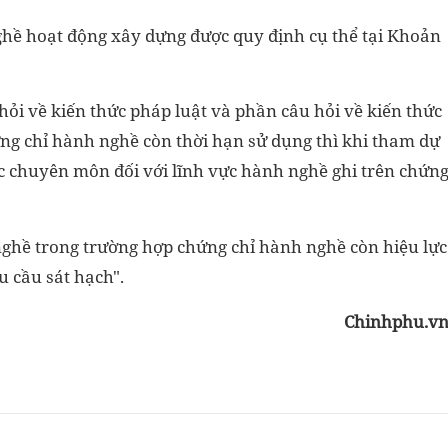
ghề hoạt động xây dựng được quy định cụ thể tại Khoản
ỏi về kiến thức pháp luật và phần câu hỏi về kiến thức
g chỉ hành nghề còn thời hạn sử dụng thì khi tham dự
c chuyên môn đối với lĩnh vực hành nghề ghi trên chứn
nghề trong trường hợp chứng chỉ hành nghề còn hiệu lực
 cầu sát hạch".
Chinhphu.v