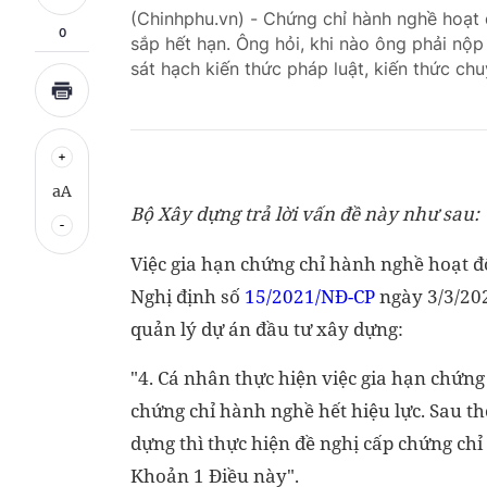
(Chinhphu.vn) - Chứng chỉ hành nghề hoạ
0
sắp hết hạn. Ông hỏi, khi nào ông phải nộp
sát hạch kiến thức pháp luật, kiến thức c
aA
Bộ Xây dựng trả lời vấn đề này như sau:
Việc gia hạn chứng chỉ hành nghề hoạt đ
Nghị định số
15/2021/NĐ-CP
ngày 3/3/202
quản lý dự án đầu tư xây dựng:
"4. Cá nhân thực hiện việc gia hạn chứng
chứng chỉ hành nghề hết hiệu lực. Sau th
dựng thì thực hiện đề nghị cấp chứng ch
Khoản 1 Điều này".