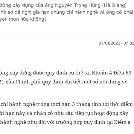
t động xây dựng của ông Nguyễn Trọng Hùng (Hà Giang)
 hồ sơ đề nghị gia hạn chứng chỉ hành nghề và ông có phải
huyên môn nữa không?
07/01/2023
07:0
ộng xây dựng được quy định cụ thể tại Khoản 4 Điều 63
1 của Chính phủ quy định chi tiết một số nội dung về
 chỉ hành nghề trong thời hạn 3 tháng tính tới thời điểm
ời hạn này, cá nhân có nhu cầu tiếp tục hoạt động xây
ỉ hành nghề như đối với trường hợp quy định tại Điểm a