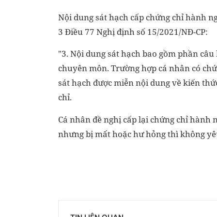
Nội dung sát hạch cấp chứng chỉ hành n
3 Điều 77 Nghị định số 15/2021/NĐ-CP:
"3. Nội dung sát hạch bao gồm phần câu h
chuyên môn. Trường hợp cá nhân có chứn
sát hạch được miễn nội dung về kiến thứ
chỉ.
Cá nhân đề nghị cấp lại chứng chỉ hành 
nhưng bị mất hoặc hư hỏng thì không yêu