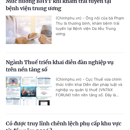
Mức hưởng BHYT khi khám trái tuyến tại
bệnh viện trung ương
(Chinhphu.vn) - Ông nội của bà Phạm
Thu là thương binh, khám bệnh trái
tuyến tại Bệnh viện Da liễu Trung
ương.
Ngành Thuế triển khai diễn đàn nghiệp vụ
trên nền tảng số
(Chinhphu.vn) - Cục Thuế vừa chính
thức triển khai Diễn đàn pháp luật và
nghiệp vụ quản lý thuế (VNTAX
FORUM) trên nền tảng số. Đây là...
Có được truy lĩnh chênh lệch phụ cấp khu vực