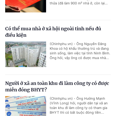
thửa (đã làm 900 m² nhà ở, còn lại...
Có thể mua nhà ở xã hội ngoài tỉnh nếu đủ
điều kiện
(Chinhphu.vn) - Ông Nguyễn Đăng
Khoa có hộ khẩu thường trú và đang
sinh sống, làm việc tại tỉnh Ninh Bình.
Ông hỏi, vậy ông có được mua nhà...
Người ở xã an toàn khu đi làm công ty có được
miễn đóng BHYT?
(Chinhphu.vn) - Ông Hường Mạnh
(Vĩnh Long) hỏi, người dân tại xã an
toàn khu đi làm công ty có tham gia
BHYT thì có bắt buộc đóng tiền...