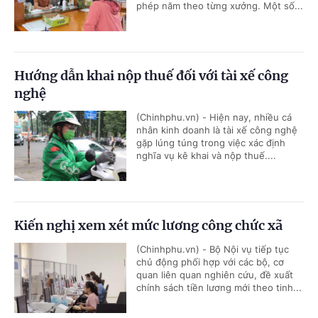
phép năm theo từng xưởng. Một số...
Hướng dẫn khai nộp thuế đối với tài xế công
nghệ
(Chinhphu.vn) - Hiện nay, nhiều cá
nhân kinh doanh là tài xế công nghệ
gặp lúng túng trong việc xác định
nghĩa vụ kê khai và nộp thuế....
Kiến nghị xem xét mức lương công chức xã
(Chinhphu.vn) - Bộ Nội vụ tiếp tục
chủ động phối hợp với các bộ, cơ
quan liên quan nghiên cứu, đề xuất
chính sách tiền lương mới theo tinh...