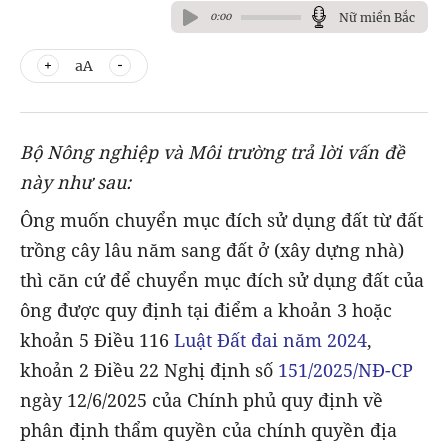
Nữ miền Bắc
0:00
aA
Bộ Nông nghiệp và Môi trường trả lời vấn đề
này như sau:
Ông muốn chuyển mục đích sử dụng đất từ đất
trồng cây lâu năm sang đất ở (xây dựng nhà)
thì căn cứ để chuyển mục đích sử dụng đất của
ông được quy định tại điểm a khoản 3 hoặc
khoản 5 Điều 116
Luật Đất đai năm 2024
,
khoản 2 Điều 22 Nghị định số
151/2025/NĐ-CP
ngày 12/6/2025 của Chính phủ quy định về
phân định thẩm quyền của chính quyền địa