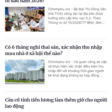
từ đầu năm 2026?
(Chinhphu.vn) - Bà Mai Thị Hồng Vân
(Hà Tĩnh) công tác tại địa bàn được
hưởng phụ cấp khu vực 0,2. Theo
Thông tư số 15/2026/TT-BNV, đơn...
Có 6 tháng nghỉ thai sản, xác nhận thu nhập
mua nhà ở xã hội thế nào?
(Chinhphu.vn) - Cơ quan công an cấp
xã thực hiện xác nhận điều kiện thu
nhập đối với khoảng thời gian người
kê khai đang không ký hợp đồng...
Căn cứ tính tiền lương làm thêm giờ cho người
lao động