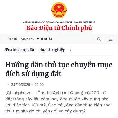
CHÍNH PHỦ NƯỚC CỘNG HÒA XÃ HỘI CHỦ NGHĨA VIỆT NAM
Báo Điện tử Chính phủ
Thứ sáu,
7/8/2026
MỚI NHẤT
Trả lời công dân - doanh nghiệp
Hướng dẫn thủ tục chuyển mục
đích sử dụng đất
24/10/2025
09:00
(Chinhphu.vn) - Ông Lê Anh (An Giang) có 200 m2
đất trồng cây lâu năm, nay ông muốn xây dựng nhà
với diện tích 100 m2. Ông hỏi, ông cần thực hiện các
thủ tục nào để chuyển đổi và xây dựng?