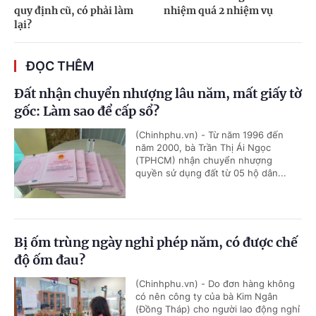
quy định cũ, có phải làm
nhiệm quá 2 nhiệm vụ
lại?
ĐỌC THÊM
Đất nhận chuyển nhượng lâu năm, mất giấy tờ
gốc: Làm sao để cấp sổ?
(Chinhphu.vn) - Từ năm 1996 đến
năm 2000, bà Trần Thị Ái Ngọc
(TPHCM) nhận chuyển nhượng
quyền sử dụng đất từ 05 hộ dân...
Bị ốm trùng ngày nghỉ phép năm, có được chế
độ ốm đau?
(Chinhphu.vn) - Do đơn hàng không
có nên công ty của bà Kim Ngân
(Đồng Tháp) cho người lao động nghỉ