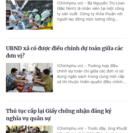
(Chinhphu.vn) - Bà Nguyễn Thị Loan
(Bắc Ninh) là nhân viên tại một công
ty sản xuất. Công ty thỏa thuận với
người lao động mức lương tổng...
UBND xã có được điều chỉnh dự toán giữa các
đơn vị?
(Chinhphu.vn) - Trường hợp điều
chỉnh dự toán chi giữa các đơn vị sử
dụng ngân sách trong cùng một cấp
xã thì thuộc thẩm quyền điều chỉnh...
Thủ tục cấp lại Giấy chứng nhận đăng ký
nghĩa vụ quân sự
(Chinhphu.vn) - Trước đây, ông Khuất