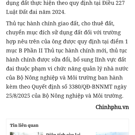
dụng đất thực hiện theo quy định tại Điều 227
Luật Đất đai năm 2024.
Thủ tục hành chính giao đất, cho thuê đất,
chuyển mục đích sử dụng đất đối với trường
hợp nêu trên của ông được quy định tại điểm 1
mục B Phần II Thủ tục hành chính mới, thủ tục
hành chính được sửa đổi, bổ sung lĩnh vực đất
đai thuộc phạm vi chức năng quản lý nhà nước
của Bộ Nông nghiệp và Môi trường ban hành
kèm theo Quyết định số 3380/QĐ-BNNMT ngày
25/8/2025 của Bộ Nông nghiệp và Môi trường.
Chinhphu.vn
Tin liên quan
Diện tích còn lại
C