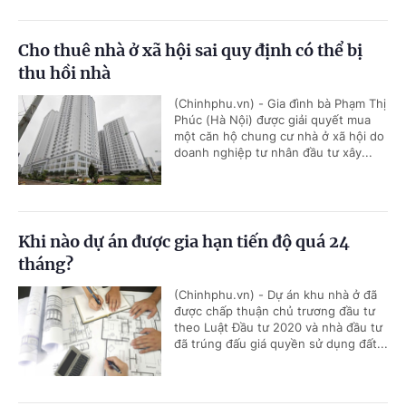
Cho thuê nhà ở xã hội sai quy định có thể bị
thu hồi nhà
(Chinhphu.vn) - Gia đình bà Phạm Thị
Phúc (Hà Nội) được giải quyết mua
một căn hộ chung cư nhà ở xã hội do
doanh nghiệp tư nhân đầu tư xây...
Khi nào dự án được gia hạn tiến độ quá 24
tháng?
(Chinhphu.vn) - Dự án khu nhà ở đã
được chấp thuận chủ trương đầu tư
theo Luật Đầu tư 2020 và nhà đầu tư
đã trúng đấu giá quyền sử dụng đất...