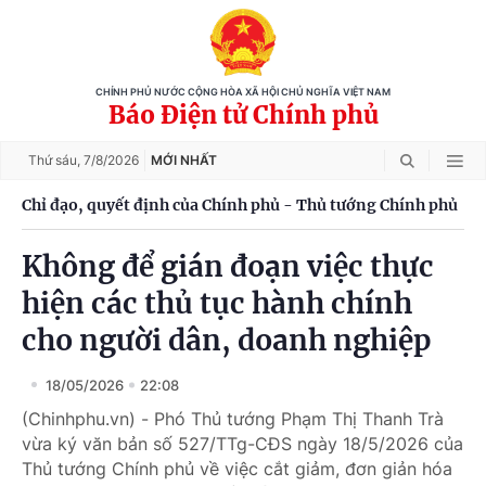
CHÍNH PHỦ NƯỚC CỘNG HÒA XÃ HỘI CHỦ NGHĨA VIỆT NAM
Báo Điện tử Chính phủ
Thứ sáu,
7/8/2026
MỚI NHẤT
Chỉ đạo, quyết định của Chính phủ - Thủ tướng Chính phủ
Không để gián đoạn việc thực
hiện các thủ tục hành chính
cho người dân, doanh nghiệp
18/05/2026
22:08
(Chinhphu.vn) - Phó Thủ tướng Phạm Thị Thanh Trà
vừa ký văn bản số 527/TTg-CĐS ngày 18/5/2026 của
Thủ tướng Chính phủ về việc cắt giảm, đơn giản hóa