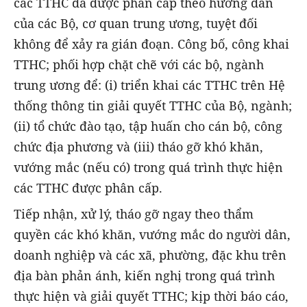
các TTHC đã được phân cấp theo hướng dẫn
của các Bộ, cơ quan trung ương, tuyệt đối
không để xảy ra gián đoạn. Công bố, công khai
TTHC; phối hợp chặt chẽ với các bộ, ngành
trung ương để: (i) triển khai các TTHC trên Hệ
thống thông tin giải quyết TTHC của Bộ, ngành;
(ii) tổ chức đào tạo, tập huấn cho cán bộ, công
chức địa phương và (iii) tháo gỡ khó khăn,
vướng mắc (nếu có) trong quá trình thực hiện
các TTHC được phân cấp.
Tiếp nhận, xử lý, tháo gỡ ngay theo thẩm
quyền các khó khăn, vướng mắc do người dân,
doanh nghiệp và các xã, phường, đặc khu trên
địa bàn phản ánh, kiến nghị trong quá trình
thực hiện và giải quyết TTHC; kịp thời báo cáo,