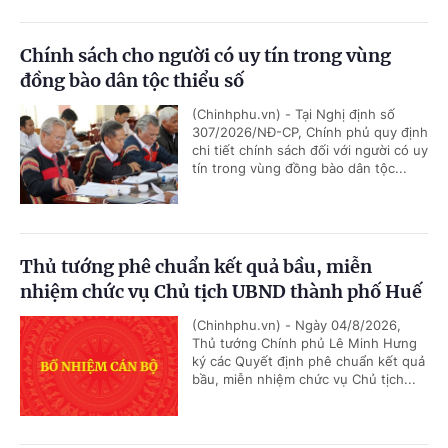
Chính sách cho người có uy tín trong vùng
đồng bào dân tộc thiểu số
(Chinhphu.vn) - Tại Nghị định số
307/2026/NĐ-CP, Chính phủ quy định
chi tiết chính sách đối với người có uy
tín trong vùng đồng bào dân tộc...
Thủ tướng phê chuẩn kết quả bầu, miễn
nhiệm chức vụ Chủ tịch UBND thành phố Huế
(Chinhphu.vn) - Ngày 04/8/2026,
Thủ tướng Chính phủ Lê Minh Hưng
ký các Quyết định phê chuẩn kết quả
bầu, miễn nhiệm chức vụ Chủ tịch...