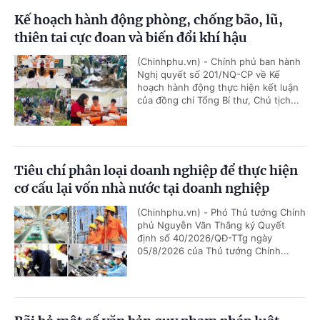
Kế hoạch hành động phòng, chống bão, lũ,
thiên tai cực đoan và biến đổi khí hậu
(Chinhphu.vn) - Chính phủ ban hành
Nghị quyết số 201/NQ-CP về Kế
hoạch hành động thực hiện kết luận
của đồng chí Tổng Bí thư, Chủ tịch...
Tiêu chí phân loại doanh nghiệp để thực hiện
cơ cấu lại vốn nhà nước tại doanh nghiệp
(Chinhphu.vn) - Phó Thủ tướng Chính
phủ Nguyễn Văn Thắng ký Quyết
định số 40/2026/QĐ-TTg ngày
05/8/2026 của Thủ tướng Chính...