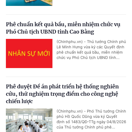
Phê chuẩn kết quả bầu, miễn nhiệm chức vụ
Phó Chủ tịch UBND tỉnh Cao Bằng
(Chinhphu.vn) - Thủ tướng Chính phủ
Lê Minh Hưng vừa ký các Quyết định
phê chuẩn kết quả bầu, miễn nhiệm
chức vụ Phó Chủ tịch UBND tỉnh...
Phê duyệt Đề án phát triển hệ thống nghiên
cứu, thử nghiệm trọng điểm cho công nghệ
chiến lược
(Chinhphu.vn) - Phó Thủ tướng Chính
phủ Hồ Quốc Dũng vừa ký Quyết
định số 1483/QĐ-TTg ngày 04/8/2026
của Thủ tướng Chính phủ phê...