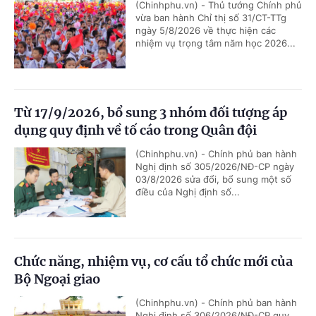
(Chinhphu.vn) - Thủ tướng Chính phủ
vừa ban hành Chỉ thị số 31/CT-TTg
ngày 5/8/2026 về thực hiện các
nhiệm vụ trọng tâm năm học 2026...
Từ 17/9/2026, bổ sung 3 nhóm đối tượng áp
dụng quy định về tố cáo trong Quân đội
(Chinhphu.vn) - Chính phủ ban hành
Nghị định số 305/2026/NĐ-CP ngày
03/8/2026 sửa đổi, bổ sung một số
điều của Nghị định số...
Chức năng, nhiệm vụ, cơ cấu tổ chức mới của
Bộ Ngoại giao
(Chinhphu.vn) - Chính phủ ban hành
Nghị định số 306/2026/NĐ-CP quy