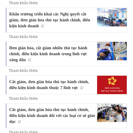
Tham khảo thêm
Khẩn trương triển khai các Nghị quyết cắt
giảm, đơn giản hóa thủ tục hành chính, điều
kiện kinh doanh
Tham khảo thêm
Đơn giản hóa, cắt giảm nhiều thủ tục hành
chính, điều kiện kinh doanh trong lĩnh vực
xăng dầu
Tham khảo thêm
Cắt giảm, đơn giản hóa thủ tục hành chính,
điều kiện kinh doanh thuộc 7 lĩnh vực
Tham khảo thêm
Cắt giảm, đơn giản hóa thủ tục hành chính,
điều kiện kinh doanh đối với các loại cơ sở giáo
dục
Tham khảo thêm