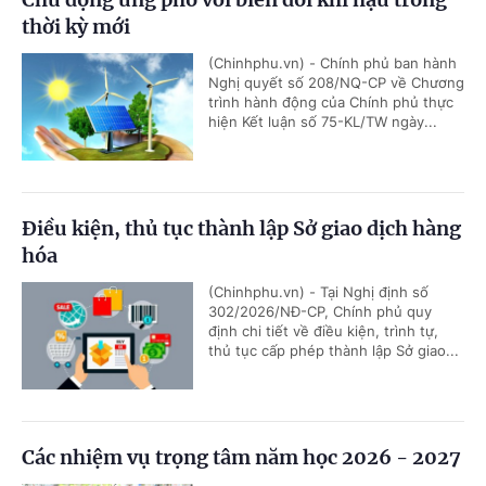
thời kỳ mới
(Chinhphu.vn) - Chính phủ ban hành
Nghị quyết số 208/NQ-CP về Chương
trình hành động của Chính phủ thực
hiện Kết luận số 75-KL/TW ngày...
Điều kiện, thủ tục thành lập Sở giao dịch hàng
hóa
(Chinhphu.vn) - Tại Nghị định số
302/2026/NĐ-CP, Chính phủ quy
định chi tiết về điều kiện, trình tự,
thủ tục cấp phép thành lập Sở giao...
Các nhiệm vụ trọng tâm năm học 2026 - 2027