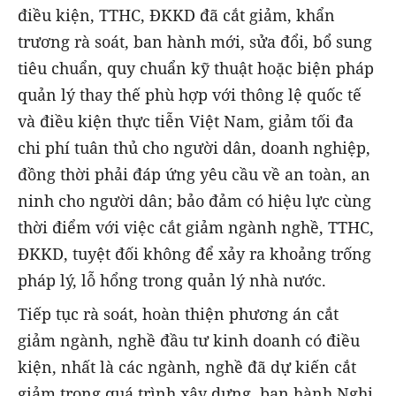
điều kiện, TTHC, ĐKKD đã cắt giảm, khẩn
trương rà soát, ban hành mới, sửa đổi, bổ sung
tiêu chuẩn, quy chuẩn kỹ thuật hoặc biện pháp
quản lý thay thế phù hợp với thông lệ quốc tế
và điều kiện thực tiễn Việt Nam, giảm tối đa
chi phí tuân thủ cho người dân, doanh nghiệp,
đồng thời phải đáp ứng yêu cầu về an toàn, an
ninh cho người dân; bảo đảm có hiệu lực cùng
thời điểm với việc cắt giảm ngành nghề, TTHC,
ĐKKD, tuyệt đối không để xảy ra khoảng trống
pháp lý, lỗ hổng trong quản lý nhà nước.
Tiếp tục rà soát, hoàn thiện phương án cắt
giảm ngành, nghề đầu tư kinh doanh có điều
kiện, nhất là các ngành, nghề đã dự kiến cắt
giảm trong quá trình xây dựng, ban hành Nghị