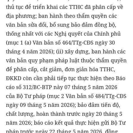
thủ tục để triển khai các TTHC đã phân cấp về
địa phương; ban hành theo thẩm quyền các
văn bản sửa đổi, bổ sung bảo đảm đồng bộ,
thống nhất với các Nghị quyết của Chính phủ
(mục 1 (a) Văn bản số 464/TTg-CĐS ngày 30
tháng 4 năm 2026); (ii) xây dựng, ban hành các
văn bản quy phạm pháp luật thuộc thẩm quyền
để phân cấp, cắt giảm, đơn giản hóa TTHC,
ĐKKD còn cần phải tiếp tục thực hiện theo Báo
cáo số 312/BC-BTP này 07 tháng 5 năm 2026
của Bộ Tư pháp (mục 2 Văn bản số 484/TTg-CĐS
ngày 09 tháng 5 năm 2026); bảo đảm tiến độ,
chất lượng, hoàn thành trước ngày 20 tháng 5
năm 2026; báo cáo kết quả thực hiện gửi Bộ Tư
pháp trước ngày 22 tháng 5 năm 2026, đồng