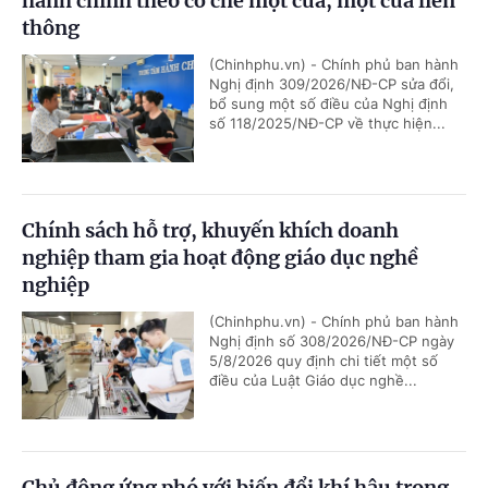
hành chính theo cơ chế một cửa, một cửa liên
thông
(Chinhphu.vn) - Chính phủ ban hành
Nghị định 309/2026/NĐ-CP sửa đổi,
bổ sung một số điều của Nghị định
số 118/2025/NĐ-CP về thực hiện...
Chính sách hỗ trợ, khuyến khích doanh
nghiệp tham gia hoạt động giáo dục nghề
nghiệp
(Chinhphu.vn) - Chính phủ ban hành
Nghị định số 308/2026/NĐ-CP ngày
5/8/2026 quy định chi tiết một số
điều của Luật Giáo dục nghề...
Chủ động ứng phó với biến đổi khí hậu trong