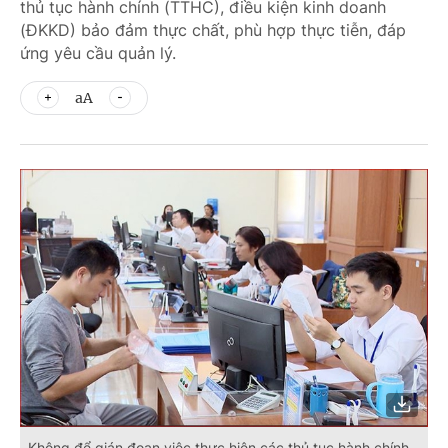
thủ tục hành chính (TTHC), điều kiện kinh doanh
(ĐKKD) bảo đảm thực chất, phù hợp thực tiễn, đáp
ứng yêu cầu quản lý.
aA
Không để gián đoạn việc thực hiện các thủ tục hành chính