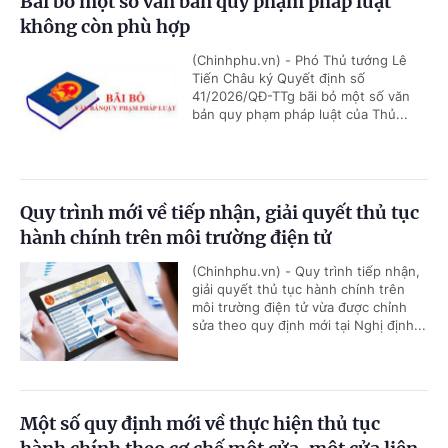
Bãi bỏ một số văn bản quy phạm pháp luật
không còn phù hợp
(Chinhphu.vn) - Phó Thủ tướng Lê
Tiến Châu ký Quyết định số
41/2026/QĐ-TTg bãi bỏ một số văn
bản quy phạm pháp luật của Thủ...
Quy trình mới về tiếp nhận, giải quyết thủ tục
hành chính trên môi trường điện tử
(Chinhphu.vn) - Quy trình tiếp nhận,
giải quyết thủ tục hành chính trên
môi trường điện tử vừa được chỉnh
sửa theo quy định mới tại Nghị định...
Một số quy định mới về thực hiện thủ tục