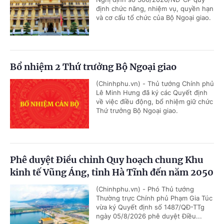
định chức năng, nhiệm vụ, quyền hạn
và cơ cấu tổ chức của Bộ Ngoại giao.
Bổ nhiệm 2 Thứ trưởng Bộ Ngoại giao
(Chinhphu.vn) - Thủ tướng Chính phủ
Lê Minh Hưng đã ký các Quyết định
về việc điều động, bổ nhiệm giữ chức
Thứ trưởng Bộ Ngoại giao.
Phê duyệt Điều chỉnh Quy hoạch chung Khu
kinh tế Vũng Áng, tỉnh Hà Tĩnh đến năm 2050
(Chinhphu.vn) - Phó Thủ tướng
Thường trực Chính phủ Phạm Gia Túc
vừa ký Quyết định số 1487/QĐ-TTg
ngày 05/8/2026 phê duyệt Điều...