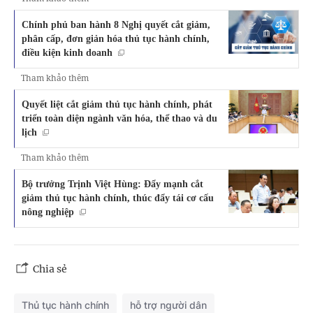
Chính phủ ban hành 8 Nghị quyết cắt giảm,
phân cấp, đơn giản hóa thủ tục hành chính,
điều kiện kinh doanh
Tham khảo thêm
Quyết liệt cắt giảm thủ tục hành chính, phát
triển toàn diện ngành văn hóa, thể thao và du
lịch
Tham khảo thêm
Bộ trưởng Trịnh Việt Hùng: Đẩy mạnh cắt
giảm thủ tục hành chính, thúc đẩy tái cơ cấu
nông nghiệp
Chia sẻ
Thủ tục hành chính
hỗ trợ người dân