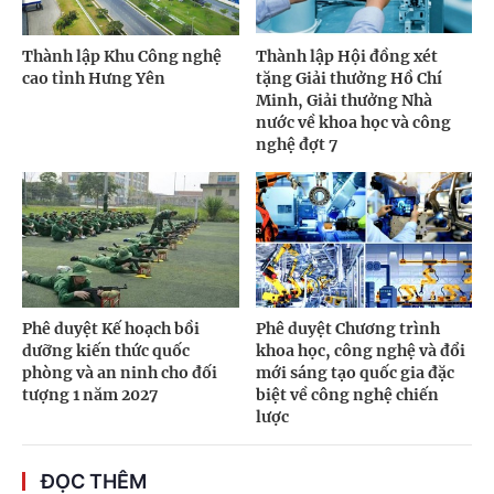
Thành lập Khu Công nghệ
Thành lập Hội đồng xét
cao tỉnh Hưng Yên
tặng Giải thưởng Hồ Chí
Minh, Giải thưởng Nhà
nước về khoa học và công
nghệ đợt 7
Phê duyệt Kế hoạch bồi
Phê duyệt Chương trình
dưỡng kiến thức quốc
khoa học, công nghệ và đổi
phòng và an ninh cho đối
mới sáng tạo quốc gia đặc
tượng 1 năm 2027
biệt về công nghệ chiến
lược
ĐỌC THÊM