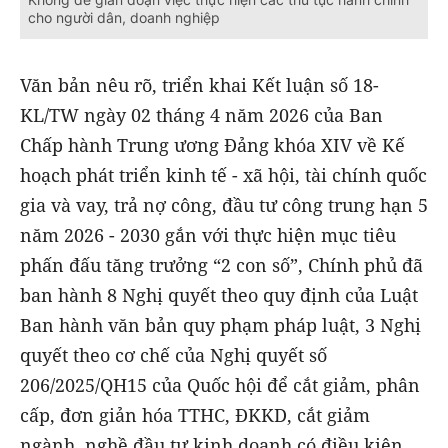
cho người dân, doanh nghiệp
Văn bản nêu rõ, triển khai Kết luận số 18-
KL/TW ngày 02 tháng 4 năm 2026 của Ban
Chấp hành Trung ương Đảng khóa XIV về Kế
hoạch phát triển kinh tế - xã hội, tài chính quốc
gia và vay, trả nợ công, đầu tư công trung hạn 5
năm 2026 - 2030 gắn với thực hiện mục tiêu
phấn đấu tăng trưởng “2 con số”, Chính phủ đã
ban hành 8 Nghị quyết theo quy định của Luật
Ban hành văn bản quy phạm pháp luật, 3 Nghị
quyết theo cơ chế của Nghị quyết số
206/2025/QH15 của Quốc hội để cắt giảm, phân
cấp, đơn giản hóa TTHC, ĐKKD, cắt giảm
ngành, nghề đầu tư kinh doanh có điều kiện.