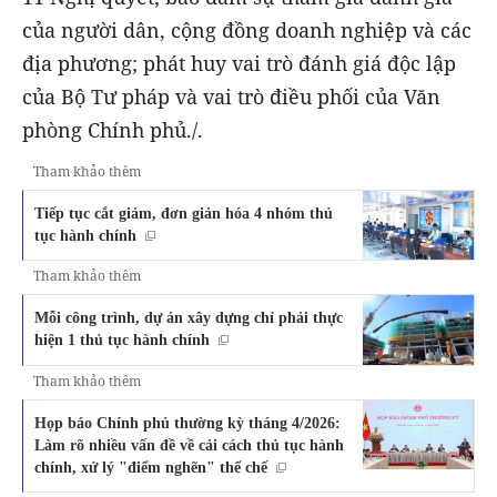
của người dân, cộng đồng doanh nghiệp và các
địa phương; phát huy vai trò đánh giá độc lập
của Bộ Tư pháp và vai trò điều phối của Văn
phòng Chính phủ./.
Tham khảo thêm
Tiếp tục cắt giảm, đơn giản hóa 4 nhóm thủ
tục hành chính
Tham khảo thêm
Mỗi công trình, dự án xây dựng chỉ phải thực
hiện 1 thủ tục hành chính
Tham khảo thêm
Họp báo Chính phủ thường kỳ tháng 4/2026:
Làm rõ nhiều vấn đề về cải cách thủ tục hành
chính, xử lý "điểm nghẽn" thể chế