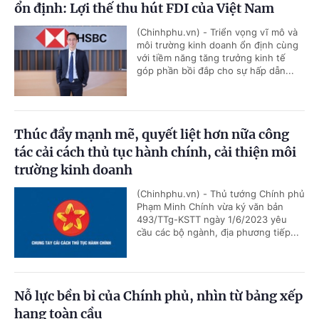
ổn định: Lợi thế thu hút FDI của Việt Nam
(Chinhphu.vn) - Triển vọng vĩ mô và
môi trường kinh doanh ổn định cùng
với tiềm năng tăng trưởng kinh tế
góp phần bồi đắp cho sự hấp dẫn...
Thúc đẩy mạnh mẽ, quyết liệt hơn nữa công
tác cải cách thủ tục hành chính, cải thiện môi
trường kinh doanh
(Chinhphu.vn) - Thủ tướng Chính phủ
Phạm Minh Chính vừa ký văn bản
493/TTg-KSTT ngày 1/6/2023 yêu
cầu các bộ ngành, địa phương tiếp...
Nỗ lực bền bỉ của Chính phủ, nhìn từ bảng xếp
hạng toàn cầu