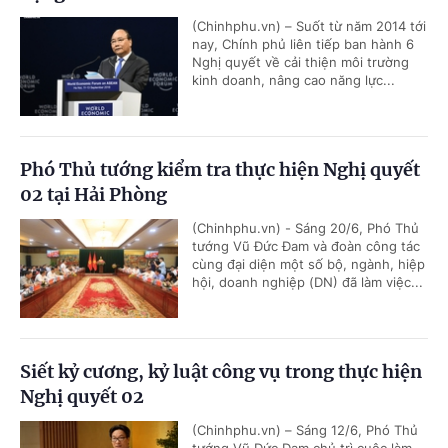
(Chinhphu.vn) – Suốt từ năm 2014 tới
nay, Chính phủ liên tiếp ban hành 6
Nghị quyết về cải thiện môi trường
kinh doanh, nâng cao năng lực...
Phó Thủ tướng kiểm tra thực hiện Nghị quyết
02 tại Hải Phòng
(Chinhphu.vn) - Sáng 20/6, Phó Thủ
tướng Vũ Đức Đam và đoàn công tác
cùng đại diện một số bộ, ngành, hiệp
hội, doanh nghiệp (DN) đã làm việc...
Siết kỷ cương, kỷ luật công vụ trong thực hiện
Nghị quyết 02
(Chinhphu.vn) – Sáng 12/6, Phó Thủ