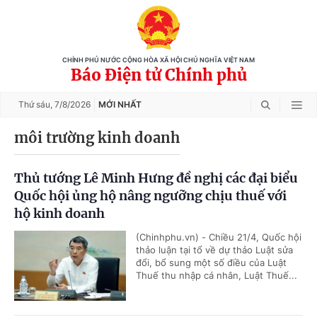
CHÍNH PHỦ NƯỚC CỘNG HÒA XÃ HỘI CHỦ NGHĨA VIỆT NAM
Báo Điện tử Chính phủ
Thứ sáu,
7/8/2026
MỚI NHẤT
môi trường kinh doanh
Thủ tướng Lê Minh Hưng đề nghị các đại biểu
Quốc hội ủng hộ nâng ngưỡng chịu thuế với
hộ kinh doanh
(Chinhphu.vn) - Chiều 21/4, Quốc hội
thảo luận tại tổ về dự thảo Luật sửa
đổi, bổ sung một số điều của Luật
Thuế thu nhập cá nhân, Luật Thuế...