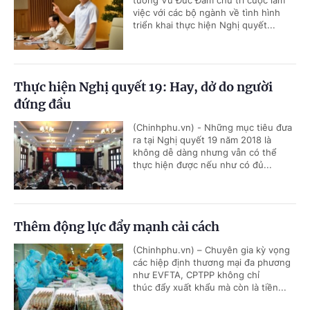
tướng Vũ Đức Đam chủ trì cuộc làm
việc với các bộ ngành về tình hình
triển khai thực hiện Nghị quyết...
Thực hiện Nghị quyết 19: Hay, dở do người
đứng đầu
(Chinhphu.vn) - Những mục tiêu đưa
ra tại Nghị quyết 19 năm 2018 là
không dễ dàng nhưng vẫn có thể
thực hiện được nếu như có đủ...
Thêm động lực đẩy mạnh cải cách
(Chinhphu.vn) – Chuyên gia kỳ vọng
các hiệp định thương mại đa phương
như EVFTA, CPTPP không chỉ
thúc đẩy xuất khẩu mà còn là tiền...