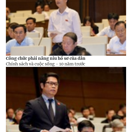
Công chức phải nâng niu hồ sơ của dân
Chính sách và cuộc sống -
10 năm trước