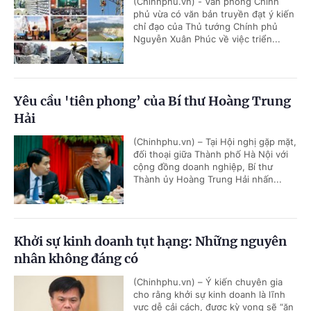
(Chinhphu.vn) - Văn phòng Chính
phủ vừa có văn bản truyền đạt ý kiến
chỉ đạo của Thủ tướng Chính phủ
Nguyễn Xuân Phúc về việc triển...
Yêu cầu 'tiên phong’ của Bí thư Hoàng Trung
Hải
(Chinhphu.vn) – Tại Hội nghị gặp mặt,
đối thoại giữa Thành phố Hà Nội với
cộng đồng doanh nghiệp, Bí thư
Thành ủy Hoàng Trung Hải nhấn...
Khởi sự kinh doanh tụt hạng: Những nguyên
nhân không đáng có
(Chinhphu.vn) – Ý kiến chuyên gia
cho rằng khởi sự kinh doanh là lĩnh
vực dễ cải cách, được kỳ vọng sẽ “ăn