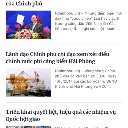
của Chính phủ
(Chinhphu.vn) – Những diễn biến mới
đây như “cuộc chiến” taxi hay việc thị
trường xăng dầu Việt Nam lần đầu
tiên có sự tham gia của một doanh...
Lãnh đạo Chính phủ chỉ đạo xem xét điều
chỉnh mức phí cảng biển Hải Phòng
(Chinhphu.vn) – Văn phòng Chính
phủ vừa có văn bản số 5036, ngày
16/5/2017 gửi các Bộ ngành, UBND
thành phố Hải Phòng và VCCI...
Triển khai quyết liệt, hiệu quả các nhiệm vụ
Quốc hội giao