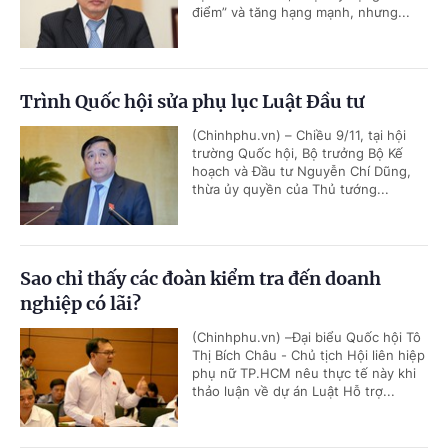
điểm” và tăng hạng mạnh, nhưng...
Trình Quốc hội sửa phụ lục Luật Đầu tư
(Chinhphu.vn) – Chiều 9/11, tại hội
trường Quốc hội, Bộ trưởng Bộ Kế
hoạch và Đầu tư Nguyễn Chí Dũng,
thừa ủy quyền của Thủ tướng...
Sao chỉ thấy các đoàn kiểm tra đến doanh
nghiệp có lãi?
(Chinhphu.vn) –Đại biểu Quốc hội Tô
Thị Bích Châu - Chủ tịch Hội liên hiệp
phụ nữ TP.HCM nêu thực tế này khi
thảo luận về dự án Luật Hỗ trợ...