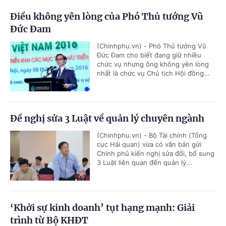
Điều không yên lòng của Phó Thủ tướng Vũ
Đức Đam
(Chinhphu.vn) - Phó Thủ tướng Vũ
Đức Đam cho biết đang giữ nhiều
chức vụ nhưng ông không yên lòng
nhất là chức vụ Chủ tịch Hội đồng...
Đề nghị sửa 3 Luật về quản lý chuyên ngành
(Chinhphu.vn) - Bộ Tài chính (Tổng
cục Hải quan) vừa có văn bản gửi
Chính phủ kiến nghị sửa đổi, bổ sung
3 Luật liên quan đến quản lý...
‘Khởi sự kinh doanh’ tụt hạng mạnh: Giải
trình từ Bộ KHĐT