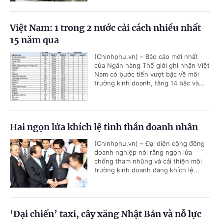
Việt Nam: 1 trong 2 nước cải cách nhiều nhất
15 năm qua
(Chinhphu.vn) – Báo cáo mới nhất
của Ngân hàng Thế giới ghi nhận Việt
Nam có bước tiến vượt bậc về môi
trường kinh doanh, tăng 14 bậc và...
Hai ngọn lửa khích lệ tinh thần doanh nhân
(Chinhphu.vn) – Đại diện cộng đồng
doanh nghiệp nói rằng ngọn lửa
chống tham nhũng và cải thiện môi
trường kinh doanh đang khích lệ...
‘Đại chiến’ taxi, cây xăng Nhật Bản và nỗ lực