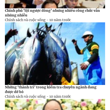
Chính phủ ‘lội ngược dòng’ nhưng nhiều công chức vẫn
nhũng nhiễu
Chính sách và cuộc sống -
10 năm trước
Những ‘thành trì’ trong kiểm tra chuyên ngành đang
được dỡ bỏ
Chính sách và cuộc sống -
10 năm trước