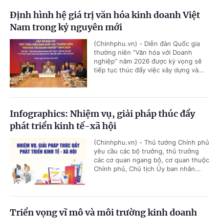
Định hình hệ giá trị văn hóa kinh doanh Việt
Nam trong kỷ nguyên mới
(Chinhphu.vn) - Diễn đàn Quốc gia
thường niên “Văn hóa với Doanh
nghiệp” năm 2026 được kỳ vọng sẽ
tiếp tục thúc đẩy việc xây dựng và...
Infographics: Nhiệm vụ, giải pháp thúc đẩy
phát triển kinh tế-xã hội
(Chinhphu.vn) - Thủ tướng Chính phủ
yêu cầu các bộ trưởng, thủ trưởng
các cơ quan ngang bộ, cơ quan thuộc
Chính phủ, Chủ tịch Ủy ban nhân...
Triển vọng vĩ mô và môi trường kinh doanh