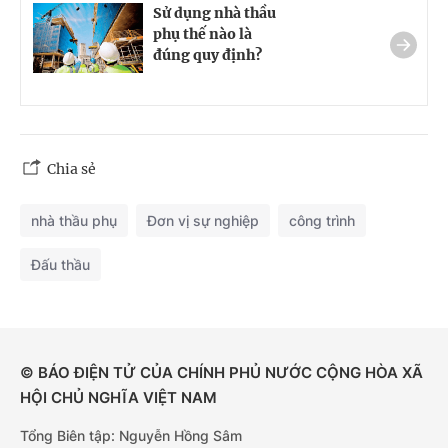
Sử dụng nhà thầu
phụ thế nào là
đúng quy định?
Chia sẻ
nhà thầu phụ
Đơn vị sự nghiệp
công trình
Đấu thầu
© BÁO ĐIỆN TỬ CỦA CHÍNH PHỦ NƯỚC CỘNG HÒA XÃ
HỘI CHỦ NGHĨA VIỆT NAM
Tổng Biên tập: Nguyễn Hồng Sâm