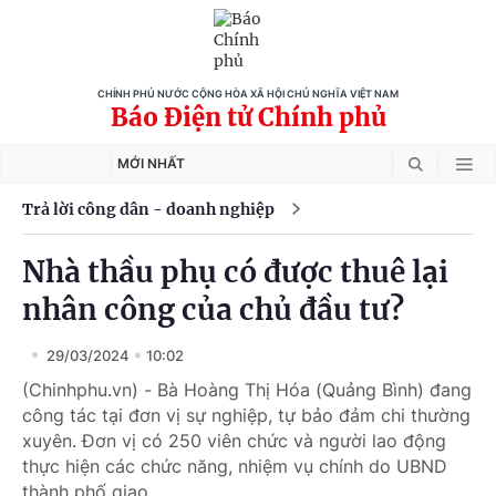
CHÍNH PHỦ NƯỚC CỘNG HÒA XÃ HỘI CHỦ NGHĨA VIỆT NAM
Báo Điện tử Chính phủ
MỚI NHẤT
Trả lời công dân - doanh nghiệp
Nhà thầu phụ có được thuê lại
nhân công của chủ đầu tư?
29/03/2024
10:02
(Chinhphu.vn) - Bà Hoàng Thị Hóa (Quảng Bình) đang
công tác tại đơn vị sự nghiệp, tự bảo đảm chi thường
xuyên. Đơn vị có 250 viên chức và người lao động
thực hiện các chức năng, nhiệm vụ chính do UBND
thành phố giao.