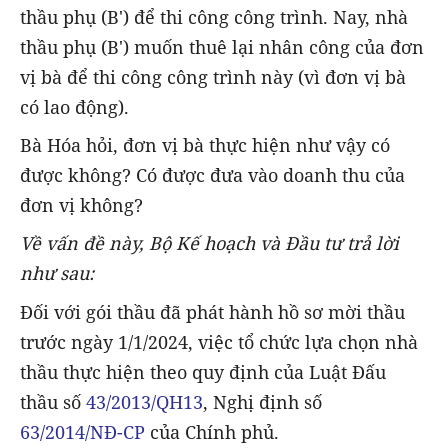
thầu phụ (B') để thi công công trình. Nay, nhà
thầu phụ (B') muốn thuê lại nhân công của đơn
vị bà để thi công công trình này (vì đơn vị bà
có lao động).
Bà Hóa hỏi, đơn vị bà thực hiện như vậy có
được không? Có được đưa vào doanh thu của
đơn vị không?
Về vấn đề này, Bộ Kế hoạch và Đầu tư trả lời
như sau:
Đối với gói thầu đã phát hành hồ sơ mời thầu
trước ngày 1/1/2024, việc tổ chức lựa chọn nhà
thầu thực hiện theo quy định của Luật Đấu
thầu số
43/2013/QH13
, Nghị định số
63/2014/NĐ-CP
của Chính phủ.