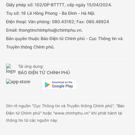
Giấy phép số: 102/GP-BTTTT, cấp ngày 15/04/2024.
Trụ sở: 16 Lê Hồng Phong - Ba Đình - Hà Nội.
Điện thoại: Văn phòng: 080.43162; Fax: 080.48924
Email: thongtinchinhphu@chinhphu.vn.
Bản quyền thuộc Báo Điện tử Chính phủ - Cục Thông tin và
Truyền thông Chính phủ.
Tải ứng dụng:
BÁO ĐIỆN TỬ CHÍNH PHỦ
Ghi rõ nguồn "Cục Thông tin và Truyền thông Chính phủ", "Báo
Điện tử Chính phủ" hoặc "www.chinhphu.vn" khi phát hành lại
thông tin từ các nguồn này.