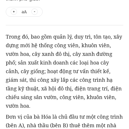
aA
Trong đó, bao gồm quản lý, duy trì, tôn tạo, xây
dựng mới hệ thống công viên, khuôn viên,
vườn hoa, cây xanh đô thị, cây xanh đường
phố; sản xuất kinh doanh các loại hoa cây
cảnh, cây giống; hoạt động tư vấn thiết kế,
giám sát, thi công xây lắp các công trình hạ
tầng kỹ thuật, xã hội đô thị, điện trang trí, điện
chiếu sáng sân vườn, công viên, khuôn viên,
vườn hoa.
Đơn vị của bà Hóa là chủ đầu tư một công trình
(bên A), nhà thầu (bên B) thuê thêm một nhà