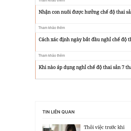
Tham khảo thêm
Nhận con nuôi được hưởng chế độ thai sả
Tham khảo thêm
Cách xác định ngày bắt đầu nghỉ chế độ t
Tham khảo thêm
Khi nào áp dụng nghỉ chế độ thai sản 7 t
TIN LIÊN QUAN
Thôi việc trước khi