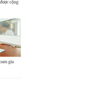
 được cộng
tham gia