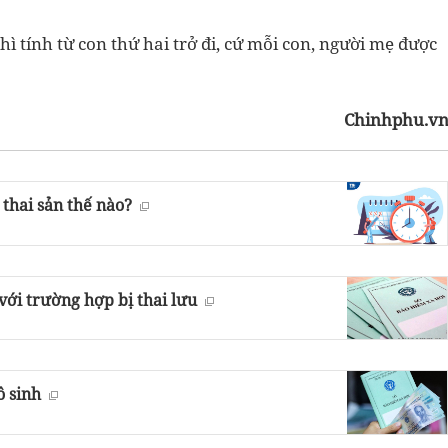
hì tính từ con thứ hai trở đi, cứ mỗi con, người mẹ được
Chinhphu.v
 thai sản thế nào?
với trường hợp bị thai lưu
ô sinh