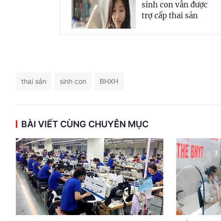
sinh con vẫn được
trợ cấp thai sản
thai sản
sinh con
BHXH
BÀI VIẾT CÙNG CHUYÊN MỤC