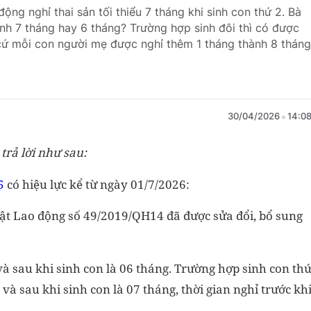
ộng nghỉ thai sản tối thiểu 7 tháng khi sinh con thứ 2. Bà
ính 7 tháng hay 6 tháng? Trường hợp sinh đôi thì có được
, cứ mỗi con người mẹ được nghỉ thêm 1 tháng thành 8 tháng
30/04/2026
14:0
trả lời như sau:
5
có hiệu lực kể từ ngày 01/7/2026:
uật Lao động số 49/2019/QH14 đã được sửa đổi, bổ sung
và sau khi sinh con là 06 tháng. Trường hợp sinh con th
 và sau khi sinh con là 07 tháng, thời gian nghỉ trước kh