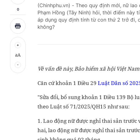
(Chinhphu.vn) - Theo quy định mới, nữ lao đ
0
Phạm Hồng (Tây Ninh) hỏi, thời điểm này t
áp dụng quy định tính từ con thứ 2 trở đi
không?
aA
Về vấn đề này, Bảo hiểm xã hội Việt Nam 
Căn cứ khoản 1 Điều 29
Luật Dân số 202
"Sửa đổi, bổ sung khoản 1 Điều 139 Bộ l
theo Luật số 71/2025/QH15 như sau:
1. Lao động nữ được nghỉ thai sản trước 
hai, lao động nữ được nghỉ thai sản trước
sinh không quá 02 tháng.