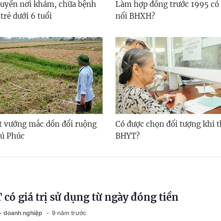
huyển nơi khám, chữa bệnh
Làm hợp đồng trước 1995 có
trẻ dưới 6 tuổi
nối BHXH?
ết vướng mắc dồn đổi ruộng
Có được chọn đối tượng khi 
hú Phúc
BHYT?
có giá trị sử dụng từ ngày đóng tiền
 - doanh nghiệp
9 năm trước