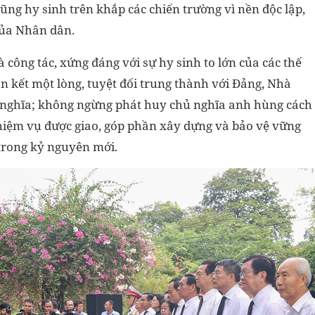
ng hy sinh trên khắp các chiến trường vì nền độc lập,
của Nhân dân.
 công tác, xứng đáng với sự hy sinh to lớn của các thế
oàn kết một lòng, tuyệt đối trung thành với Đảng, Nhà
ủ nghĩa; không ngừng phát huy chủ nghĩa anh hùng cách
iệm vụ được giao, góp phần xây dựng và bảo vệ vững
trong kỷ nguyên mới.