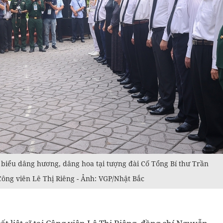
biểu dâng hương, dâng hoa tại tượng đài Cố Tổng Bí thư Trần
 Công viên Lê Thị Riêng - Ảnh: VGP/Nhật Bắc