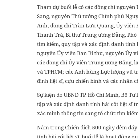
Tham dự buổi lễ có các đồng chí nguyên 
Sang, nguyên Thủ tướng Chính phủ Nguy
Anh; đồng chí Trần Lưu Quang, Ủy viên 
Thanh Trà, Bí thư Trung ương Đảng, Phó
tìm kiếm, quy tập và xác định danh tính hà
nguyên Ủy viên Ban Bí thư, nguyên Ủy v
các đồng chí Ủy viên Trung ương Đảng, 
và TPHCM; các Anh hùng Lực lượng vũ tr
đình liệt sĩ, cựu chiến binh và các nhân c
Sự kiện do UBND TP. Hồ Chí Minh, Bộ Tư 
tập và xác định danh tính hài cốt liệt sĩ
xác minh thông tin sang tổ chức tìm kiếm,
Nằm trong Chiến dịch 500 ngày đêm đẩy 
tính hài cốt liệt sĩ, buổi lễ là hoạt động