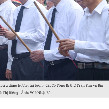
biểu dâng hương tại tượng đài Cố Tổng Bí thư Trần Phú và Bia
Lê Thị Riêng - Ảnh: VGP/Nhật Bắc