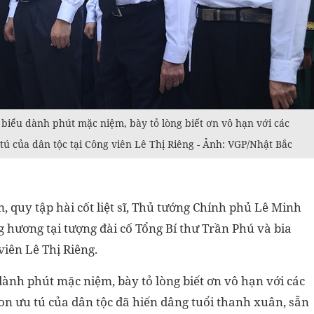
biểu dành phút mặc niệm, bày tỏ lòng biết ơn vô hạn với các
 tú của dân tộc tại Công viên Lê Thị Riêng - Ảnh: VGP/Nhật Bắc
m, quy tập hài cốt liệt sĩ, Thủ tướng Chính phủ Lê Minh
 hương tại tượng đài cố Tổng Bí thư Trần Phú và bia
viên Lê Thị Riêng.
dành phút mặc niệm, bày tỏ lòng biết ơn vô hạn với các
con ưu tú của dân tộc đã hiến dâng tuổi thanh xuân, sẵn