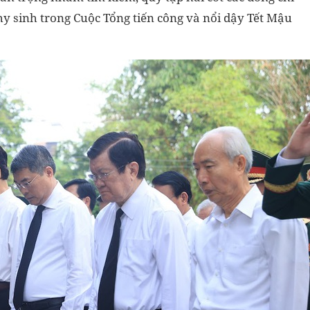
hy sinh trong Cuộc Tổng tiến công và nổi dậy Tết Mậu