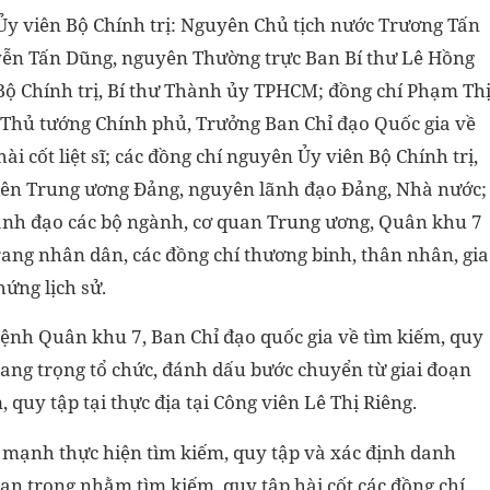
Ủy viên Bộ Chính trị: Nguyên Chủ tịch nước Trương Tấn
ễn Tấn Dũng, nguyên Thường trực Ban Bí thư Lê Hồng
Bộ Chính trị, Bí thư Thành ủy TPHCM; đồng chí Phạm Th
 Thủ tướng Chính phủ, Trưởng Ban Chỉ đạo Quốc gia về
i cốt liệt sĩ; các đồng chí nguyên Ủy viên Bộ Chính trị,
iên Trung ương Đảng, nguyên lãnh đạo Đảng, Nhà nước;
lãnh đạo các bộ ngành, cơ quan Trung ương, Quân khu 7
ang nhân dân, các đồng chí thương binh, thân nhân, gia
hứng lịch sử.
lệnh Quân khu 7, Ban Chỉ đạo quốc gia về tìm kiếm, quy
 trang trọng tổ chức, đánh dấu bước chuyển từ giai đoạn
 quy tập tại thực địa tại Công viên Lê Thị Riêng.
mạnh thực hiện tìm kiếm, quy tập và xác định danh
 quan trọng nhằm tìm kiếm, quy tập hài cốt các đồng chí