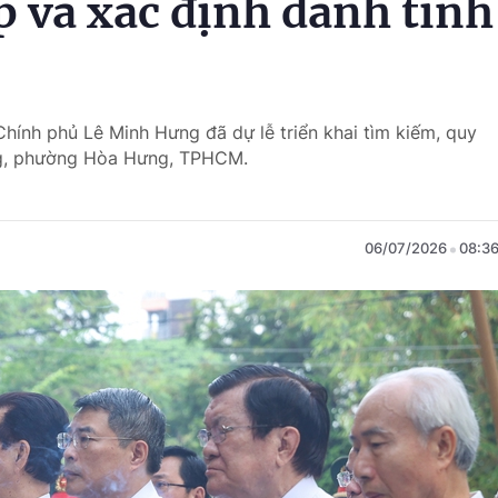
p và xác định danh tính
hính phủ Lê Minh Hưng đã dự lễ triển khai tìm kiếm, quy
iêng, phường Hòa Hưng, TPHCM.
06/07/2026
08:3