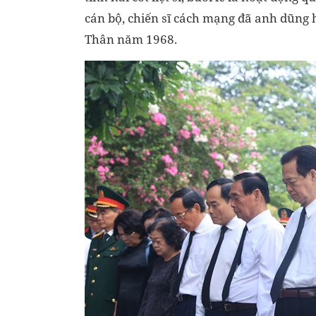
cán bộ, chiến sĩ cách mạng đã anh dũng 
Thân năm 1968.