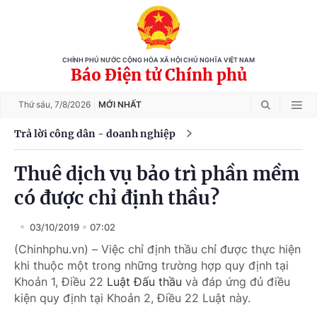
CHÍNH PHỦ NƯỚC CỘNG HÒA XÃ HỘI CHỦ NGHĨA VIỆT NAM
Báo Điện tử Chính phủ
Thứ sáu,
7/8/2026
MỚI NHẤT
Trả lời công dân - doanh nghiệp
Thuê dịch vụ bảo trì phần mềm
có được chỉ định thầu?
03/10/2019
07:02
(Chinhphu.vn) – Việc chỉ định thầu chỉ được thực hiện
khi thuộc một trong những trường hợp quy định tại
Khoản 1, Điều 22
Luật Đấu thầu
và đáp ứng đủ điều
kiện quy định tại Khoản 2, Điều 22 Luật này.