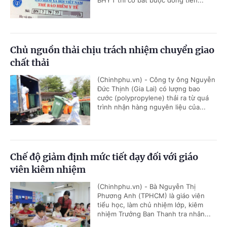
BHYT thì có bắt buộc đóng tiền...
Chủ nguồn thải chịu trách nhiệm chuyển giao
chất thải
(Chinhphu.vn) - Công ty ông Nguyễn
Đức Thịnh (Gia Lai) có lượng bao
cước (polypropylene) thải ra từ quá
trình nhận hàng nguyên liệu của...
Chế độ giảm định mức tiết dạy đối với giáo
viên kiêm nhiệm
(Chinhphu.vn) - Bà Nguyễn Thị
Phương Anh (TPHCM) là giáo viên
tiểu học, làm chủ nhiệm lớp, kiêm
nhiệm Trưởng Ban Thanh tra nhân...