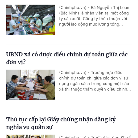
(Chinhphu.vn) - Bà Nguyễn Thị Loan
(Bắc Ninh) là nhân viên tại một công
ty sản xuất. Công ty thỏa thuận với
người lao động mức lương tổng...
UBND xã có được điều chỉnh dự toán giữa các
đơn vị?
(Chinhphu.vn) - Trường hợp điều
chỉnh dự toán chi giữa các đơn vị sử
dụng ngân sách trong cùng một cấp
xã thì thuộc thẩm quyền điều chỉnh...
Thủ tục cấp lại Giấy chứng nhận đăng ký
nghĩa vụ quân sự
(Chinhphu.vn) - Trước đây, ông Khuất