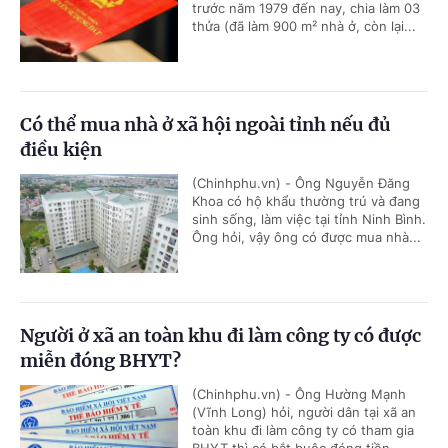
trước năm 1979 đến nay, chia làm 03
thửa (đã làm 900 m² nhà ở, còn lại...
Có thể mua nhà ở xã hội ngoài tỉnh nếu đủ
điều kiện
(Chinhphu.vn) - Ông Nguyễn Đăng
Khoa có hộ khẩu thường trú và đang
sinh sống, làm việc tại tỉnh Ninh Bình.
Ông hỏi, vậy ông có được mua nhà...
Người ở xã an toàn khu đi làm công ty có được
miễn đóng BHYT?
(Chinhphu.vn) - Ông Hường Mạnh
(Vĩnh Long) hỏi, người dân tại xã an
toàn khu đi làm công ty có tham gia