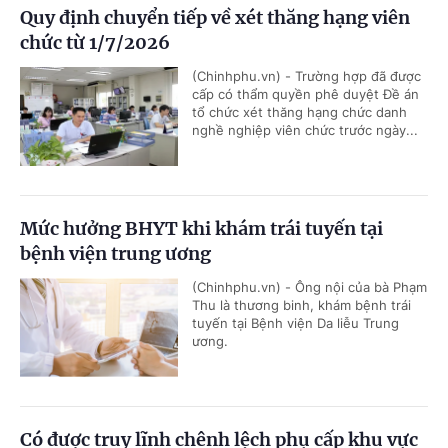
Quy định chuyển tiếp về xét thăng hạng viên
chức từ 1/7/2026
(Chinhphu.vn) - Trường hợp đã được
cấp có thẩm quyền phê duyệt Đề án
tổ chức xét thăng hạng chức danh
nghề nghiệp viên chức trước ngày...
Mức hưởng BHYT khi khám trái tuyến tại
bệnh viện trung ương
(Chinhphu.vn) - Ông nội của bà Phạm
Thu là thương binh, khám bệnh trái
tuyến tại Bệnh viện Da liễu Trung
ương.
Có được truy lĩnh chênh lệch phụ cấp khu vực