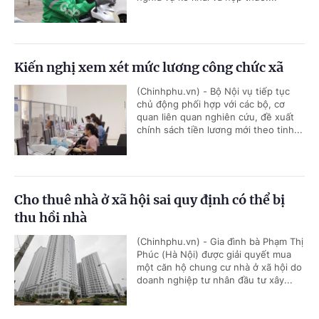
Kiến nghị xem xét mức lương công chức xã
(Chinhphu.vn) - Bộ Nội vụ tiếp tục
chủ động phối hợp với các bộ, cơ
quan liên quan nghiên cứu, đề xuất
chính sách tiền lương mới theo tinh...
Cho thuê nhà ở xã hội sai quy định có thể bị
thu hồi nhà
(Chinhphu.vn) - Gia đình bà Phạm Thị
Phúc (Hà Nội) được giải quyết mua
một căn hộ chung cư nhà ở xã hội do
doanh nghiệp tư nhân đầu tư xây...