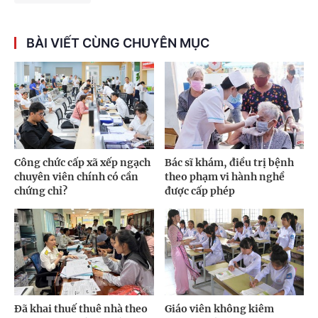
BÀI VIẾT CÙNG CHUYÊN MỤC
Công chức cấp xã xếp ngạch
Bác sĩ khám, điều trị bệnh
chuyên viên chính có cần
theo phạm vi hành nghề
chứng chỉ?
được cấp phép
Đã khai thuế thuê nhà theo
Giáo viên không kiêm