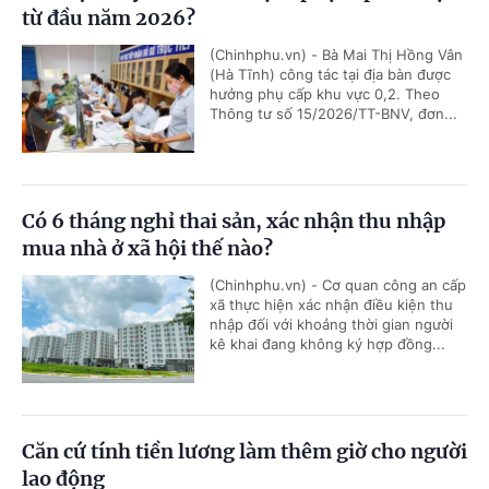
từ đầu năm 2026?
(Chinhphu.vn) - Bà Mai Thị Hồng Vân
(Hà Tĩnh) công tác tại địa bàn được
hưởng phụ cấp khu vực 0,2. Theo
Thông tư số 15/2026/TT-BNV, đơn...
Có 6 tháng nghỉ thai sản, xác nhận thu nhập
mua nhà ở xã hội thế nào?
(Chinhphu.vn) - Cơ quan công an cấp
xã thực hiện xác nhận điều kiện thu
nhập đối với khoảng thời gian người
kê khai đang không ký hợp đồng...
Căn cứ tính tiền lương làm thêm giờ cho người
lao động