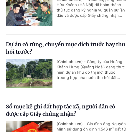
Hữu Khánh (Hà Nội) đã hoàn thành
thủ tục đăng ký nghĩa vụ quân sự lần
đầu và được cấp Giấy chứng nhận...
Dự án có rừng, chuyển mục đích trước hay thu
hồi trước?
(Chinhphu.vn) - Công ty của Hoàng
Khánh Hưng (Quảng Ngãi) đang thực
hiện dự án khu đô thị mới thuộc
trường hợp nhà nước thu hồi đất...
Sổ mục kê ghi đất hợp tác xã, người dân có
được cấp Giấy chứng nhận?
(Chinhphu.vn) - Gia đình ông Nguyễn
Minh sử dụng ổn định 1.546 m² đất từ