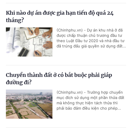
Khi nào dự án được gia hạn tiến độ quá 24
tháng?
(Chinhphu.vn) - Dự án khu nhà ở đã
được chấp thuận chủ trương đầu tư
theo Luật Đầu tư 2020 và nhà đầu tư
đã trúng đấu giá quyền sử dụng đất...
Chuyển thành đất ở có bắt buộc phải giáp
đường đi?
(Chinhphu.vn) - Trường hợp chuyển
mục đích sử dụng một phần thửa đất
mà không thực hiện tách thửa thì
phải bảo đảm điều kiện cho phép...