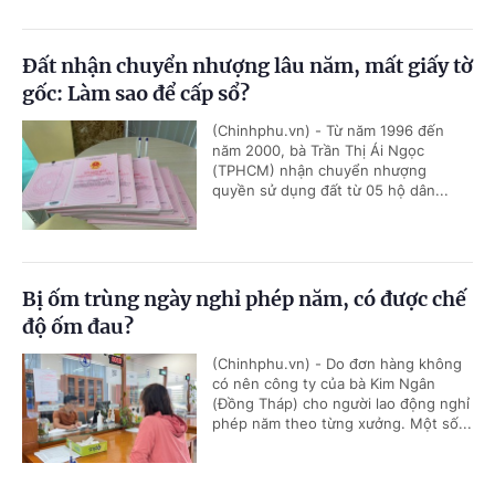
Đất nhận chuyển nhượng lâu năm, mất giấy tờ
gốc: Làm sao để cấp sổ?
(Chinhphu.vn) - Từ năm 1996 đến
năm 2000, bà Trần Thị Ái Ngọc
(TPHCM) nhận chuyển nhượng
quyền sử dụng đất từ 05 hộ dân...
Bị ốm trùng ngày nghỉ phép năm, có được chế
độ ốm đau?
(Chinhphu.vn) - Do đơn hàng không
có nên công ty của bà Kim Ngân
(Đồng Tháp) cho người lao động nghỉ
phép năm theo từng xưởng. Một số...