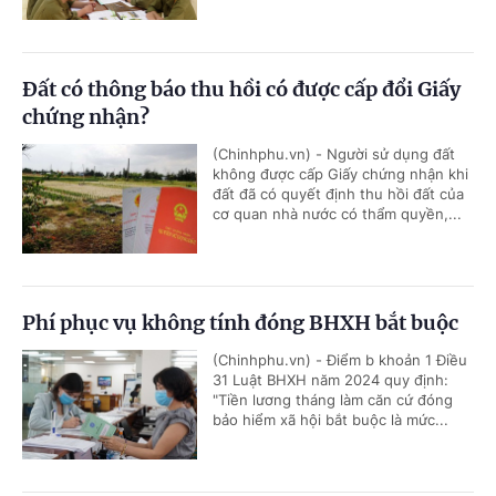
Đất có thông báo thu hồi có được cấp đổi Giấy
chứng nhận?
(Chinhphu.vn) - Người sử dụng đất
không được cấp Giấy chứng nhận khi
đất đã có quyết định thu hồi đất của
cơ quan nhà nước có thẩm quyền,...
Phí phục vụ không tính đóng BHXH bắt buộc
(Chinhphu.vn) - Điểm b khoản 1 Điều
31 Luật BHXH năm 2024 quy định:
"Tiền lương tháng làm căn cứ đóng
bảo hiểm xã hội bắt buộc là mức...