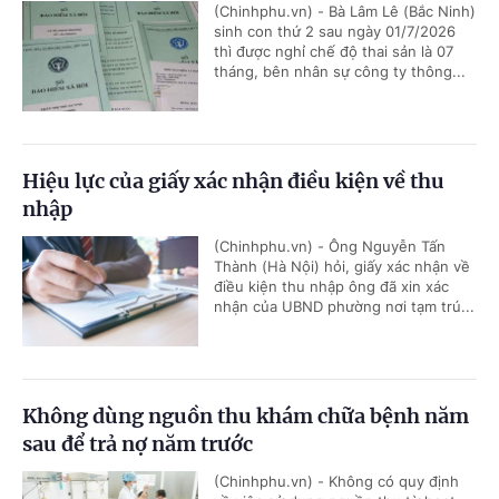
(Chinhphu.vn) - Bà Lâm Lê (Bắc Ninh)
sinh con thứ 2 sau ngày 01/7/2026
thì được nghỉ chế độ thai sản là 07
tháng, bên nhân sự công ty thông...
Hiệu lực của giấy xác nhận điều kiện về thu
nhập
(Chinhphu.vn) - Ông Nguyễn Tấn
Thành (Hà Nội) hỏi, giấy xác nhận về
điều kiện thu nhập ông đã xin xác
nhận của UBND phường nơi tạm trú...
Không dùng nguồn thu khám chữa bệnh năm
sau để trả nợ năm trước
(Chinhphu.vn) - Không có quy định