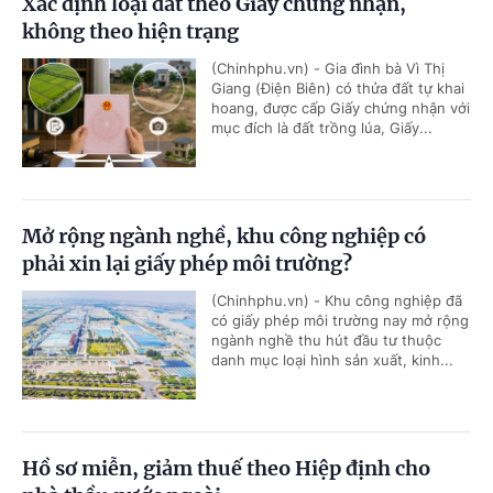
Xác định loại đất theo Giấy chứng nhận,
không theo hiện trạng
(Chinhphu.vn) - Gia đình bà Vì Thị
Giang (Điện Biên) có thửa đất tự khai
hoang, được cấp Giấy chứng nhận với
mục đích là đất trồng lúa, Giấy...
Mở rộng ngành nghề, khu công nghiệp có
phải xin lại giấy phép môi trường?
(Chinhphu.vn) - Khu công nghiệp đã
có giấy phép môi trường nay mở rộng
ngành nghề thu hút đầu tư thuộc
danh mục loại hình sản xuất, kinh...
Hồ sơ miễn, giảm thuế theo Hiệp định cho