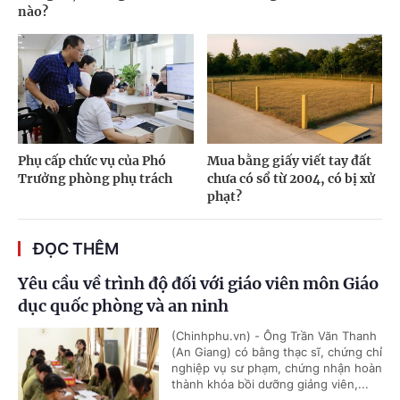
nào?
Phụ cấp chức vụ của Phó
Mua bằng giấy viết tay đất
Trưởng phòng phụ trách
chưa có sổ từ 2004, có bị xử
phạt?
ĐỌC THÊM
Yêu cầu về trình độ đối với giáo viên môn Giáo
dục quốc phòng và an ninh
(Chinhphu.vn) - Ông Trần Văn Thanh
(An Giang) có bằng thạc sĩ, chứng chỉ
nghiệp vụ sư phạm, chứng nhận hoàn
thành khóa bồi dưỡng giảng viên,...