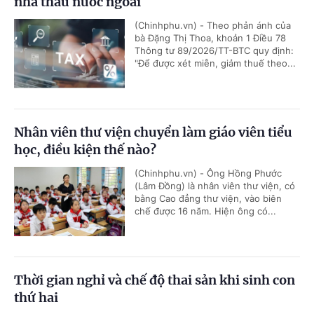
nhà thầu nước ngoài
(Chinhphu.vn) - Theo phản ánh của
bà Đặng Thị Thoa, khoản 1 Điều 78
Thông tư 89/2026/TT-BTC quy định:
"Để được xét miễn, giảm thuế theo...
Nhân viên thư viện chuyển làm giáo viên tiểu
học, điều kiện thế nào?
(Chinhphu.vn) - Ông Hồng Phước
(Lâm Đồng) là nhân viên thư viện, có
bằng Cao đẳng thư viện, vào biên
chế được 16 năm. Hiện ông có...
Thời gian nghỉ và chế độ thai sản khi sinh con
thứ hai