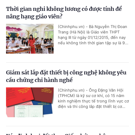
Thời gian nghỉ không lương có được tính để
nâng hạng giáo viên?
(Chinhphu.vn) - Bà Nguyễn Thị Đoan
Trang (Hà Nội) là Giáo viên THPT
hạng III từ ngày 01/12/2015, đến nay
nếu không tính thời gian tập sự là 9...
Giám sát lắp đặt thiết bị công nghệ không yêu
cầu chứng chỉ hành nghề
(Chinhphu.vn) - Ông Đặng Văn Hội
(TPHCM) là kỹ sư cơ khí, có 15 năm
kinh nghiệm thực tế trong lĩnh vực cơ
điện và thi công lắp đặt thiết bị cơ...