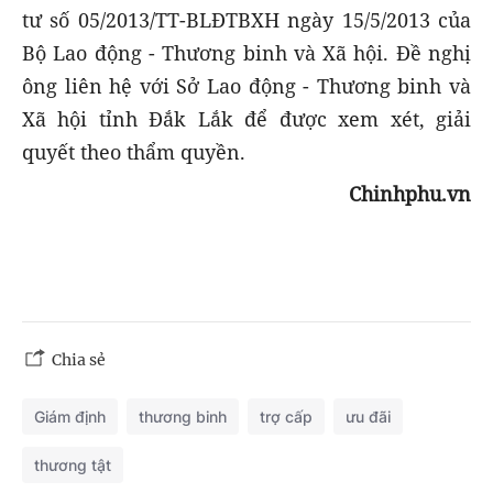
tư số 05/2013/TT-BLĐTBXH ngày 15/5/2013 của
Bộ Lao động - Thương binh và Xã hội. Đề nghị
ông liên hệ với Sở Lao động - Thương binh và
Xã hội tỉnh Đắk Lắk để được xem xét, giải
quyết theo thẩm quyền.
Chinhphu.vn
Chia sẻ
Giám định
thương binh
trợ cấp
ưu đãi
thương tật