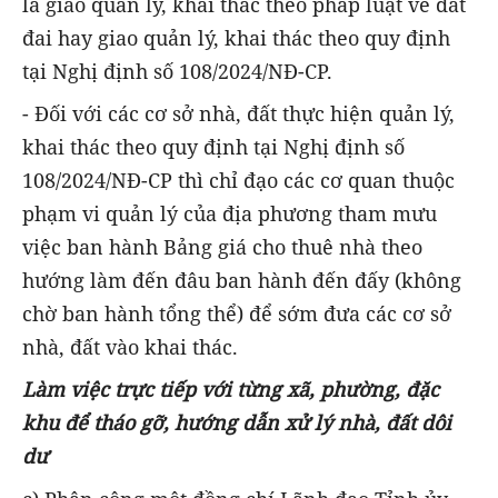
là giao quản lý, khai thác theo pháp luật về đất
đai hay giao quản lý, khai thác theo quy định
tại Nghị định số 108/2024/NĐ-CP.
- Đối với các cơ sở nhà, đất thực hiện quản lý,
khai thác theo quy định tại Nghị định số
108/2024/NĐ-CP thì chỉ đạo các cơ quan thuộc
phạm vi quản lý của địa phương tham mưu
việc ban hành Bảng giá cho thuê nhà theo
hướng làm đến đâu ban hành đến đấy (không
chờ ban hành tổng thể) để sớm đưa các cơ sở
nhà, đất vào khai thác.
Làm việc trực tiếp với từng xã, phường, đặc
khu để tháo gỡ, hướng dẫn xử lý nhà, đất dôi
dư