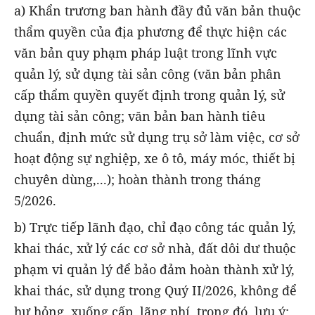
a) Khẩn trương ban hành đầy đủ văn bản thuộc
thẩm quyền của địa phương để thực hiện các
văn bản quy phạm pháp luật trong lĩnh vực
quản lý, sử dụng tài sản công (văn bản phân
cấp thẩm quyền quyết định trong quản lý, sử
dụng tài sản công; văn bản ban hành tiêu
chuẩn, định mức sử dụng trụ sở làm việc, cơ sở
hoạt động sự nghiệp, xe ô tô, máy móc, thiết bị
chuyên dùng,...); hoàn thành trong tháng
5/2026.
b) Trực tiếp lãnh đạo, chỉ đạo công tác quản lý,
khai thác, xử lý các cơ sở nhà, đất dôi dư thuộc
phạm vi quản lý để bảo đảm hoàn thành xử lý,
khai thác, sử dụng trong Quý II/2026, không để
hư hỏng, xuống cấp, lãng phí, trong đó, lưu ý: