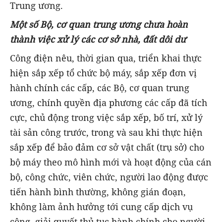
Trung ương.
Một số Bộ, cơ quan trung ương chưa hoàn
thành việc xử lý các cơ sở nhà, đất dôi dư
Công điện nêu, thời gian qua, triển khai thực
hiện sắp xếp tổ chức bộ máy, sắp xếp đơn vị
hành chính các cấp, các Bộ, cơ quan trung
ương, chính quyền địa phương các cấp đã tích
cực, chủ động trong việc sắp xếp, bố trí, xử lý
tài sản công trước, trong và sau khi thực hiện
sắp xếp để bảo đảm cơ sở vật chất (trụ sở) cho
bộ máy theo mô hình mới và hoạt động của cán
bộ, công chức, viên chức, người lao động được
tiến hành bình thường, không gián đoạn,
không làm ảnh hưởng tới cung cấp dịch vụ
công, giải quyết thủ tục hành chính cho người