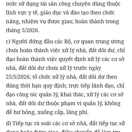
mức sử dụng tài sản công chuyên dùng thuộc
lĩnh vực y tế, giáo dục và đào tạo theo chức
năng, nhiệm vụ được giao; hoàn thành trong
tháng 5/2026.
c) Người đứng đầu các Bộ, cơ quan trung ương
chưa hoàn thành việc xử lý nhà, đất dôi dư, chỉ
đạo hoàn thành việc quyết định xử lý các cơ sở
nhà, đất dôi dư chưa xử lý trước ngày
25/5/2026; tổ chức xử lý nhà, đất dôi dư theo
đúng thời hạn quy định; trực tiếp lãnh đạo, chỉ
đạo công tác quản lý, khai thác, xử lý các cơ sở
nhà, đất dôi dư thuộc phạm vi quản lý, không
để hư hỏng, xuống cấp, lãng phí.
d) Tiếp tục rà soát các cơ sở nhà, đất tiếp tục sử