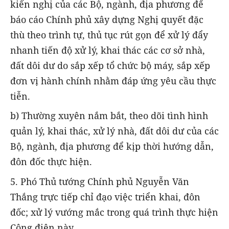
kiến nghị của các Bộ, ngành, địa phương để
báo cáo Chính phủ xây dựng Nghị quyết đặc
thù theo trình tự, thủ tục rút gọn để xử lý đẩy
nhanh tiến độ xử lý, khai thác các cơ sở nhà,
đất dôi dư do sắp xếp tổ chức bộ máy, sắp xếp
đơn vị hành chính nhằm đáp ứng yêu cầu thực
tiễn.
b) Thường xuyên nắm bắt, theo dõi tình hình
quản lý, khai thác, xử lý nhà, đất dôi dư của các
Bộ, ngành, địa phương để kịp thời hướng dẫn,
đôn đốc thực hiện.
5. Phó Thủ tướng Chính phủ Nguyễn Văn
Thắng trực tiếp chỉ đạo việc triển khai, đôn
đốc; xử lý vướng mắc trong quá trình thực hiện
Công điện này.