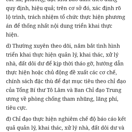
quy định, hiệu quả; trên cơ sở đó, xác định rõ
lộ trình, trách nhiệm tổ chức thực hiện phương
án để thống nhất nội dung triển khai thực
hiện.
d) Thường xuyên theo dõi, nắm bắt tình hình
triển khai thực hiện quản lý, khai thác, xử lý
nhà, đất dôi dư để kịp thời tháo gỡ, hướng dẫn
thực hiện hoặc chủ động đề xuất các cơ chế,
chính sách đặc thù để đạt mục tiêu theo chỉ đạo
của Tổng Bí thư Tô Lâm và Ban Chỉ đạo Trung
ương về phòng chống tham nhũng, lãng phí,
tiêu cực.
đ) Chỉ đạo thực hiện nghiêm chế độ báo cáo kết
quả quản lý, khai thác, xử lý nhà, đất dôi dư và