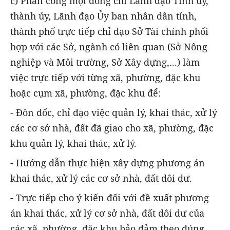
c) Phân công một đồng chí Lãnh đạo Tỉnh ủy,
thành ủy, Lãnh đạo Ủy ban nhân dân tỉnh,
thành phố trực tiếp chỉ đạo Sở Tài chính phối
hợp với các Sở, ngành có liên quan (Sở Nông
nghiệp và Môi trường, Sở Xây dựng,...) làm
việc trực tiếp với từng xã, phường, đặc khu
hoặc cụm xã, phường, đặc khu để:
- Đôn đốc, chỉ đạo việc quản lý, khai thác, xử lý
các cơ sở nhà, đất đã giao cho xã, phường, đặc
khu quản lý, khai thác, xử lý.
- Hướng dẫn thực hiện xây dựng phương án
khai thác, xử lý các cơ sở nhà, đất dôi dư.
- Trực tiếp cho ý kiến đối với đề xuất phương
án khai thác, xử lý cơ sở nhà, đất dôi dư của
các xã, phường, đặc khu bảo đảm theo đúng