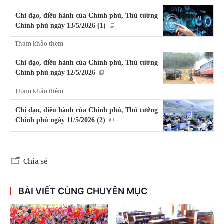
Chỉ đạo, điều hành của Chính phủ, Thủ tướng
Chính phủ ngày 13/5/2026 (1)
Tham khảo thêm
Chỉ đạo, điều hành của Chính phủ, Thủ tướng
Chính phủ ngày 12/5/2026
Tham khảo thêm
Chỉ đạo, điều hành của Chính phủ, Thủ tướng
Chính phủ ngày 11/5/2026 (2)
Chia sẻ
BÀI VIẾT CÙNG CHUYÊN MỤC