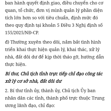
ban hành quyết định giao, điều chuyển cho cơ
quan, tổ chức, đơn vị mình quản lý phần diện
tích lớn hơn so với tiêu chuẩn, định mức đó
theo quy định tại khoản 5 Điều 3 Nghị định số
155/2025/NĐ-CP.
đ) Thường xuyên theo dõi, nắm bắt tình hình
triển khai thực hiện quản lý, khai thác, xử lý
nhà, đất dôi dư để kịp thời tháo gỡ, hướng dẫn
thực hiện.
Bí thư, Chủ tịch tỉnh trực tiếp chỉ đạo công tác
xử lý cơ sở nhà, đất dôi dư
2. Bí thư tỉnh ủy, thành ủy, Chủ tịch Ủy ban
nhân dân các tỉnh, thành phố trực thuộc Trung
ương lãnh đạo, chỉ đạo: