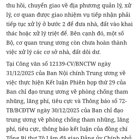
thu hồi, chuyển giao về địa phương quản lý, xử
lý, cơ quan được giao nhiệm vụ tiếp nhận phải
tiếp tục xử lý ở bước 2 để đưa nhà, đất vào khai
thác hoặc xử lý triệt để. Bên cạnh đó, một số
Bộ, cơ quan trung ương còn chưa hoàn thành
việc xử lý các cơ sở nhà, đất dôi dư.
Tại Công văn số 12139-CV/BNCTW ngày
31/12/2025 của Ban Nội chính Trung ương về
việc thực hiện Kết luận Phiên họp thứ 29 của
Ban chỉ đạo trung ương về phòng chống tham
nhũng, lãng phí, tiêu cực và Thông báo số 72-
TB/BCĐTW ngày 30/12/2025 của Ban chỉ đạo
trung ương về phòng chống tham nhũng, lãng
phí, tiêu cực, thông báo kết luận của đồng chí
Tổng Bí thư Tô Lâm đã giao Đảng ủy Chính phủ