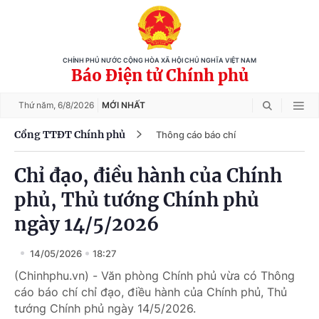
CHÍNH PHỦ NƯỚC CỘNG HÒA XÃ HỘI CHỦ NGHĨA VIỆT NAM
Báo Điện tử Chính phủ
Thứ năm,
6/8/2026
MỚI NHẤT
Cổng TTĐT Chính phủ
Thông cáo báo chí
Chỉ đạo, điều hành của Chính
phủ, Thủ tướng Chính phủ
ngày 14/5/2026
14/05/2026
18:27
(Chinhphu.vn) - Văn phòng Chính phủ vừa có Thông
cáo báo chí chỉ đạo, điều hành của Chính phủ, Thủ
tướng Chính phủ ngày 14/5/2026.