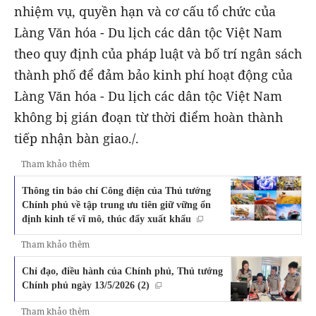
nhiệm vụ, quyền hạn và cơ cấu tổ chức của
Làng Văn hóa - Du lịch các dân tộc Việt Nam
theo quy định của pháp luật và bố trí ngân sách
thành phố để đảm bảo kinh phí hoạt động của
Làng Văn hóa - Du lịch các dân tộc Việt Nam
không bị gián đoạn từ thời điểm hoàn thành
tiếp nhận bàn giao./.
Tham khảo thêm
Thông tin báo chí Công điện của Thủ tướng
Chính phủ về tập trung ưu tiên giữ vững ổn
định kinh tế vĩ mô, thúc đẩy xuất khẩu
Tham khảo thêm
Chỉ đạo, điều hành của Chính phủ, Thủ tướng
Chính phủ ngày 13/5/2026 (2)
Tham khảo thêm