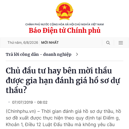
CHÍNH PHỦ NƯỚC CỘNG HÒA XÃ HỘI CHỦ NGHĨA VIỆT NAM
Báo Điện tử Chính phủ
Thứ năm,
6/8/2026
MỚI NHẤT
Trả lời công dân - doanh nghiệp
Chủ đầu tư hay bên mời thầu
được gia hạn đánh giá hồ sơ dự
thầu?
07/07/2019
08:02
(Chinhphu.vn) – Thời gian đánh giá hồ sơ dự thầu, hồ
sơ đề xuất được thực hiện theo quy định tại Điểm g,
Khoản 1, Điều 12 Luật Đấu thầu mà không yêu cầu