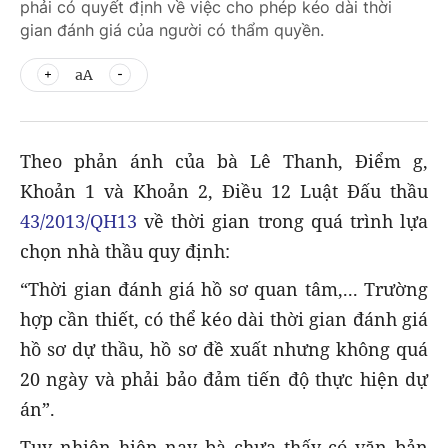
phải có quyết định về việc cho phép kéo dài thời
gian đánh giá của người có thẩm quyền.
aA
Theo phản ánh của bà Lê Thanh, Điểm g,
Khoản 1 và Khoản 2, Điều 12 Luật Đấu thầu
43/2013/QH13
về thời gian trong quá trình lựa
chọn nhà thầu quy định:
“Thời gian đánh giá hồ sơ quan tâm,... Trường
hợp cần thiết, có thể kéo dài thời gian đánh giá
hồ sơ dự thầu, hồ sơ đề xuất nhưng không quá
20 ngày và phải bảo đảm tiến độ thực hiện dự
án”.
Tuy nhiên hiện nay bà chưa thấy có văn bản