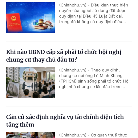
(Chinhphu.vn) - Điều kiện thực hiện
quyền của người sử dụng đất được
quy định tại Điều 45 Luật Đất đai,
trong đó không có quy định điều...
Khi nào UBND cấp xã phải tổ chức hội nghị
chung cư thay chủ đầu tư?
(Chinhphu.vn) - Theo quy định,
chung cư nơi ông Lê Minh Khang
(TPHCM) sinh sống phải tổ chức Hội
nghị nhà chung cư lần đầu trước...
Căn cứ xác định nghĩa vụ tài chính diện tích
tăng thêm
(Chinhphu.vn) - Cơ quan thuế thực