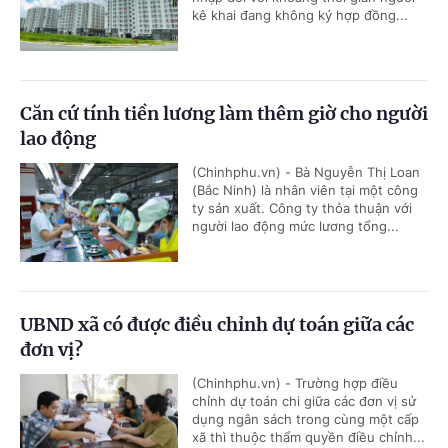
kê khai đang không ký hợp đồng...
Căn cứ tính tiền lương làm thêm giờ cho người
lao động
(Chinhphu.vn) - Bà Nguyễn Thị Loan
(Bắc Ninh) là nhân viên tại một công
ty sản xuất. Công ty thỏa thuận với
người lao động mức lương tổng...
UBND xã có được điều chỉnh dự toán giữa các
đơn vị?
(Chinhphu.vn) - Trường hợp điều
chỉnh dự toán chi giữa các đơn vị sử
dụng ngân sách trong cùng một cấp
xã thì thuộc thẩm quyền điều chỉnh...