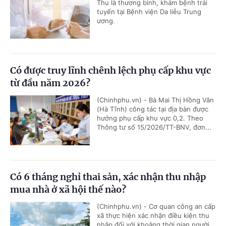
Thu là thương binh, khám bệnh trái
tuyến tại Bệnh viện Da liễu Trung
ương.
Có được truy lĩnh chênh lệch phụ cấp khu vực
từ đầu năm 2026?
(Chinhphu.vn) - Bà Mai Thị Hồng Vân
(Hà Tĩnh) công tác tại địa bàn được
hưởng phụ cấp khu vực 0,2. Theo
Thông tư số 15/2026/TT-BNV, đơn...
Có 6 tháng nghỉ thai sản, xác nhận thu nhập
mua nhà ở xã hội thế nào?
(Chinhphu.vn) - Cơ quan công an cấp
xã thực hiện xác nhận điều kiện thu
nhập đối với khoảng thời gian người