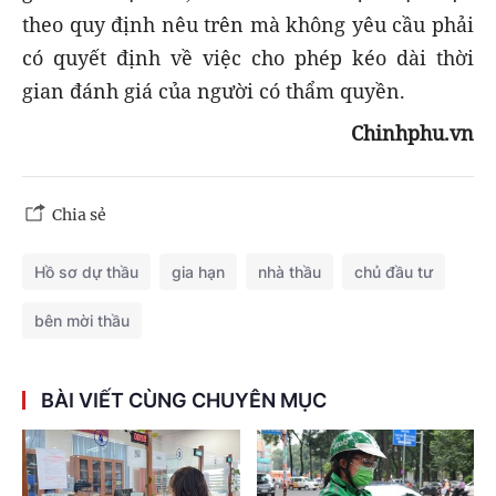
theo quy định nêu trên mà không yêu cầu phải
có quyết định về việc cho phép kéo dài thời
gian đánh giá của người có thẩm quyền.
Chinhphu.vn
Chia sẻ
Hồ sơ dự thầu
gia hạn
nhà thầu
chủ đầu tư
bên mời thầu
BÀI VIẾT CÙNG CHUYÊN MỤC