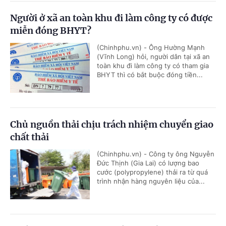
Người ở xã an toàn khu đi làm công ty có được
miễn đóng BHYT?
(Chinhphu.vn) - Ông Hường Mạnh
(Vĩnh Long) hỏi, người dân tại xã an
toàn khu đi làm công ty có tham gia
BHYT thì có bắt buộc đóng tiền...
Chủ nguồn thải chịu trách nhiệm chuyển giao
chất thải
(Chinhphu.vn) - Công ty ông Nguyễn
Đức Thịnh (Gia Lai) có lượng bao
cước (polypropylene) thải ra từ quá
trình nhận hàng nguyên liệu của...