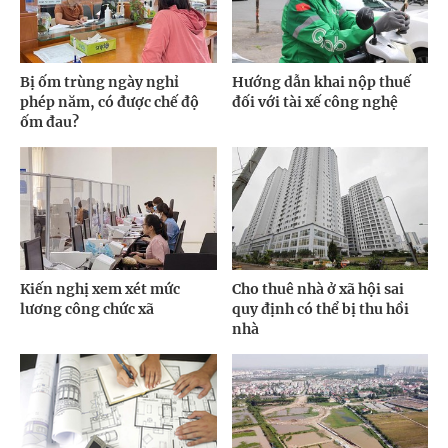
Bị ốm trùng ngày nghỉ
Hướng dẫn khai nộp thuế
phép năm, có được chế độ
đối với tài xế công nghệ
ốm đau?
Kiến nghị xem xét mức
Cho thuê nhà ở xã hội sai
lương công chức xã
quy định có thể bị thu hồi
nhà