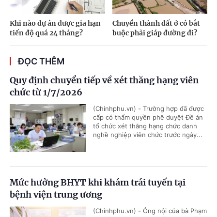
Khi nào dự án được gia hạn
Chuyển thành đất ở có bắt
tiến độ quá 24 tháng?
buộc phải giáp đường đi?
ĐỌC THÊM
Quy định chuyển tiếp về xét thăng hạng viên
chức từ 1/7/2026
(Chinhphu.vn) - Trường hợp đã được
cấp có thẩm quyền phê duyệt Đề án
tổ chức xét thăng hạng chức danh
nghề nghiệp viên chức trước ngày...
Mức hưởng BHYT khi khám trái tuyến tại
bệnh viện trung ương
(Chinhphu.vn) - Ông nội của bà Phạm