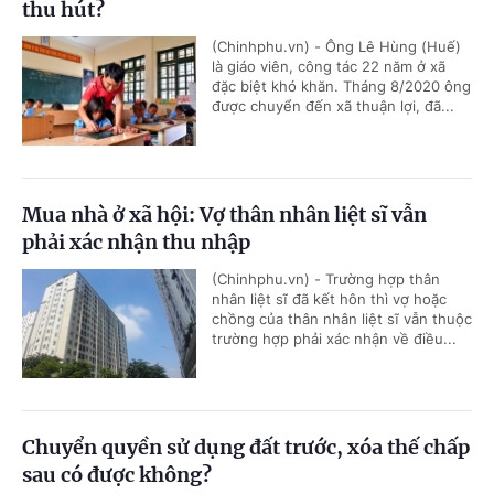
thu hút?
(Chinhphu.vn) - Ông Lê Hùng (Huế)
là giáo viên, công tác 22 năm ở xã
đặc biệt khó khăn. Tháng 8/2020 ông
được chuyển đến xã thuận lợi, đã...
Mua nhà ở xã hội: Vợ thân nhân liệt sĩ vẫn
phải xác nhận thu nhập
(Chinhphu.vn) - Trường hợp thân
nhân liệt sĩ đã kết hôn thì vợ hoặc
chồng của thân nhân liệt sĩ vẫn thuộc
trường hợp phải xác nhận về điều...
Chuyển quyền sử dụng đất trước, xóa thế chấp
sau có được không?