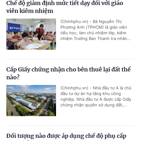
Chế độ giảm định mức tiết dạy đối với giáo
viên kiêm nhiệm
(Chinhphu.vn) - Bà Nguyễn Thị
Phương Anh (TPHCM) là giáo viên
tiểu học, làm chủ nhiệm lớp, kiêm
nhiệm Trưởng Ban Thanh tra nhân...
Cấp Giấy chứng nhận cho bên thuê lại đất thế
nào?
(Chinhphu.vn) - Nhà đầu tư A là chủ
đầu tư dự án hạ tầng khu công
nghiệp. Nhà đầu tư A được cấp Giấy
chứng nhận quyền sử dụng đất,...
Đối tượng nào được áp dụng chế độ phụ cấp