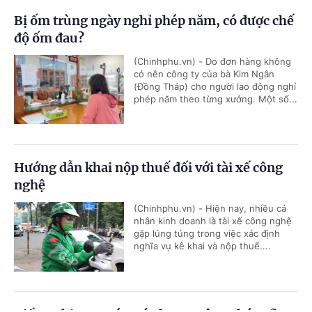
Bị ốm trùng ngày nghỉ phép năm, có được chế
độ ốm đau?
(Chinhphu.vn) - Do đơn hàng không
có nên công ty của bà Kim Ngân
(Đồng Tháp) cho người lao động nghỉ
phép năm theo từng xưởng. Một số...
Hướng dẫn khai nộp thuế đối với tài xế công
nghệ
(Chinhphu.vn) - Hiện nay, nhiều cá
nhân kinh doanh là tài xế công nghệ
gặp lúng túng trong việc xác định
nghĩa vụ kê khai và nộp thuế....