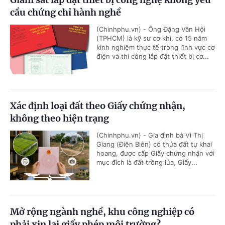
cầu chứng chỉ hành nghề
(Chinhphu.vn) - Ông Đặng Văn Hội
(TPHCM) là kỹ sư cơ khí, có 15 năm
kinh nghiệm thực tế trong lĩnh vực cơ
điện và thi công lắp đặt thiết bị cơ...
Xác định loại đất theo Giấy chứng nhận,
không theo hiện trạng
(Chinhphu.vn) - Gia đình bà Vì Thị
Giang (Điện Biên) có thửa đất tự khai
hoang, được cấp Giấy chứng nhận với
mục đích là đất trồng lúa, Giấy...
Mở rộng ngành nghề, khu công nghiệp có
phải xin lại giấy phép môi trường?