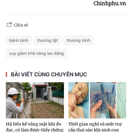
Chinhphu.vn
Chia sẻ
bệnh binh
thương tật
thương binh
suy giảm khả năng lao động
BÀI VIẾT CÙNG CHUYÊN MỤC
Hộ liền kề vắng mặt khi đo
Thời gian nghỉ và mức trợ
đạc, có làm được Giấy chứng
cấp thai sản khi sinh con