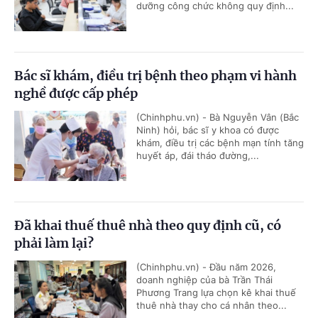
dưỡng công chức không quy định...
Bác sĩ khám, điều trị bệnh theo phạm vi hành
nghề được cấp phép
(Chinhphu.vn) - Bà Nguyễn Vân (Bắc
Ninh) hỏi, bác sĩ y khoa có được
khám, điều trị các bệnh mạn tính tăng
huyết áp, đái tháo đường,...
Đã khai thuế thuê nhà theo quy định cũ, có
phải làm lại?
(Chinhphu.vn) - Đầu năm 2026,
doanh nghiệp của bà Trần Thái
Phương Trang lựa chọn kê khai thuế
thuê nhà thay cho cá nhân theo...