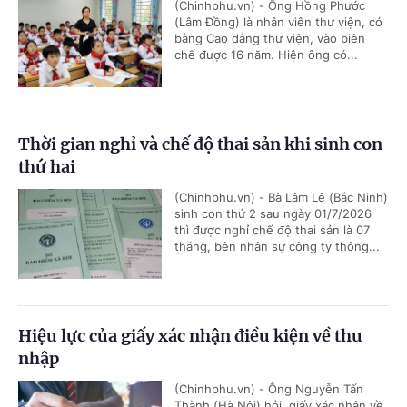
(Chinhphu.vn) - Ông Hồng Phước
(Lâm Đồng) là nhân viên thư viện, có
bằng Cao đẳng thư viện, vào biên
chế được 16 năm. Hiện ông có...
Thời gian nghỉ và chế độ thai sản khi sinh con
thứ hai
(Chinhphu.vn) - Bà Lâm Lê (Bắc Ninh)
sinh con thứ 2 sau ngày 01/7/2026
thì được nghỉ chế độ thai sản là 07
tháng, bên nhân sự công ty thông...
Hiệu lực của giấy xác nhận điều kiện về thu
nhập
(Chinhphu.vn) - Ông Nguyễn Tấn
Thành (Hà Nội) hỏi, giấy xác nhận về