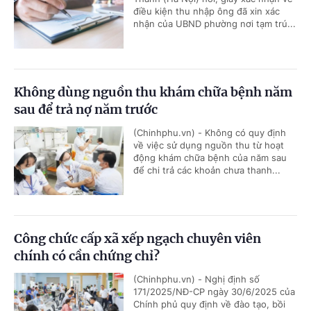
điều kiện thu nhập ông đã xin xác
nhận của UBND phường nơi tạm trú...
Không dùng nguồn thu khám chữa bệnh năm
sau để trả nợ năm trước
(Chinhphu.vn) - Không có quy định
về việc sử dụng nguồn thu từ hoạt
động khám chữa bệnh của năm sau
để chi trả các khoản chưa thanh...
Công chức cấp xã xếp ngạch chuyên viên
chính có cần chứng chỉ?
(Chinhphu.vn) - Nghị định số
171/2025/NĐ-CP ngày 30/6/2025 của
Chính phủ quy định về đào tạo, bồi