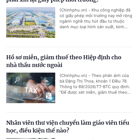
(Chinhphu.vn) - Khu công nghiệp đã
có giấy phép môi trường nay mở rộng
ngành nghề thu hút đầu tư thuộc
danh mục loại hình sản xuất, kinh...
Hồ sơ miễn, giảm thuế theo Hiệp định cho
nhà thầu nước ngoài
(Chinhphu.vn) - Theo phản ánh của
bà Đặng Thị Thoa, khoản 1 Điều 78
Thông tư 89/2026/TT-BTC quy định:
"Để được xét miễn, giảm thuế theo...
Nhân viên thư viện chuyển làm giáo viên tiểu
học, điều kiện thế nào?