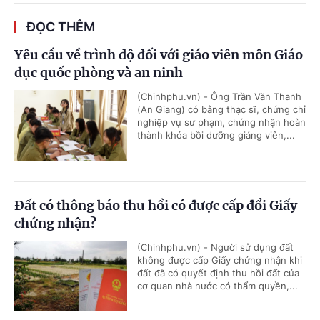
ĐỌC THÊM
Yêu cầu về trình độ đối với giáo viên môn Giáo
dục quốc phòng và an ninh
(Chinhphu.vn) - Ông Trần Văn Thanh
(An Giang) có bằng thạc sĩ, chứng chỉ
nghiệp vụ sư phạm, chứng nhận hoàn
thành khóa bồi dưỡng giảng viên,...
Đất có thông báo thu hồi có được cấp đổi Giấy
chứng nhận?
(Chinhphu.vn) - Người sử dụng đất
không được cấp Giấy chứng nhận khi
đất đã có quyết định thu hồi đất của
cơ quan nhà nước có thẩm quyền,...