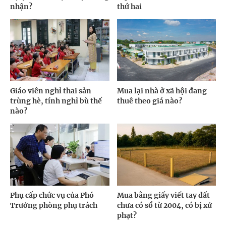
nhận?
thứ hai
Giáo viên nghỉ thai sản
Mua lại nhà ở xã hội đang
trùng hè, tính nghỉ bù thế
thuê theo giá nào?
nào?
Phụ cấp chức vụ của Phó
Mua bằng giấy viết tay đất
Trưởng phòng phụ trách
chưa có sổ từ 2004, có bị xử
phạt?