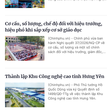
Cơ cấu, số lượng, chế độ đối với hiệu trưởng,
hiệu phó khi sắp xếp cơ sở giáo dục
(Chinhphu.vn) - Chính phủ vừa ban
hành Nghị quyết 37/2026/NQ-CP về
cơ cấu, số lượng và một số chính
sách đối với hiệu trưởng, giám đốc,...
Thành lập Khu Công nghệ cao tỉnh Hưng Yên
(Chinhphu.vn) - Phó Thủ tướng Hồ
Quốc Dũng vừa ký Quyết định số
1499/QĐ-TTg về việc thành lập Khu
Công nghệ cao tỉnh Hưng Yên.