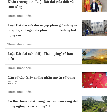
Khẩn trương đưa Luật Đất đai (sửa đổi) vào
cuộc sống
Tham khảo thêm
Luật Đất đai sửa đổi sẽ góp phần gỡ vướng về
pháp lý, rút ngắn đà phục hồi thị trường bất
động sản
Tham khảo thêm
Luật Đất đai (sửa đổi): Tháo ‘gông’ về hạn
điền
Tham khảo thêm
Căn cứ cấp Giấy chứng nhận quyền sử dụng
đất
Tham khảo thêm
Có thể chuyển đất trồng cây lâu năm sang đất
nông nghiệp khác không?