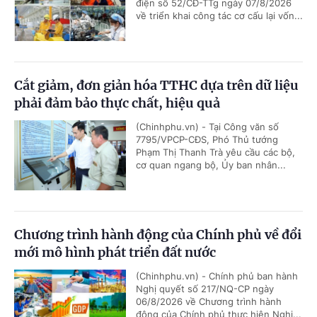
điện số 52/CĐ-TTg ngày 07/8/2026
về triển khai công tác cơ cấu lại vốn...
Cắt giảm, đơn giản hóa TTHC dựa trên dữ liệu
phải đảm bảo thực chất, hiệu quả
(Chinhphu.vn) - Tại Công văn số
7795/VPCP-CĐS, Phó Thủ tướng
Phạm Thị Thanh Trà yêu cầu các bộ,
cơ quan ngang bộ, Ủy ban nhân...
Chương trình hành động của Chính phủ về đổi
mới mô hình phát triển đất nước
(Chinhphu.vn) - Chính phủ ban hành
Nghị quyết số 217/NQ-CP ngày
06/8/2026 về Chương trình hành
động của Chính phủ thực hiện Nghị...