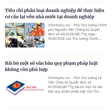
Tiêu chí phân loại doanh nghiệp để thực hiện
cơ cấu lại vốn nhà nước tại doanh nghiệp
(Chinhphu.vn) - Phó Thủ tướng Chính
phủ Nguyễn Văn Thắng ký Quyết
định số 40/2026/QĐ-TTg ngày
05/8/2026 của Thủ tướng Chính...
Bãi bỏ một số văn bản quy phạm pháp luật
không còn phù hợp
(Chinhphu.vn) - Phó Thủ tướng Lê
Tiến Châu ký Quyết định số
41/2026/QĐ-TTg bãi bỏ một số văn
bản quy phạm pháp luật của Thủ...