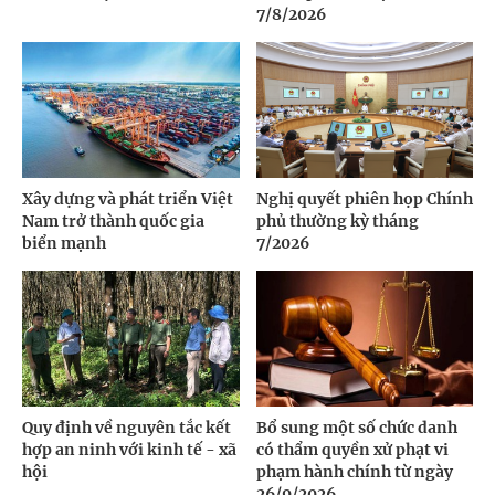
7/8/2026
Xây dựng và phát triển Việt
Nghị quyết phiên họp Chính
Nam trở thành quốc gia
phủ thường kỳ tháng
biển mạnh
7/2026
Quy định về nguyên tắc kết
Bổ sung một số chức danh
hợp an ninh với kinh tế - xã
có thẩm quyền xử phạt vi
hội
phạm hành chính từ ngày
26/9/2026