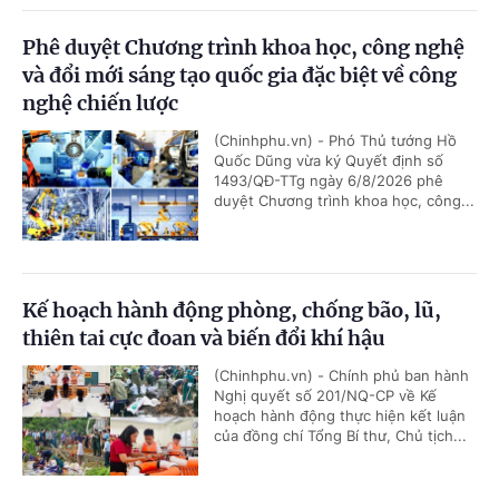
Phê duyệt Chương trình khoa học, công nghệ
và đổi mới sáng tạo quốc gia đặc biệt về công
nghệ chiến lược
(Chinhphu.vn) - Phó Thủ tướng Hồ
Quốc Dũng vừa ký Quyết định số
1493/QĐ-TTg ngày 6/8/2026 phê
duyệt Chương trình khoa học, công...
Kế hoạch hành động phòng, chống bão, lũ,
thiên tai cực đoan và biến đổi khí hậu
(Chinhphu.vn) - Chính phủ ban hành
Nghị quyết số 201/NQ-CP về Kế
hoạch hành động thực hiện kết luận
của đồng chí Tổng Bí thư, Chủ tịch...