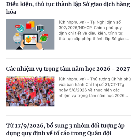
Điều kiện, thủ tục thành lập Sở giao dịch hàng
hóa
(Chinhphu.vn) - Tại Nghị định số
302/2026/NĐ-CP, Chính phủ quy
định chi tiết về điều kiện, trình tự,
thủ tục cấp phép thành lập Sở giao...
Các nhiệm vụ trọng tâm năm học 2026 - 2027
(Chinhphu.vn) - Thủ tướng Chính phủ
vừa ban hành Chỉ thị số 31/CT-TTg
ngày 5/8/2026 về thực hiện các
nhiệm vụ trọng tâm năm học 2026...
Từ 17/9/2026, bổ sung 3 nhóm đối tượng áp
dụng quy định về tố cáo trong Quân đội