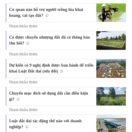
Cơ quan nào hỗ trợ người trồng lúa khai
hoang, cải tạo đất?
Tham khảo thêm
Có được chuyển nhượng đất đã có thông báo
thu hồi?
Tham khảo thêm
Dự kiến có 9 nghị định được ban hành để triển
khai Luật Đất đai (sửa đổi)
Tham khảo thêm
Chuyển mục đích sử dụng đất cần điều kiện
gì?
Tham khảo thêm
Luật đất đai tác động thế nào với doanh
nghiệp?