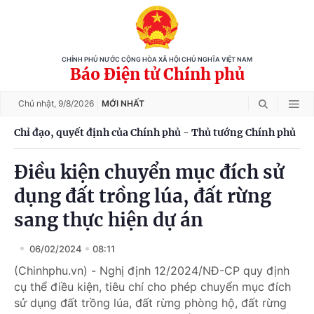
CHÍNH PHỦ NƯỚC CỘNG HÒA XÃ HỘI CHỦ NGHĨA VIỆT NAM
Báo Điện tử Chính phủ
Chủ nhật,
9/8/2026
MỚI NHẤT
Chỉ đạo, quyết định của Chính phủ - Thủ tướng Chính phủ
Điều kiện chuyển mục đích sử
dụng đất trồng lúa, đất rừng
sang thực hiện dự án
06/02/2024
08:11
(Chinhphu.vn) - Nghị định 12/2024/NĐ-CP quy định
cụ thể điều kiện, tiêu chí cho phép chuyển mục đích
sử dụng đất trồng lúa, đất rừng phòng hộ, đất rừng