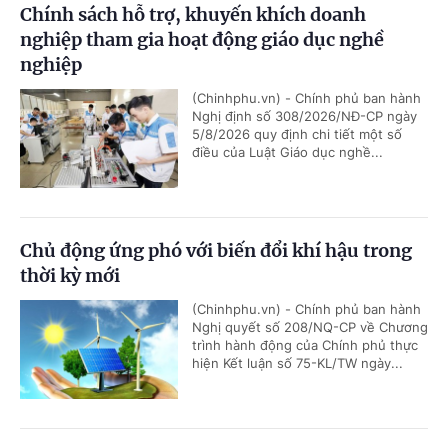
Chính sách hỗ trợ, khuyến khích doanh
nghiệp tham gia hoạt động giáo dục nghề
nghiệp
(Chinhphu.vn) - Chính phủ ban hành
Nghị định số 308/2026/NĐ-CP ngày
5/8/2026 quy định chi tiết một số
điều của Luật Giáo dục nghề...
Chủ động ứng phó với biến đổi khí hậu trong
thời kỳ mới
(Chinhphu.vn) - Chính phủ ban hành
Nghị quyết số 208/NQ-CP về Chương
trình hành động của Chính phủ thực
hiện Kết luận số 75-KL/TW ngày...