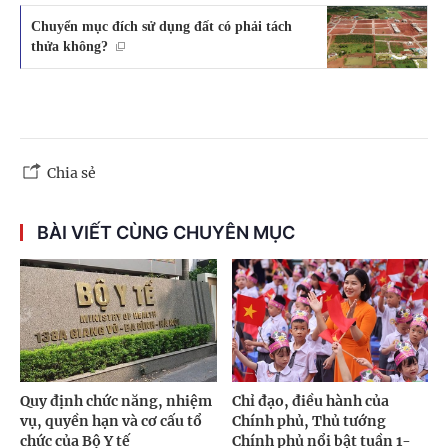
Chuyển mục đích sử dụng đất có phải tách
thửa không?
Chia sẻ
BÀI VIẾT CÙNG CHUYÊN MỤC
Quy định chức năng, nhiệm
Chỉ đạo, điều hành của
vụ, quyền hạn và cơ cấu tổ
Chính phủ, Thủ tướng
chức của Bộ Y tế
Chính phủ nổi bật tuần 1-