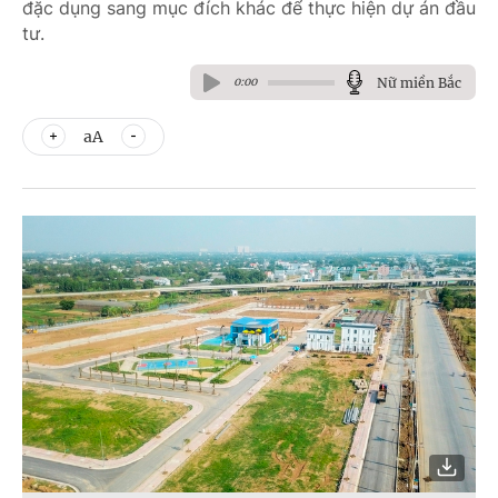
đặc dụng sang mục đích khác để thực hiện dự án đầu
tư.
Nữ miền Bắc
0:00
aA