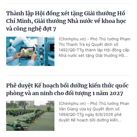
Thành lập Hội đồng xét tặng Giải thưởng Hồ
Chí Minh, Giải thưởng Nhà nước về khoa học
và công nghệ đợt 7
(Chinhphu.vn) - Phó Thủ tướng Phạm
Thị Thanh Trà ký Quyết định số
1492/QĐ-TTg thành lập Hội đồng cấp
Nhà nước xét tặng Giải thưởng Hồ...
Phê duyệt Kế hoạch bồi dưỡng kiến thức quốc
phòng và an ninh cho đối tượng 1 năm 2027
(Chinhphu.vn) - Phó Thủ tướng Phan
Văn Giang vừa ký Quyết định số
1494/QĐ-TTg ngày 6/8/2026 phê
duyệt Kế hoạch bồi dưỡng kiến...