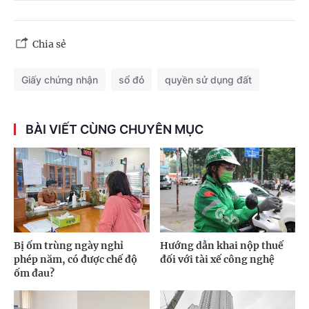
Chia sẻ
Giấy chứng nhận
sổ đỏ
quyền sử dụng đất
BÀI VIẾT CÙNG CHUYÊN MỤC
Bị ốm trùng ngày nghỉ
Hướng dẫn khai nộp thuế
phép năm, có được chế độ
đối với tài xế công nghệ
ốm đau?