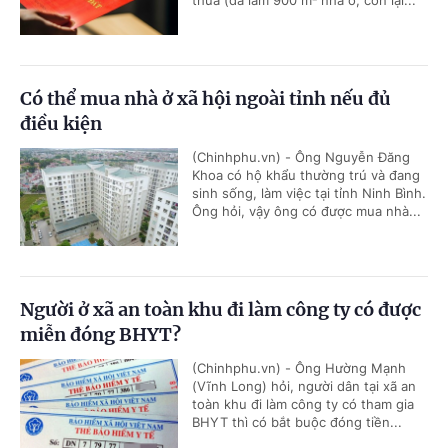
Có thể mua nhà ở xã hội ngoài tỉnh nếu đủ
điều kiện
(Chinhphu.vn) - Ông Nguyễn Đăng
Khoa có hộ khẩu thường trú và đang
sinh sống, làm việc tại tỉnh Ninh Bình.
Ông hỏi, vậy ông có được mua nhà...
Người ở xã an toàn khu đi làm công ty có được
miễn đóng BHYT?
(Chinhphu.vn) - Ông Hường Mạnh
(Vĩnh Long) hỏi, người dân tại xã an
toàn khu đi làm công ty có tham gia
BHYT thì có bắt buộc đóng tiền...