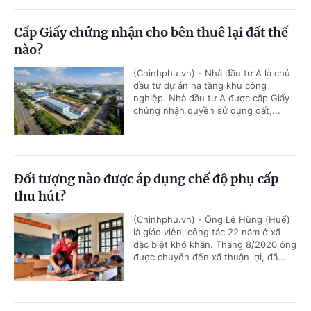
Cấp Giấy chứng nhận cho bên thuê lại đất thế
nào?
(Chinhphu.vn) - Nhà đầu tư A là chủ
đầu tư dự án hạ tầng khu công
nghiệp. Nhà đầu tư A được cấp Giấy
chứng nhận quyền sử dụng đất,...
Đối tượng nào được áp dụng chế độ phụ cấp
thu hút?
(Chinhphu.vn) - Ông Lê Hùng (Huế)
là giáo viên, công tác 22 năm ở xã
đặc biệt khó khăn. Tháng 8/2020 ông
được chuyển đến xã thuận lợi, đã...