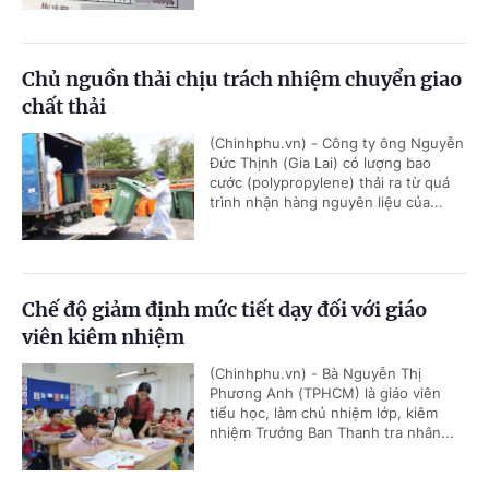
Chủ nguồn thải chịu trách nhiệm chuyển giao
chất thải
(Chinhphu.vn) - Công ty ông Nguyễn
Đức Thịnh (Gia Lai) có lượng bao
cước (polypropylene) thải ra từ quá
trình nhận hàng nguyên liệu của...
Chế độ giảm định mức tiết dạy đối với giáo
viên kiêm nhiệm
(Chinhphu.vn) - Bà Nguyễn Thị
Phương Anh (TPHCM) là giáo viên
tiểu học, làm chủ nhiệm lớp, kiêm
nhiệm Trưởng Ban Thanh tra nhân...