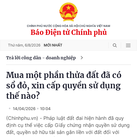
CHÍNH PHỦ NƯỚC CỘNG HÒA XÃ HỘI CHỦ NGHĨA VIỆT NAM
Báo Điện tử Chính phủ
Thứ năm,
6/8/2026
MỚI NHẤT
Trả lời công dân - doanh nghiệp
Mua một phần thửa đất đã có
sổ đỏ, xin cấp quyền sử dụng
thế nào?
14/04/2026
10:04
(Chinhphu.vn) - Pháp luật đất đai hiện hành đã quy
định cụ thể việc cấp Giấy chứng nhận quyền sử dụng
đất, quyền sở hữu tài sản gắn liền với đất đối với