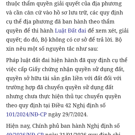
thuộc thẩm quyền giải quyết của địa phương
và cần căn cứ vào hồ sơ lưu trữ, các quy định
cụ thể địa phương đã ban hành theo thẩm
quyền để thi hành
Luật Đất đai
để xem xét, giải
quyết; do đó, Bộ không có cơ sở để trả lời. Bộ
xin nêu một số nguyên tắc như sau:
Pháp luật đất đai hiện hành đã quy định cụ thể
việc cấp Giấy chứng nhận quyền sử dụng đất,
quyền sở hữu tài sản gắn liền với đất đối với
trường hợp đã chuyển quyền sử dụng đất
nhưng chưa thực hiện thủ tục chuyển quyền
theo quy định tại Điều 42 Nghị định số
101/2024/NĐ-CP
ngày 29/7/2024.
Hiện nay, Chính phủ ban hành Nghị định số
49/2026/NĐ-CP
ngày 31/01/2026 quy định chi