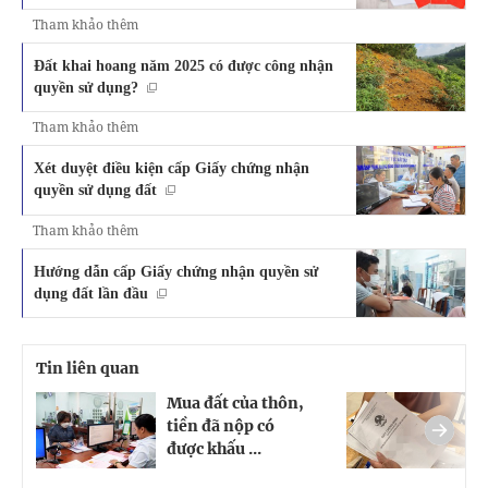
Tham khảo thêm
Đất khai hoang năm 2025 có được công nhận
quyền sử dụng?
Tham khảo thêm
Xét duyệt điều kiện cấp Giấy chứng nhận
quyền sử dụng đất
Tham khảo thêm
Hướng dẫn cấp Giấy chứng nhận quyền sử
dụng đất lần đầu
Tin liên quan
Mua đất của thôn,
C
tiền đã nộp có
l
được khấu ...
đ