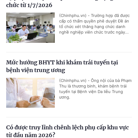
chức từ 1/7/2026
(Chinhphu.vn) - Trường hợp đã được
cấp có thẩm quyền phê duyệt Đề án
tổ chức xét thăng hạng chức danh
nghề nghiệp viên chức trước ngày...
Mức hưởng BHYT khi khám trái tuyến tại
bệnh viện trung ương
(Chinhphu.vn) - Ông nội của bà Phạm
Thu là thương binh, khám bệnh trái
tuyến tại Bệnh viện Da liễu Trung
ương.
Có được truy lĩnh chênh lệch phụ cấp khu vực
từ đầu năm 2026?