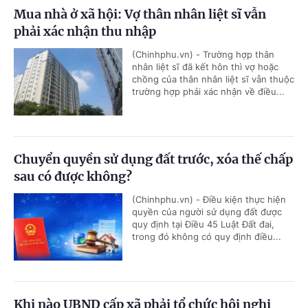
Mua nhà ở xã hội: Vợ thân nhân liệt sĩ vẫn
phải xác nhận thu nhập
(Chinhphu.vn) - Trường hợp thân
nhân liệt sĩ đã kết hôn thì vợ hoặc
chồng của thân nhân liệt sĩ vẫn thuộc
trường hợp phải xác nhận về điều...
Chuyển quyền sử dụng đất trước, xóa thế chấp
sau có được không?
(Chinhphu.vn) - Điều kiện thực hiện
quyền của người sử dụng đất được
quy định tại Điều 45 Luật Đất đai,
trong đó không có quy định điều...
Khi nào UBND cấp xã phải tổ chức hội nghị