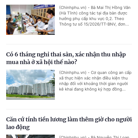
(Chinhphu.vn) - Bà Mai Thị Hồng Vân
(Hà Tĩnh) công tác tại địa bàn được
hưởng phụ cấp khu vực 0,2. Theo
Thông tư số 15/2026/TT-BNV, đơn...
Có 6 tháng nghỉ thai sản, xác nhận thu nhập
mua nhà ở xã hội thế nào?
(Chinhphu.vn) - Cơ quan công an cấp
xã thực hiện xác nhận điều kiện thu
nhập đối với khoảng thời gian người
kê khai đang không ký hợp đồng...
Căn cứ tính tiền lương làm thêm giờ cho người
lao động
(Chinhphu.vn) - Bà Nguyễn Thị Loan