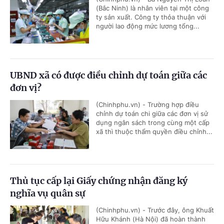
(Bắc Ninh) là nhân viên tại một công
ty sản xuất. Công ty thỏa thuận với
người lao động mức lương tổng...
UBND xã có được điều chỉnh dự toán giữa các
đơn vị?
(Chinhphu.vn) - Trường hợp điều
chỉnh dự toán chi giữa các đơn vị sử
dụng ngân sách trong cùng một cấp
xã thì thuộc thẩm quyền điều chỉnh...
Thủ tục cấp lại Giấy chứng nhận đăng ký
nghĩa vụ quân sự
(Chinhphu.vn) - Trước đây, ông Khuất
Hữu Khánh (Hà Nội) đã hoàn thành