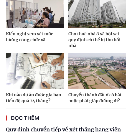
Kiến nghị xem xét mức
Cho thuê nhà ở xã hội sai
lương công chức xã
quy định có thể bị thu hồi
nhà
Khi nào dự án được gia hạn
Chuyển thành đất ở có bắt
tiến độ quá 24 tháng?
buộc phải giáp đường đi?
ĐỌC THÊM
Quy định chuyển tiếp về xét thăng hạng viên