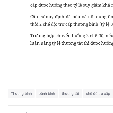
cấp được hưởng theo tỷ lệ suy giảm khả n
Căn cứ quy định đã nêu và nội dung ôn
thời 2 chế độ: trợ cấp thương binh (tỷ lệ 
Trường hợp chuyển hưởng 2 chế độ, nếu 
luận nâng tỷ lệ thương tật thì được hưởng
Thương binh
bệnh binh
thương tật
chế độ trợ cấp