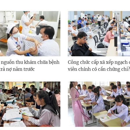
 nguồn thu khám chữa bệnh
Công chức cấp xã xếp ngạch
trả nợ năm trước
viên chính có cần chứng chỉ?