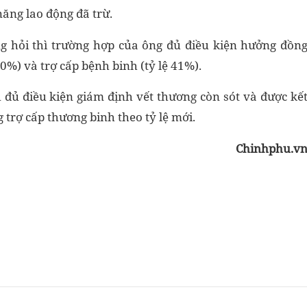
ăng lao động đã trừ.
g hỏi thì trường hợp của ông đủ điều kiện hưởng đồn
30%) và trợ cấp bệnh binh (tỷ lệ 41%).
đủ điều kiện giám định vết thương còn sót và được kế
 trợ cấp thương binh theo tỷ lệ mới.
Chinhphu.v