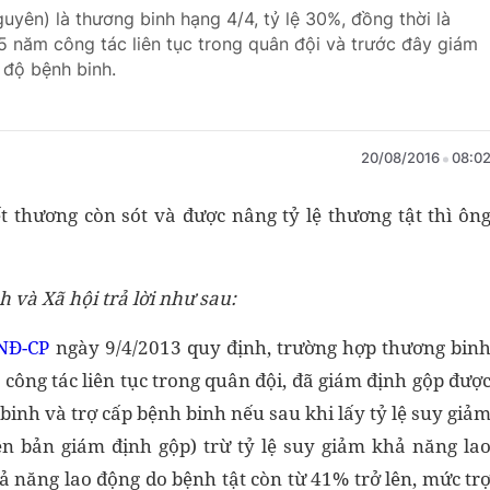
yên) là thương binh hạng 4/4, tỷ lệ 30%, đồng thời là
15 năm công tác liên tục trong quân đội và trước đây giám
 độ bệnh binh.
20/08/2016
08:0
t thương còn sót và được nâng tỷ lệ thương tật thì ôn
 và Xã hội trả lời như sau:
NĐ-CP
ngày 9/4/2013 quy định, trường hợp thương bin
công tác liên tục trong quân đội, đã giám định gộp đượ
binh và trợ cấp bệnh binh nếu sau khi lấy tỷ lệ suy giả
ên bản giám định gộp) trừ tỷ lệ suy giảm khả năng la
ả năng lao động do bệnh tật còn từ 41% trở lên, mức tr