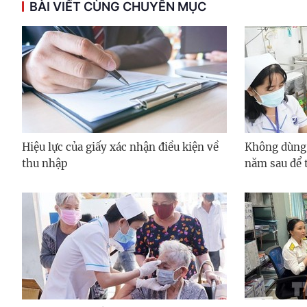
BÀI VIẾT CÙNG CHUYÊN MỤC
Hiệu lực của giấy xác nhận điều kiện về
Không dùng
thu nhập
năm sau để 