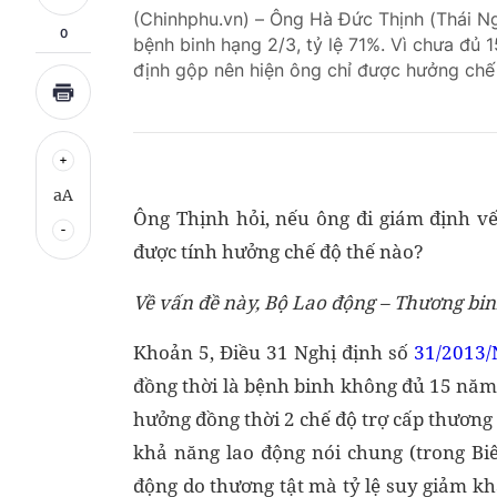
(Chinhphu.vn) – Ông Hà Đức Thịnh (Thái Ngu
0
bệnh binh hạng 2/3, tỷ lệ 71%. Vì chưa đủ 
định gộp nên hiện ông chỉ được hưởng chế
aA
Ông Thịnh hỏi, nếu ông đi giám định vế
được tính hưởng chế độ thế nào?
Về vấn đề này, Bộ Lao động – Thương binh
Khoản 5, Điều 31 Nghị định số
31/2013/
đồng thời là bệnh binh không đủ 15 năm 
hưởng đồng thời 2 chế độ trợ cấp thương 
khả năng lao động nói chung (trong Bi
động do thương tật mà tỷ lệ suy giảm kh