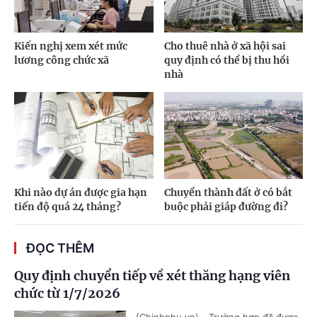
Kiến nghị xem xét mức
Cho thuê nhà ở xã hội sai
lương công chức xã
quy định có thể bị thu hồi
nhà
Khi nào dự án được gia hạn
Chuyển thành đất ở có bắt
tiến độ quá 24 tháng?
buộc phải giáp đường đi?
ĐỌC THÊM
Quy định chuyển tiếp về xét thăng hạng viên
chức từ 1/7/2026
(Chinhphu.vn) - Trường hợp đã được