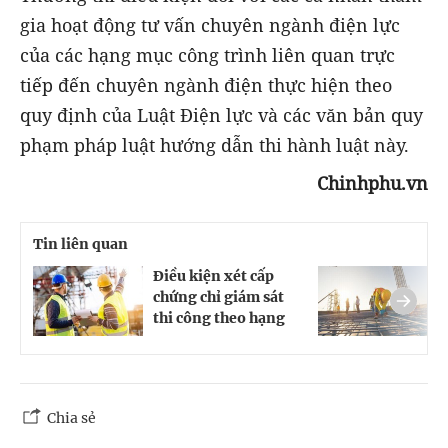
gia hoạt động tư vấn chuyên ngành điện lực
của các hạng mục công trình liên quan trực
tiếp đến chuyên ngành điện thực hiện theo
quy định của Luật Điện lực và các văn bản quy
phạm pháp luật hướng dẫn thi hành luật này.
Chinhphu.vn
Tin liên quan
Điều kiện xét cấp
T
chứng chỉ giám sát
c
thi công theo hạng
c
Chia sẻ