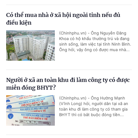
Có thể mua nhà ở xã hội ngoài tỉnh nếu đủ
điều kiện
(Chinhphu.vn) - Ông Nguyễn Đăng
Khoa có hộ khẩu thường trú và đang
sinh sống, làm việc tại tỉnh Ninh Bình.
Ông hỏi, vậy ông có được mua nhà...
Người ở xã an toàn khu đi làm công ty có được
miễn đóng BHYT?
(Chinhphu.vn) - Ông Hường Mạnh
(Vĩnh Long) hỏi, người dân tại xã an
toàn khu đi làm công ty có tham gia
BHYT thì có bắt buộc đóng tiền...