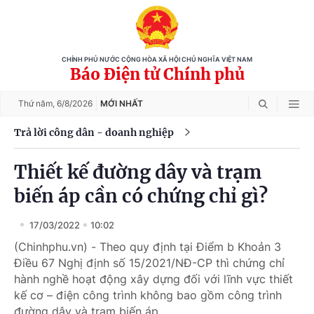
CHÍNH PHỦ NƯỚC CỘNG HÒA XÃ HỘI CHỦ NGHĨA VIỆT NAM
Báo Điện tử Chính phủ
Thứ năm,
6/8/2026
MỚI NHẤT
Trả lời công dân - doanh nghiệp
Thiết kế đường dây và trạm
biến áp cần có chứng chỉ gì?
17/03/2022
10:02
(Chinhphu.vn) - Theo quy định tại Điểm b Khoản 3
Điều 67 Nghị định số 15/2021/NĐ-CP thì chứng chỉ
hành nghề hoạt động xây dựng đối với lĩnh vực thiết
kế cơ – điện công trình không bao gồm công trình
đường dây và trạm biến áp.