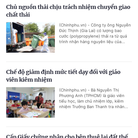
Chủ nguồn thải chịu trách nhiệm chuyển giao
chất thải
(Chinhphu.vn) - Công ty ông Nguyễn
Đức Thịnh (Gia Lai) có lượng bao
cước (polypropylene) thải ra từ quá
trình nhận hàng nguyên liệu của...
Chế độ giảm định mức tiết dạy đối với giáo
viên kiêm nhiệm
(Chinhphu.vn) - Bà Nguyễn Thị
Phương Anh (TPHCM) là giáo viên
tiểu học, làm chủ nhiệm lớp, kiêm
nhiệm Trưởng Ban Thanh tra nhân...
Cấp Giấy chứng nhận cho bên thuê lại đất thế