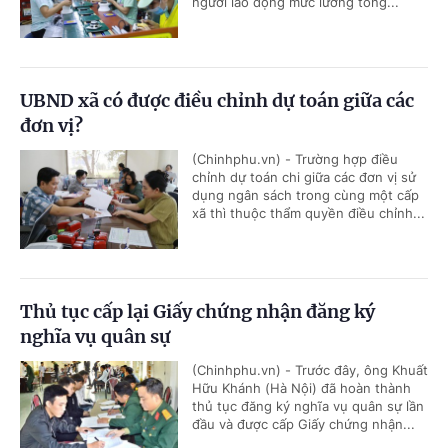
người lao động mức lương tổng...
UBND xã có được điều chỉnh dự toán giữa các
đơn vị?
(Chinhphu.vn) - Trường hợp điều
chỉnh dự toán chi giữa các đơn vị sử
dụng ngân sách trong cùng một cấp
xã thì thuộc thẩm quyền điều chỉnh...
Thủ tục cấp lại Giấy chứng nhận đăng ký
nghĩa vụ quân sự
(Chinhphu.vn) - Trước đây, ông Khuất
Hữu Khánh (Hà Nội) đã hoàn thành
thủ tục đăng ký nghĩa vụ quân sự lần
đầu và được cấp Giấy chứng nhận...