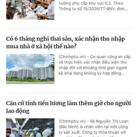
hưởng phụ cấp khu vực 0,2. Theo
Thông tư số 15/2026/TT-BNV, đơn...
Có 6 tháng nghỉ thai sản, xác nhận thu nhập
mua nhà ở xã hội thế nào?
(Chinhphu.vn) - Cơ quan công an cấp
xã thực hiện xác nhận điều kiện thu
nhập đối với khoảng thời gian người
kê khai đang không ký hợp đồng...
Căn cứ tính tiền lương làm thêm giờ cho người
lao động
(Chinhphu.vn) - Bà Nguyễn Thị Loan
(Bắc Ninh) là nhân viên tại một công
ty sản xuất. Công ty thỏa thuận với