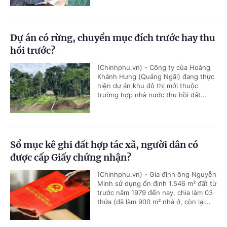
Dự án có rừng, chuyển mục đích trước hay thu
hồi trước?
(Chinhphu.vn) - Công ty của Hoàng
Khánh Hưng (Quảng Ngãi) đang thực
hiện dự án khu đô thị mới thuộc
trường hợp nhà nước thu hồi đất...
Sổ mục kê ghi đất hợp tác xã, người dân có
được cấp Giấy chứng nhận?
(Chinhphu.vn) - Gia đình ông Nguyễn
Minh sử dụng ổn định 1.546 m² đất từ
trước năm 1979 đến nay, chia làm 03
thửa (đã làm 900 m² nhà ở, còn lại...