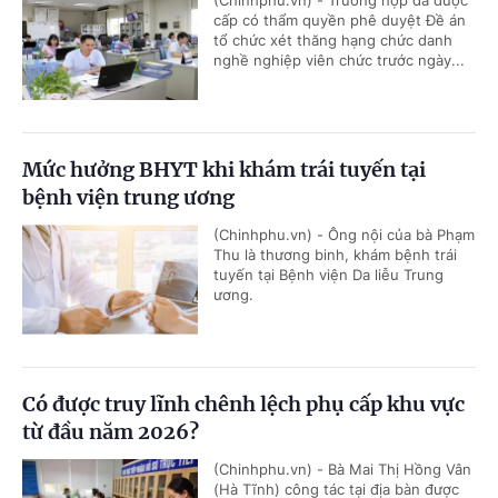
cấp có thẩm quyền phê duyệt Đề án
tổ chức xét thăng hạng chức danh
nghề nghiệp viên chức trước ngày...
Mức hưởng BHYT khi khám trái tuyến tại
bệnh viện trung ương
(Chinhphu.vn) - Ông nội của bà Phạm
Thu là thương binh, khám bệnh trái
tuyến tại Bệnh viện Da liễu Trung
ương.
Có được truy lĩnh chênh lệch phụ cấp khu vực
từ đầu năm 2026?
(Chinhphu.vn) - Bà Mai Thị Hồng Vân
(Hà Tĩnh) công tác tại địa bàn được