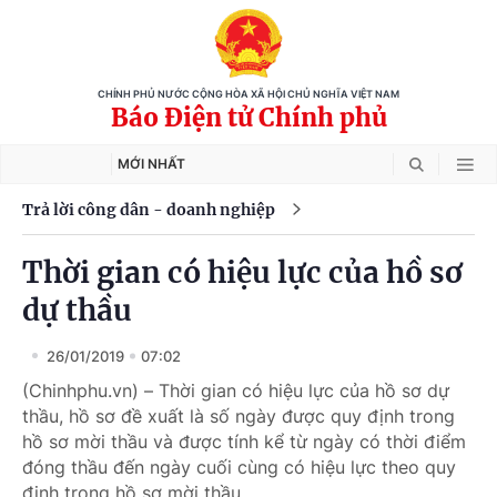
CHÍNH PHỦ NƯỚC CỘNG HÒA XÃ HỘI CHỦ NGHĨA VIỆT NAM
Báo Điện tử Chính phủ
MỚI NHẤT
Trả lời công dân - doanh nghiệp
Thời gian có hiệu lực của hồ sơ
dự thầu
26/01/2019
07:02
(Chinhphu.vn) – Thời gian có hiệu lực của hồ sơ dự
thầu, hồ sơ đề xuất là số ngày được quy định trong
hồ sơ mời thầu và được tính kể từ ngày có thời điểm
đóng thầu đến ngày cuối cùng có hiệu lực theo quy
định trong hồ sơ mời thầu.