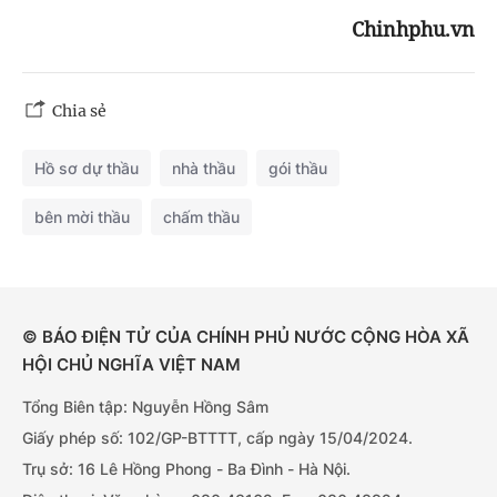
Chinhphu.vn
Chia sẻ
Hồ sơ dự thầu
nhà thầu
gói thầu
bên mời thầu
chấm thầu
© BÁO ĐIỆN TỬ CỦA CHÍNH PHỦ NƯỚC CỘNG HÒA XÃ
HỘI CHỦ NGHĨA VIỆT NAM
Tổng Biên tập: Nguyễn Hồng Sâm
Giấy phép số: 102/GP-BTTTT, cấp ngày 15/04/2024.
Trụ sở: 16 Lê Hồng Phong - Ba Đình - Hà Nội.