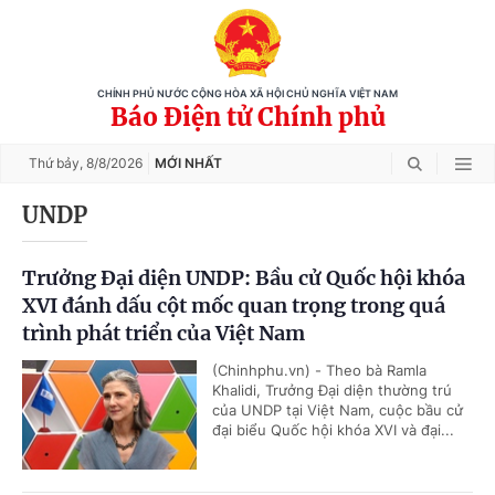
CHÍNH PHỦ NƯỚC CỘNG HÒA XÃ HỘI CHỦ NGHĨA VIỆT NAM
Báo Điện tử Chính phủ
Thứ bảy,
8/8/2026
MỚI NHẤT
UNDP
Trưởng Đại diện UNDP: Bầu cử Quốc hội khóa
XVI đánh dấu cột mốc quan trọng trong quá
trình phát triển của Việt Nam
(Chinhphu.vn) - Theo bà Ramla
Khalidi, Trưởng Đại diện thường trú
của UNDP tại Việt Nam, cuộc bầu cử
đại biểu Quốc hội khóa XVI và đại...