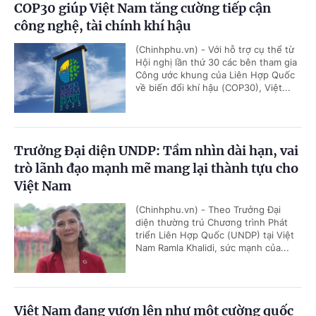
COP30 giúp Việt Nam tăng cường tiếp cận
công nghệ, tài chính khí hậu
(Chinhphu.vn) - Với hỗ trợ cụ thể từ
Hội nghị lần thứ 30 các bên tham gia
Công ước khung của Liên Hợp Quốc
về biến đổi khí hậu (COP30), Việt...
Trưởng Đại diện UNDP: Tầm nhìn dài hạn, vai
trò lãnh đạo mạnh mẽ mang lại thành tựu cho
Việt Nam
(Chinhphu.vn) - Theo Trưởng Đại
diện thường trú Chương trình Phát
triển Liên Hợp Quốc (UNDP) tại Việt
Nam Ramla Khalidi, sức mạnh của...
Việt Nam đang vươn lên như một cường quốc