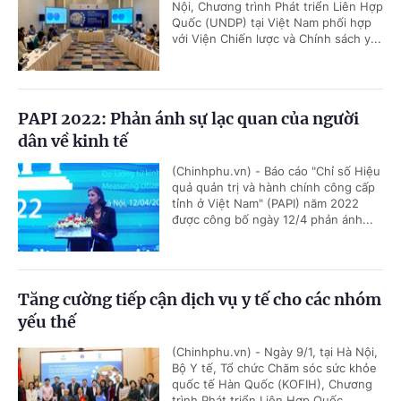
Nội, Chương trình Phát triển Liên Hợp
Quốc (UNDP) tại Việt Nam phối hợp
với Viện Chiến lược và Chính sách y...
PAPI 2022: Phản ánh sự lạc quan của người
dân về kinh tế
(Chinhphu.vn) - Báo cáo "Chỉ số Hiệu
quả quản trị và hành chính công cấp
tỉnh ở Việt Nam" (PAPI) năm 2022
được công bố ngày 12/4 phản ánh...
Tăng cường tiếp cận dịch vụ y tế cho các nhóm
yếu thế
(Chinhphu.vn) - Ngày 9/1, tại Hà Nội,
Bộ Y tế, Tổ chức Chăm sóc sức khỏe
quốc tế Hàn Quốc (KOFIH), Chương
trình Phát triển Liên Hợp Quốc...