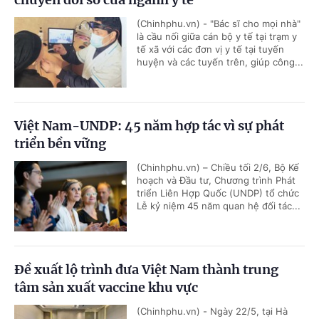
(Chinhphu.vn) - "Bác sĩ cho mọi nhà"
là cầu nối giữa cán bộ y tế tại trạm y
tế xã với các đơn vị y tế tại tuyến
huyện và các tuyến trên, giúp công...
Việt Nam-UNDP: 45 năm hợp tác vì sự phát
triển bền vững
(Chinhphu.vn) – Chiều tối 2/6, Bộ Kế
hoạch và Đầu tư, Chương trình Phát
triển Liên Hợp Quốc (UNDP) tổ chức
Lễ kỷ niệm 45 năm quan hệ đối tác...
Đề xuất lộ trình đưa Việt Nam thành trung
tâm sản xuất vaccine khu vực
(Chinhphu.vn) - Ngày 22/5, tại Hà