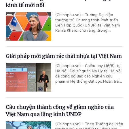
kinh tế mới nổi
(Chinhphu.vn) - Trưởng Đại diện
thường trú Chương trình Phát triển
Liên Hợp Quốc (UNDP) tại Việt Nam
Ramla Khalidi cho rằng, trong...
Giải pháp mới giảm rác thải nhựa tại Việt Nam
(Chinhphu.vn) - Chiều nay (16/6), tại
Hà Nội, Đại sứ quán Na Uy tại Hà Nội
đã công bố Báo cáo Nghiên cứu
phạm vi Hệ thống Đặt cọc Hoàn trả...
Câu chuyện thành công về giảm nghèo của
Việt Nam qua lăng kính UNDP
(Chinhphu.vn) - Theo Trưởng đại diện