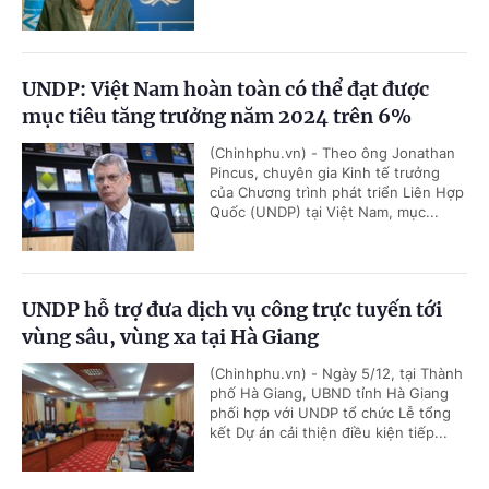
UNDP: Việt Nam hoàn toàn có thể đạt được
mục tiêu tăng trưởng năm 2024 trên 6%
(Chinhphu.vn) - Theo ông Jonathan
Pincus, chuyên gia Kinh tế trưởng
của Chương trình phát triển Liên Hợp
Quốc (UNDP) tại Việt Nam, mục...
UNDP hỗ trợ đưa dịch vụ công trực tuyến tới
vùng sâu, vùng xa tại Hà Giang
(Chinhphu.vn) - Ngày 5/12, tại Thành
phố Hà Giang, UBND tỉnh Hà Giang
phối hợp với UNDP tổ chức Lễ tổng
kết Dự án cải thiện điều kiện tiếp...