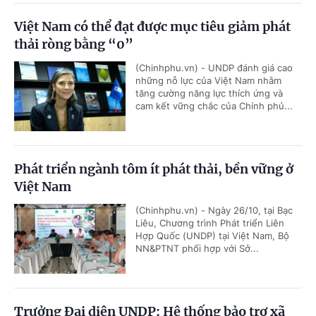
Việt Nam có thể đạt được mục tiêu giảm phát
thải ròng bằng “0”
(Chinhphu.vn) - UNDP đánh giá cao
những nỗ lực của Việt Nam nhằm
tăng cường năng lực thích ứng và
cam kết vững chắc của Chính phủ...
Phát triển ngành tôm ít phát thải, bền vững ở
Việt Nam
(Chinhphu.vn) - Ngày 26/10, tại Bạc
Liêu, Chương trình Phát triển Liên
Hợp Quốc (UNDP) tại Việt Nam, Bộ
NN&PTNT phối hợp với Sở...
Trưởng Đại diện UNDP: Hệ thống bảo trợ xã