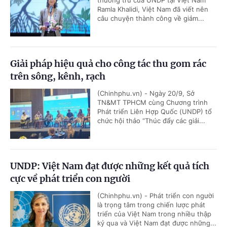
thường trú của UNDP tại Việt Nam
Ramla Khalidi, Việt Nam đã viết nên
câu chuyện thành công về giảm...
Giải pháp hiệu quả cho công tác thu gom rác
trên sông, kênh, rạch
(Chinhphu.vn) - Ngày 20/9, Sở
TN&MT TPHCM cùng Chương trình
Phát triển Liên Hợp Quốc (UNDP) tổ
chức hội thảo “Thúc đẩy các giải...
UNDP: Việt Nam đạt được những kết quả tích
cực về phát triển con người
(Chinhphu.vn) - Phát triển con người
là trọng tâm trong chiến lược phát
triển của Việt Nam trong nhiều thập
kỷ qua và Việt Nam đạt được những...