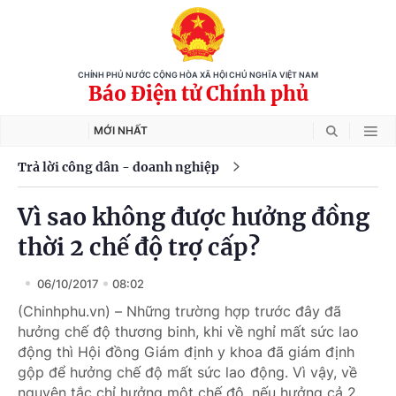
CHÍNH PHỦ NƯỚC CỘNG HÒA XÃ HỘI CHỦ NGHĨA VIỆT NAM
Báo Điện tử Chính phủ
MỚI NHẤT
Trả lời công dân - doanh nghiệp
Vì sao không được hưởng đồng
thời 2 chế độ trợ cấp?
06/10/2017
08:02
(Chinhphu.vn) – Những trường hợp trước đây đã
hưởng chế độ thương binh, khi về nghỉ mất sức lao
động thì Hội đồng Giám định y khoa đã giám định
gộp để hưởng chế độ mất sức lao động. Vì vậy, về
nguyên tắc chỉ hưởng một chế độ, nếu hưởng cả 2