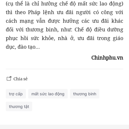
(cụ thể là chỉ hưởng chế độ mất sức lao động)
thì theo Pháp lệnh ưu đãi người có công với
cách mạng vẫn được hưởng các ưu đãi khác
đối với thương binh, như: Chế độ điều dưỡng
phục hồi sức khỏe, nhà ở, ưu đãi trong giáo
dục, đào tạo…
Chinhphu.vn
Chia sẻ
trợ cấp
mất sức lao động
thương binh
thương tật