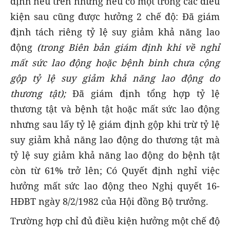
định nêu trên nhưng nếu có một trong các điều
kiện sau cũng được hưởng 2 chế độ: Đã giám
định tách riêng tỷ lệ suy giảm khả năng lao
động
(trong Biên bản giám định khi về nghỉ
mất sức lao động hoặc bệnh binh chưa cộng
gộp tỷ lệ suy giảm khả năng lao động do
thương tật);
Đã giám định tổng hợp tỷ lệ
thương tật và bệnh tật hoặc mất sức lao động
nhưng sau lấy tỷ lệ giám định gộp khi trừ tỷ lệ
suy giảm khả năng lao động do thương tật mà
tỷ lệ suy giảm khả năng lao động do bệnh tật
còn từ 61% trở lên; Có Quyết định nghỉ việc
hưởng mất sức lao động theo Nghị quyết 16-
HĐBT ngày 8/2/1982 của Hội đồng Bộ trưởng.
Trường hợp chỉ đủ điều kiện hưởng một chế độ