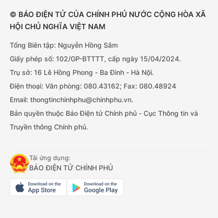
© BÁO ĐIỆN TỬ CỦA CHÍNH PHỦ NƯỚC CỘNG HÒA XÃ
HỘI CHỦ NGHĨA VIỆT NAM
Tổng Biên tập: Nguyễn Hồng Sâm
Giấy phép số: 102/GP-BTTTT, cấp ngày 15/04/2024.
Trụ sở: 16 Lê Hồng Phong - Ba Đình - Hà Nội.
Điện thoại: Văn phòng: 080.43162; Fax: 080.48924
Email: thongtinchinhphu@chinhphu.vn.
Bản quyền thuộc Báo Điện tử Chính phủ - Cục Thông tin và
Truyền thông Chính phủ.
Tải ứng dụng:
BÁO ĐIỆN TỬ CHÍNH PHỦ