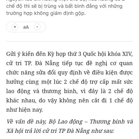
chế độ thì sẽ bị trùng và bất bình đẳng với những
trường hợp không giám định gộp.
aA
Gửi ý kiến đến Kỳ họp thứ 3 Quốc hội khóa XIV,
cử tri TP. Đà Nẵng tiếp tục đề nghị cơ quan
chức năng sửa đổi quy định về điều kiện được
hưởng cùng một lúc 2 chế độ trợ cấp mất sức
lao động và thương binh, vì đây là 2 chế độ
khác nhau, do vậy không nên cắt đi 1 chế độ
như hiện nay.
Về vấn đề này, Bộ Lao động – Thương binh và
Xã hội trả lời cử tri TP Đà Nẵng như sau: