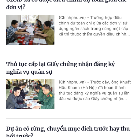
đơn vị?
(Chinhphu.vn) - Trường hợp điều
chỉnh dự toán chi giữa các đơn vị sử
dụng ngân sách trong cùng một cấp
xã thì thuộc thẩm quyền điều chỉnh...
Thủ tục cấp lại Giấy chứng nhận đăng ký
nghĩa vụ quân sự
(Chinhphu.vn) - Trước đây, ông Khuất
Hữu Khánh (Hà Nội) đã hoàn thành
thủ tục đăng ký nghĩa vụ quân sự lần
đầu và được cấp Giấy chứng nhận...
Dự án có rừng, chuyển mục đích trước hay thu
hồi trước?