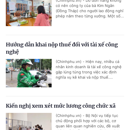
(Chinhphu.vn) - Do đơn hàng không
có nên công ty của bà Kim Ngân
(Đồng Tháp) cho người lao động nghỉ
phép năm theo từng xưởng. Một số...
Hướng dẫn khai nộp thuế đối với tài xế công
nghệ
(Chinhphu.vn) - Hiện nay, nhiều cá
nhân kinh doanh là tài xế công nghệ
gặp lúng túng trong việc xác định
nghĩa vụ kê khai và nộp thuế....
Kiến nghị xem xét mức lương công chức xã
(Chinhphu.vn) - Bộ Nội vụ tiếp tục
chủ động phối hợp với các bộ, cơ
quan liên quan nghiên cứu, đề xuất