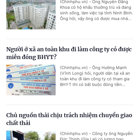
(Chinhphu.vn) - Ông Nguyễn Đăng
Khoa có hộ khẩu thường trú và đang
sinh sống, làm việc tại tỉnh Ninh Bình.
Ông hỏi, vậy ông có được mua nhà...
Người ở xã an toàn khu đi làm công ty có được
miễn đóng BHYT?
(Chinhphu.vn) - Ông Hường Mạnh
(Vĩnh Long) hỏi, người dân tại xã an
toàn khu đi làm công ty có tham gia
BHYT thì có bắt buộc đóng tiền...
Chủ nguồn thải chịu trách nhiệm chuyển giao
chất thải
(Chinhphu.vn) - Công ty ông Nguyễn
Đức Thịnh (Gia Lai) có lượng bao