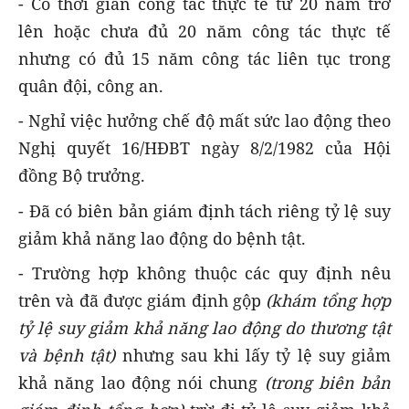
- Có thời gian công tác thực tế từ 20 năm trở
lên hoặc chưa đủ 20 năm công tác thực tế
nhưng có đủ 15 năm công tác liên tục trong
quân đội, công an.
- Nghỉ việc hưởng chế độ mất sức lao động theo
Nghị quyết 16/HĐBT ngày 8/2/1982 của Hội
đồng Bộ trưởng.
- Đã có biên bản giám định tách riêng tỷ lệ suy
giảm khả năng lao động do bệnh tật.
- Trường hợp không thuộc các quy định nêu
trên và đã được giám định gộp
(khám tổng hợp
tỷ lệ suy giảm khả năng lao động do thương tật
và bệnh tật)
nhưng sau khi lấy tỷ lệ suy giảm
khả năng lao động nói chung
(trong biên bản