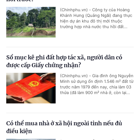
(Chinhphu.vn) - Công ty của Hoàng
Khánh Hưng (Quảng Ngãi) đang thực
hiện dự án khu đô thị mới thuộc
trường hợp nhà nước thu hồi đất...
Sổ mục kê ghi đất hợp tác xã, người dân có
được cấp Giấy chứng nhận?
(Chinhphu.vn) - Gia đình ông Nguyễn
Minh sử dụng ổn định 1.546 m² đất từ
trước năm 1979 đến nay, chia làm 03
thửa (đã làm 900 m² nhà ở, còn lại...
Có thể mua nhà ở xã hội ngoài tỉnh nếu đủ
điều kiện