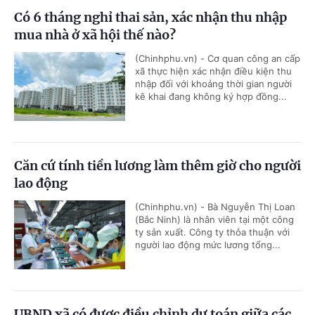
Có 6 tháng nghỉ thai sản, xác nhận thu nhập
mua nhà ở xã hội thế nào?
(Chinhphu.vn) - Cơ quan công an cấp
xã thực hiện xác nhận điều kiện thu
nhập đối với khoảng thời gian người
kê khai đang không ký hợp đồng...
Căn cứ tính tiền lương làm thêm giờ cho người
lao động
(Chinhphu.vn) - Bà Nguyễn Thị Loan
(Bắc Ninh) là nhân viên tại một công
ty sản xuất. Công ty thỏa thuận với
người lao động mức lương tổng...
UBND xã có được điều chỉnh dự toán giữa các