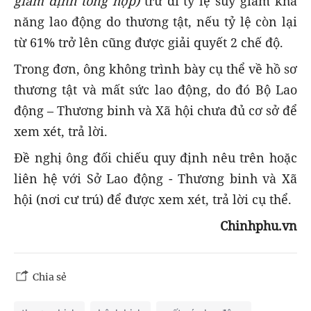
giám định tổng hợp)
trừ đi tỷ lệ suy giảm khả
năng lao động do thương tật, nếu tỷ lệ còn lại
từ 61% trở lên cũng được giải quyết 2 chế độ.
Trong đơn, ông không trình bày cụ thể về hồ sơ
thương tật và mất sức lao động, do đó Bộ Lao
động – Thương binh và Xã hội chưa đủ cơ sở để
xem xét, trả lời.
Đề nghị ông đối chiếu quy định nêu trên hoặc
liên hệ với Sở Lao động - Thương binh và Xã
hội (nơi cư trú) để được xem xét, trả lời cụ thể.
Chinhphu.vn
Chia sẻ