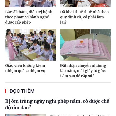
Bác sĩ khám, điều trị bệnh
Đã khai thuế thuê nhà theo
theo phạm vi hành nghề
quy định cũ, có phải làm
được cấp phép
lại?
Giáo viên không kiêm
Đất nhận chuyển nhượng
nhiệm quá 2 nhiệm vụ
lâu năm, mất giấy tờ gốc:
Làm sao để cấp sổ?
ĐỌC THÊM
Bị ốm trùng ngày nghỉ phép năm, có được chế
độ ốm đau?