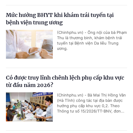
Mức hưởng BHYT khi khám trái tuyến tại
bệnh viện trung ương
(Chinhphu.vn) - Ông nội của bà Phạm
Thu là thương binh, khám bệnh trái
tuyến tại Bệnh viện Da liễu Trung
ương.
Có được truy lĩnh chênh lệch phụ cấp khu vực
từ đầu năm 2026?
(Chinhphu.vn) - Bà Mai Thị Hồng Vân
(Hà Tĩnh) công tác tại địa bàn được
hưởng phụ cấp khu vực 0,2. Theo
Thông tư số 15/2026/TT-BNV, đơn...