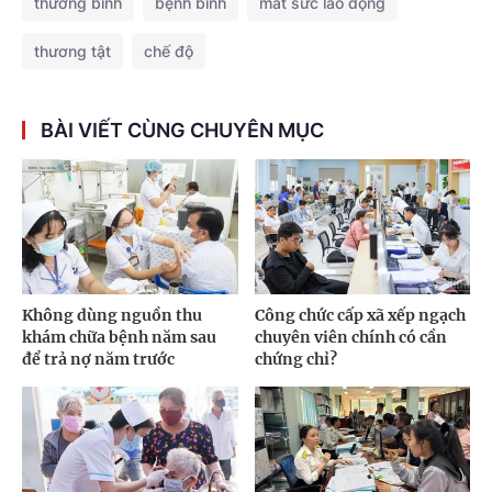
thương binh
bệnh binh
mất sức lao động
thương tật
chế độ
BÀI VIẾT CÙNG CHUYÊN MỤC
Không dùng nguồn thu
Công chức cấp xã xếp ngạch
khám chữa bệnh năm sau
chuyên viên chính có cần
để trả nợ năm trước
chứng chỉ?