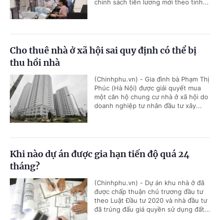
chính sách tiền lương mới theo tinh...
Cho thuê nhà ở xã hội sai quy định có thể bị
thu hồi nhà
(Chinhphu.vn) - Gia đình bà Phạm Thị
Phúc (Hà Nội) được giải quyết mua
một căn hộ chung cư nhà ở xã hội do
doanh nghiệp tư nhân đầu tư xây...
Khi nào dự án được gia hạn tiến độ quá 24
tháng?
(Chinhphu.vn) - Dự án khu nhà ở đã
được chấp thuận chủ trương đầu tư
theo Luật Đầu tư 2020 và nhà đầu tư
đã trúng đấu giá quyền sử dụng đất...