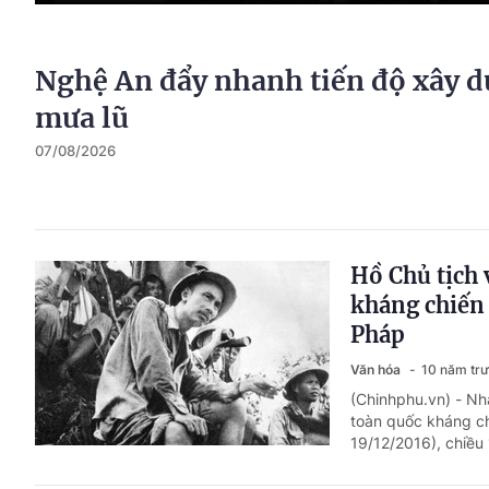
Nghệ An đẩy nhanh tiến độ xây d
mưa lũ
07/08/2026
Hồ Chủ tịch 
kháng chiến
Pháp
Văn hóa
10 năm tr
(Chinhphu.vn) - N
toàn quốc kháng c
19/12/2016), chiều 1