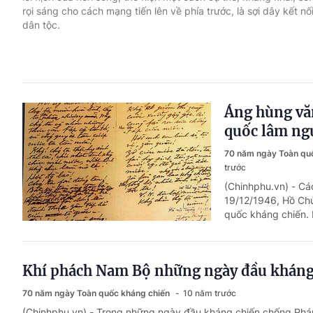
rọi sáng cho cách mạng tiến lên về phía trước, là sợi dây kết nố
dân tộc.
Áng hùng văn
quốc lâm ng
70 năm ngày Toàn qu
trước
(Chinhphu.vn) - Cá
19/12/1946, Hồ Chủ 
quốc kháng chiến. L
Khí phách Nam Bộ những ngày đầu kháng
70 năm ngày Toàn quốc kháng chiến
10 năm trước
(Chinhphu.vn) - Trong những ngày đầu kháng chiến chống Pháp,