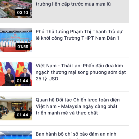
trường liên cấp trước mùa mưa lũ
03:10
Phó Thủ tướng Phạm Thị Thanh Trà dự
lễ khởi công Trường THPT Nam Đàn 1
01:59
Việt Nam - Thái Lan: Phấn đấu đưa kim
ngạch thương mại song phương sớm đạt
25 tỷ USD
01:44
Quan hệ Đối tác Chiến lược toàn diện
Việt Nam - Malaysia ngày càng phát
triển mạnh mẽ và thực chất
01:44
Ban hành bộ chỉ số bảo đảm an ninh