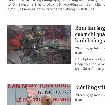
tỏ rõ khí phách anh hùng bất khuất, vừa dũng cảm đánh giặc,
dựng lực lượng và cơ sở, tạo thế trận kháng chiến lâu dài.
Bom ba càng
của ý chí qu
kinh hoàng 
70 năm ngày Toàn qu
trước
(Chinhphu.vn) - Nỗ
Pháp và cũng là m
sâu sắc nhất trong
Một lòng vớ
70 năm ngày Toàn qu
trước