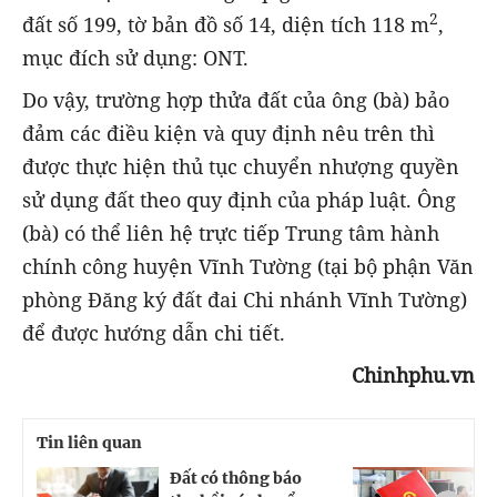
2
đất số 199, tờ bản đồ số 14, diện tích 118 m
,
mục đích sử dụng: ONT.
Do vậy, trường hợp thửa đất của ông (bà) bảo
đảm các điều kiện và quy định nêu trên thì
được thực hiện thủ tục chuyển nhượng quyền
sử dụng đất theo quy định của pháp luật. Ông
(bà) có thể liên hệ trực tiếp Trung tâm hành
chính công huyện Vĩnh Tường (tại bộ phận Văn
phòng Đăng ký đất đai Chi nhánh Vĩnh Tường)
để được hướng dẫn chi tiết.
Chinhphu.vn
Tin liên quan
Đất có thông báo
N