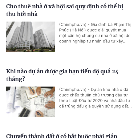
Cho thuê nhà ở xã hội sai quy định có thể bị
thu hồi nhà
(Chinhphu.vn) - Gia đình bà Phạm Thị
Phúc (Hà Nội) được giải quyết mua
một căn hộ chung cư nhà ở xã hội do
doanh nghiệp tư nhân đầu tư xây...
Khi nào dự án được gia hạn tiến độ quá 24
tháng?
(Chinhphu.vn) - Dự án khu nhà ở đã
được chấp thuận chủ trương đầu tư
theo Luật Đầu tư 2020 và nhà đầu tư
đã trúng đấu giá quyền sử dụng đất...
Chuyển thành đất ở có bắt buộc phải giáp