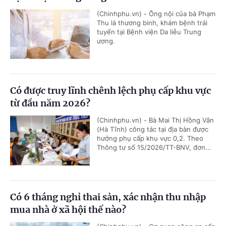
(Chinhphu.vn) - Ông nội của bà Phạm
Thu là thương binh, khám bệnh trái
tuyến tại Bệnh viện Da liễu Trung
ương.
Có được truy lĩnh chênh lệch phụ cấp khu vực
từ đầu năm 2026?
(Chinhphu.vn) - Bà Mai Thị Hồng Vân
(Hà Tĩnh) công tác tại địa bàn được
hưởng phụ cấp khu vực 0,2. Theo
Thông tư số 15/2026/TT-BNV, đơn...
Có 6 tháng nghỉ thai sản, xác nhận thu nhập
mua nhà ở xã hội thế nào?