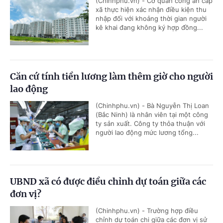
(Chinhphu.vn) - Cơ quan công an cấp
xã thực hiện xác nhận điều kiện thu
nhập đối với khoảng thời gian người
kê khai đang không ký hợp đồng...
Căn cứ tính tiền lương làm thêm giờ cho người
lao động
(Chinhphu.vn) - Bà Nguyễn Thị Loan
(Bắc Ninh) là nhân viên tại một công
ty sản xuất. Công ty thỏa thuận với
người lao động mức lương tổng...
UBND xã có được điều chỉnh dự toán giữa các
đơn vị?
(Chinhphu.vn) - Trường hợp điều
chỉnh dự toán chi giữa các đơn vị sử