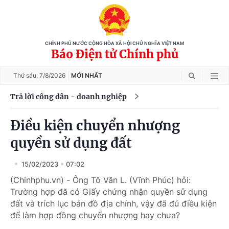
CHÍNH PHỦ NƯỚC CỘNG HÒA XÃ HỘI CHỦ NGHĨA VIỆT NAM
Báo Điện tử Chính phủ
Thứ sáu,
7/8/2026
MỚI NHẤT
Trả lời công dân - doanh nghiệp
Điều kiện chuyển nhượng
quyền sử dụng đất
15/02/2023
07:02
(Chinhphu.vn) - Ông Tô Văn L. (Vĩnh Phúc) hỏi:
Trường hợp đã có Giấy chứng nhận quyền sử dụng
đất và trích lục bản đồ địa chính, vậy đã đủ điều kiện
để làm hợp đồng chuyển nhượng hay chưa?