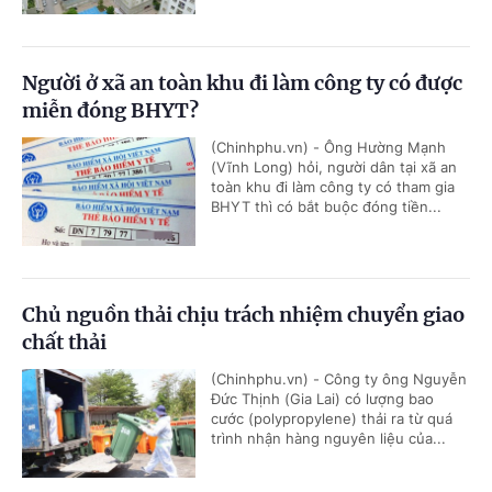
Người ở xã an toàn khu đi làm công ty có được
miễn đóng BHYT?
(Chinhphu.vn) - Ông Hường Mạnh
(Vĩnh Long) hỏi, người dân tại xã an
toàn khu đi làm công ty có tham gia
BHYT thì có bắt buộc đóng tiền...
Chủ nguồn thải chịu trách nhiệm chuyển giao
chất thải
(Chinhphu.vn) - Công ty ông Nguyễn
Đức Thịnh (Gia Lai) có lượng bao
cước (polypropylene) thải ra từ quá
trình nhận hàng nguyên liệu của...