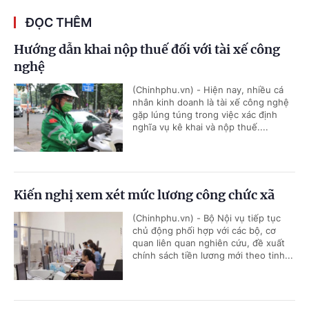
ĐỌC THÊM
Hướng dẫn khai nộp thuế đối với tài xế công
nghệ
(Chinhphu.vn) - Hiện nay, nhiều cá
nhân kinh doanh là tài xế công nghệ
gặp lúng túng trong việc xác định
nghĩa vụ kê khai và nộp thuế....
Kiến nghị xem xét mức lương công chức xã
(Chinhphu.vn) - Bộ Nội vụ tiếp tục
chủ động phối hợp với các bộ, cơ
quan liên quan nghiên cứu, đề xuất
chính sách tiền lương mới theo tinh...