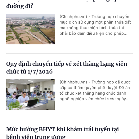
đường đi?
(Chinhphu.vn) - Trường hợp chuyển
mục đích sử dụng một phần thửa đất
mà không thực hiện tách thửa thì
phải bảo đảm điều kiện cho phép...
Quy định chuyển tiếp về xét thăng hạng viên
chức từ 1/7/2026
(Chinhphu.vn) - Trường hợp đã được
cấp có thẩm quyền phê duyệt Đề án
tổ chức xét thăng hạng chức danh
nghề nghiệp viên chức trước ngày...
Mức hưởng BHYT khi khám trái tuyến tại
bệnh viện trung ương