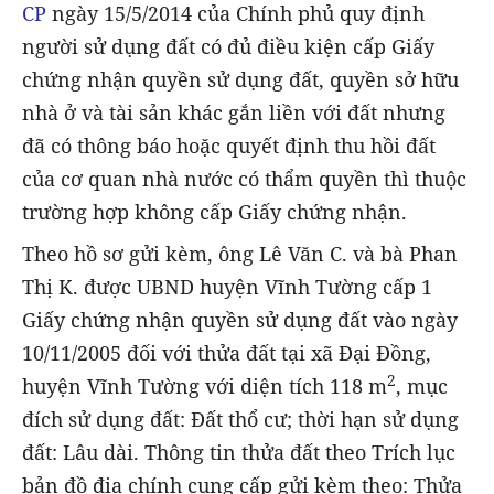
CP
ngày 15/5/2014 của Chính phủ quy định
người sử dụng đất có đủ điều kiện cấp Giấy
chứng nhận quyền sử dụng đất, quyền sở hữu
nhà ở và tài sản khác gắn liền với đất nhưng
đã có thông báo hoặc quyết định thu hồi đất
của cơ quan nhà nước có thẩm quyền thì thuộc
trường hợp không cấp Giấy chứng nhận.
Theo hồ sơ gửi kèm, ông Lê Văn C. và bà Phan
Thị K. được UBND huyện Vĩnh Tường cấp 1
Giấy chứng nhận quyền sử dụng đất vào ngày
10/11/2005 đối với thửa đất tại xã Đại Đồng,
2
huyện Vĩnh Tường với diện tích 118 m
, mục
đích sử dụng đất: Đất thổ cư; thời hạn sử dụng
đất: Lâu dài. Thông tin thửa đất theo Trích lục
bản đồ địa chính cung cấp gửi kèm theo: Thửa