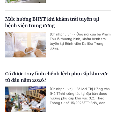
Mức hưởng BHYT khi khám trái tuyến tại
bệnh viện trung ương
(Chinhphu.vn) - Ông nội của bà Phạm
Thu là thương binh, khám bệnh trái
tuyến tại Bệnh viện Da liễu Trung
ương.
Có được truy lĩnh chênh lệch phụ cấp khu vực
từ đầu năm 2026?
(Chinhphu.vn) - Bà Mai Thị Hồng Vân
(Hà Tĩnh) công tác tại địa bàn được
hưởng phụ cấp khu vực 0,2. Theo
Thông tư số 15/2026/TT-BNV, đơn...