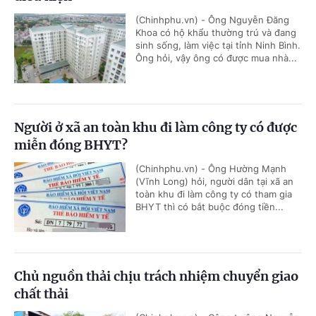
(Chinhphu.vn) - Ông Nguyễn Đăng
Khoa có hộ khẩu thường trú và đang
sinh sống, làm việc tại tỉnh Ninh Bình.
Ông hỏi, vậy ông có được mua nhà...
Người ở xã an toàn khu đi làm công ty có được
miễn đóng BHYT?
(Chinhphu.vn) - Ông Hường Mạnh
(Vĩnh Long) hỏi, người dân tại xã an
toàn khu đi làm công ty có tham gia
BHYT thì có bắt buộc đóng tiền...
Chủ nguồn thải chịu trách nhiệm chuyển giao
chất thải