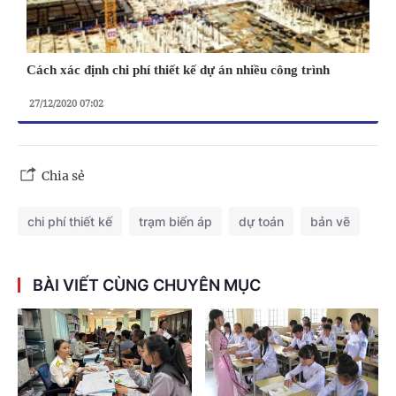
Cách xác định chi phí thiết kế dự án nhiều công trình
27/12/2020 07:02
Chia sẻ
chi phí thiết kế
trạm biến áp
dự toán
bản vẽ
BÀI VIẾT CÙNG CHUYÊN MỤC