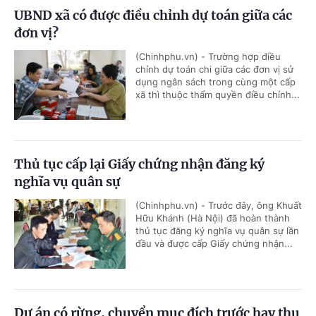
UBND xã có được điều chỉnh dự toán giữa các
đơn vị?
(Chinhphu.vn) - Trường hợp điều
chỉnh dự toán chi giữa các đơn vị sử
dụng ngân sách trong cùng một cấp
xã thì thuộc thẩm quyền điều chỉnh...
Thủ tục cấp lại Giấy chứng nhận đăng ký
nghĩa vụ quân sự
(Chinhphu.vn) - Trước đây, ông Khuất
Hữu Khánh (Hà Nội) đã hoàn thành
thủ tục đăng ký nghĩa vụ quân sự lần
đầu và được cấp Giấy chứng nhận...
Dự án có rừng, chuyển mục đích trước hay thu