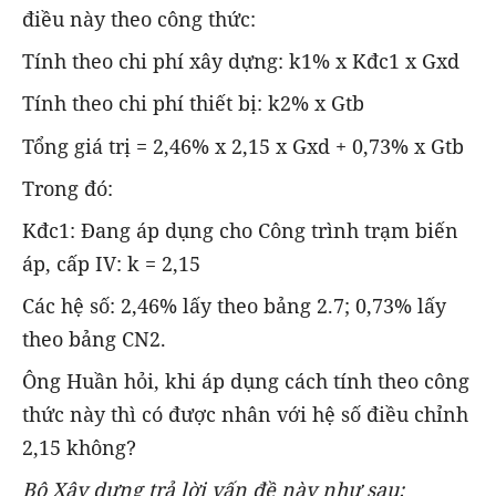
điều này theo công thức:
Tính theo chi phí xây dựng: k1% x Kđc1 x Gxd
Tính theo chi phí thiết bị: k2% x Gtb
Tổng giá trị = 2,46% x 2,15 x Gxd + 0,73% x Gtb
Trong đó:
Kđc1: Đang áp dụng cho Công trình trạm biến
áp, cấp IV: k = 2,15
Các hệ số: 2,46% lấy theo bảng 2.7; 0,73% lấy
theo bảng CN2.
Ông Huần hỏi, khi áp dụng cách tính theo công
thức này thì có được nhân với hệ số điều chỉnh
2,15 không?
Bộ Xây dựng trả lời vấn đề này như sau: