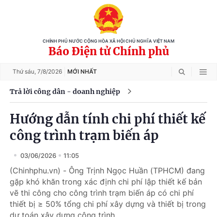
CHÍNH PHỦ NƯỚC CỘNG HÒA XÃ HỘI CHỦ NGHĨA VIỆT NAM
Báo Điện tử Chính phủ
Thứ sáu,
7/8/2026
MỚI NHẤT
Trả lời công dân - doanh nghiệp
Hướng dẫn tính chi phí thiết kế
công trình trạm biến áp
03/06/2026
11:05
(Chinhphu.vn) - Ông Trịnh Ngọc Huần (TPHCM) đang
gặp khó khăn trong xác định chi phí lập thiết kế bản
vẽ thi công cho công trình trạm biến áp có chi phí
thiết bị ≥ 50% tổng chi phí xây dựng và thiết bị trong
dự toán xây dựng công trình.