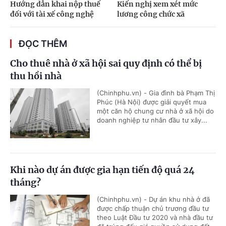
Hướng dẫn khai nộp thuế
Kiến nghị xem xét mức
đối với tài xế công nghệ
lương công chức xã
ĐỌC THÊM
Cho thuê nhà ở xã hội sai quy định có thể bị
thu hồi nhà
(Chinhphu.vn) - Gia đình bà Phạm Thị
Phúc (Hà Nội) được giải quyết mua
một căn hộ chung cư nhà ở xã hội do
doanh nghiệp tư nhân đầu tư xây...
Khi nào dự án được gia hạn tiến độ quá 24
tháng?
(Chinhphu.vn) - Dự án khu nhà ở đã
được chấp thuận chủ trương đầu tư
theo Luật Đầu tư 2020 và nhà đầu tư