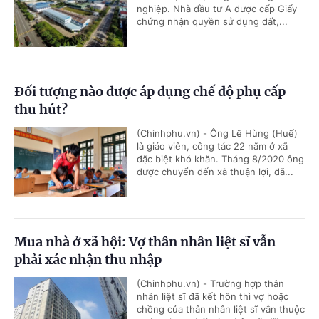
nghiệp. Nhà đầu tư A được cấp Giấy
chứng nhận quyền sử dụng đất,...
Đối tượng nào được áp dụng chế độ phụ cấp
thu hút?
(Chinhphu.vn) - Ông Lê Hùng (Huế)
là giáo viên, công tác 22 năm ở xã
đặc biệt khó khăn. Tháng 8/2020 ông
được chuyển đến xã thuận lợi, đã...
Mua nhà ở xã hội: Vợ thân nhân liệt sĩ vẫn
phải xác nhận thu nhập
(Chinhphu.vn) - Trường hợp thân
nhân liệt sĩ đã kết hôn thì vợ hoặc
chồng của thân nhân liệt sĩ vẫn thuộc