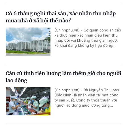
Có 6 tháng nghỉ thai sản, xác nhận thu nhập
mua nhà ở xã hội thế nào?
(Chinhphu.vn) - Cơ quan công an cấp
xã thực hiện xác nhận điều kiện thu
nhập đối với khoảng thời gian người
kê khai đang không ký hợp đồng...
Căn cứ tính tiền lương làm thêm giờ cho người
lao động
(Chinhphu.vn) - Bà Nguyễn Thị Loan
(Bắc Ninh) là nhân viên tại một công
ty sản xuất. Công ty thỏa thuận với
người lao động mức lương tổng...