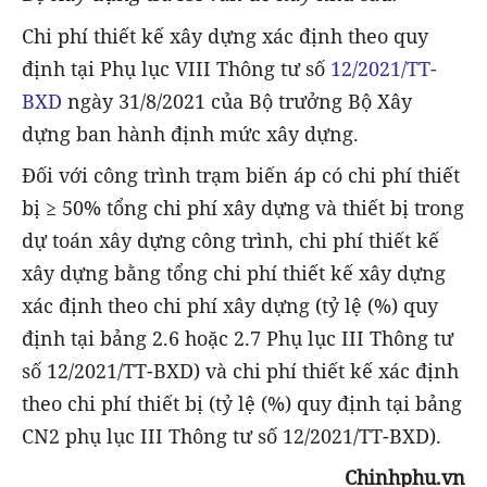
Chi phí thiết kế xây dựng xác định theo quy
định tại Phụ lục VIII Thông tư số
12/2021/TT-
BXD
ngày 31/8/2021 của Bộ trưởng Bộ Xây
dựng ban hành định mức xây dựng.
Đối với công trình trạm biến áp có chi phí thiết
bị ≥ 50% tổng chi phí xây dựng và thiết bị trong
dự toán xây dựng công trình, chi phí thiết kế
xây dựng bằng tổng chi phí thiết kế xây dựng
xác định theo chi phí xây dựng (tỷ lệ (%) quy
định tại bảng 2.6 hoặc 2.7 Phụ lục III Thông tư
số 12/2021/TT-BXD) và chi phí thiết kế xác định
theo chi phí thiết bị (tỷ lệ (%) quy định tại bảng
CN2 phụ lục III Thông tư số 12/2021/TT-BXD).
Chinhphu.vn