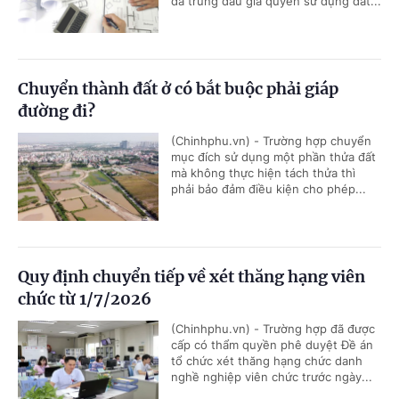
đã trúng đấu giá quyền sử dụng đất...
Chuyển thành đất ở có bắt buộc phải giáp
đường đi?
(Chinhphu.vn) - Trường hợp chuyển
mục đích sử dụng một phần thửa đất
mà không thực hiện tách thửa thì
phải bảo đảm điều kiện cho phép...
Quy định chuyển tiếp về xét thăng hạng viên
chức từ 1/7/2026
(Chinhphu.vn) - Trường hợp đã được
cấp có thẩm quyền phê duyệt Đề án
tổ chức xét thăng hạng chức danh
nghề nghiệp viên chức trước ngày...