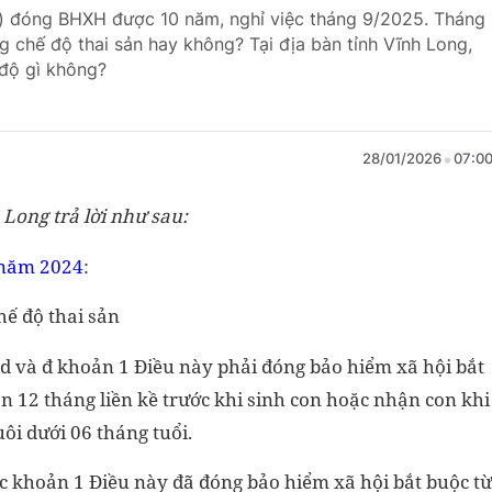
) đóng BHXH được 10 năm, nghỉ việc tháng 9/2025. Tháng
g chế độ thai sản hay không? Tại địa bàn tỉnh Vĩnh Long,
 độ gì không?
28/01/2026
07:0
 Long trả lời như sau:
năm 2024
:
hế độ thai sản
c, d và đ khoản 1 Điều này phải đóng bảo hiểm xã hội bắt
an 12 tháng liền kề trước khi sinh con hoặc nhận con khi
i dưới 06 tháng tuổi.
 c khoản 1 Điều này đã đóng bảo hiểm xã hội bắt buộc từ