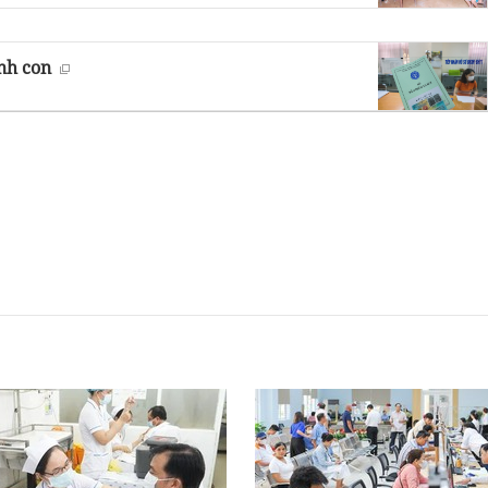
inh con