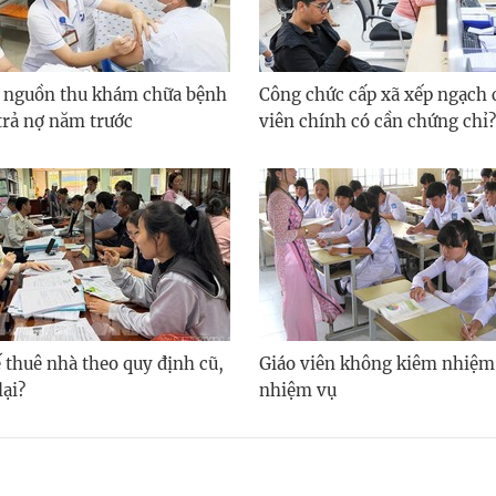
 nguồn thu khám chữa bệnh
Công chức cấp xã xếp ngạch
trả nợ năm trước
viên chính có cần chứng chỉ?
 thuê nhà theo quy định cũ,
Giáo viên không kiêm nhiệm
lại?
nhiệm vụ