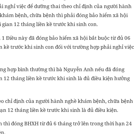
i nghỉ việc để dưỡng thai theo chỉ định của người hành
khám bệnh, chữa bệnh thì phải đóng bảo hiểm xã hội
 gian 12 tháng liền kề trước khi sinh con.
n 1 Điều này đã đóng bảo hiểm xã hội bắt buộc từ đủ 06
ền kề trước khi sinh con đối với trường hợp phải nghỉ việc
ường hợp bình thường thì bà Nguyễn Anh nếu đã đóng
n 12 tháng liền kề trước khi sinh là đủ điều kiện hưởng
heo chỉ định của người hành nghề khám bệnh, chữa bệnh
n 12 tháng liền kề trước khi sinh là đủ điều kiện.
nh thì đóng BHXH từ đủ 6 tháng trở lên trong thời hạn 24
ện.