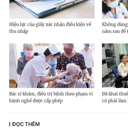
Hiệu lực của giấy xác nhận điều kiện về
Không dùng
thu nhập
năm sau để 
Bác sĩ khám, điều trị bệnh theo phạm vi
Đã khai thuế
hành nghề được cấp phép
có phải làm 
ĐỌC THÊM