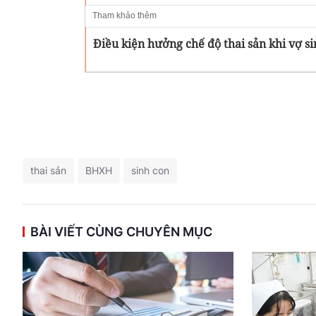
Tham khảo thêm
Điều kiện hưởng chế độ thai sản khi vợ s
thai sản
BHXH
sinh con
BÀI VIẾT CÙNG CHUYÊN MỤC