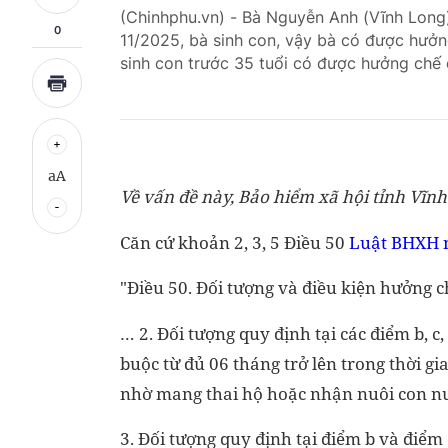
(Chinhphu.vn) - Bà Nguyễn Anh (Vĩnh Long
0
11/2025, bà sinh con, vậy bà có được hưởn
sinh con trước 35 tuổi có được hưởng chế
aA
Về vấn đề này, Bảo hiểm xã hội tỉnh Vĩnh
Căn cứ khoản 2, 3, 5 Điều 50
Luật BHXH 
"Điều 50. Đối tượng và điều kiện hưởng c
… 2. Đối tượng quy định tại các điểm b, 
buộc từ đủ 06 tháng trở lên trong thời gi
nhờ mang thai hộ hoặc nhận nuôi con nuô
3. Đối tượng quy định tại điểm b và điểm