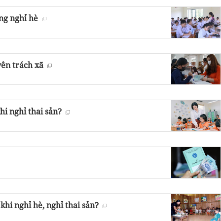
ùng nghỉ hè
yên trách xã
i nghỉ thai sản?
khi nghỉ hè, nghỉ thai sản?