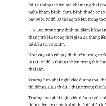
đủ 12 tháng trở lên mà khi mang thai phả
nghề khám bệnh, chữa bệnh thuộc cơ sở 
bắt buộc từ đủ 03 tháng trở lên trong thời
… 5. Đối tượng quy định tại điểm b khoả
tháng trở lên trong thời gian 24 tháng li
để điều trị vô sinh".
Như vậy, căn cứ quy định trên trong tr
BHXH từ đủ 6 tháng trở lên trong thời hạ
thai sản.
Trường hợp phải nghỉ việc dưỡng thai t
thì đóng BHXH từ đủ 3 tháng trong thời hạ
Trường hợp phải nghỉ việc điều trị vô si
tháng liền kề trước khi sinh là đủ điều ki