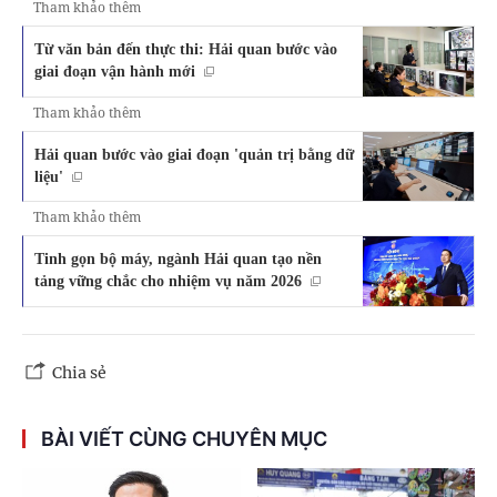
Tham khảo thêm
Từ văn bản đến thực thi: Hải quan bước vào
giai đoạn vận hành mới
Tham khảo thêm
Hải quan bước vào giai đoạn 'quản trị bằng dữ
liệu'
Tham khảo thêm
Tinh gọn bộ máy, ngành Hải quan tạo nền
tảng vững chắc cho nhiệm vụ năm 2026
Chia sẻ
BÀI VIẾT CÙNG CHUYÊN MỤC