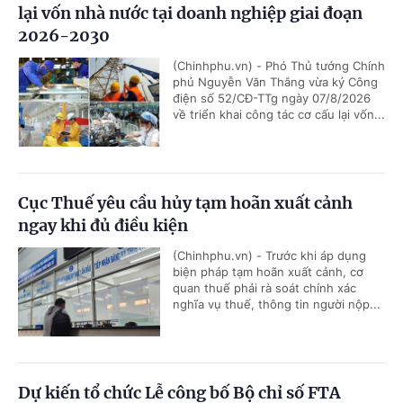
lại vốn nhà nước tại doanh nghiệp giai đoạn
2026-2030
(Chinhphu.vn) - Phó Thủ tướng Chính
phủ Nguyễn Văn Thắng vừa ký Công
điện số 52/CĐ-TTg ngày 07/8/2026
về triển khai công tác cơ cấu lại vốn...
Cục Thuế yêu cầu hủy tạm hoãn xuất cảnh
ngay khi đủ điều kiện
(Chinhphu.vn) - Trước khi áp dụng
biện pháp tạm hoãn xuất cảnh, cơ
quan thuế phải rà soát chính xác
nghĩa vụ thuế, thông tin người nộp...
Dự kiến tổ chức Lễ công bố Bộ chỉ số FTA