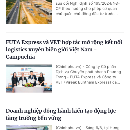
sửa đổi Nghị định số 165/2024/NĐ-
CP theo hướng cho phép cơ quan
chủ quản chủ động đầu tư trước...
FUTA Express và VET hợp tác mở rộng kết nối
logistics xuyên biên giới Việt Nam -
Campuchia
(Chinhphu.vn) - Công ty Cổ phần
Dịch vụ Chuyển phát nhanh Phương
Trang - FUTA Express và Công ty
VET (Vireak Buntham Express) đã...
Doanh nghiệp đồng hành kiến tạo động lực
tăng trưởng bền vững
(Chinhphu.vn) - Sáng 6/8, tại Hưng