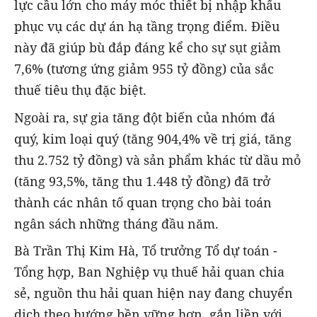
lực cầu lớn cho máy móc thiết bị nhập khẩu
phục vụ các dự án hạ tầng trọng điểm. Điều
này đã giúp bù đắp đáng kể cho sự sụt giảm
7,6% (tương ứng giảm 955 tỷ đồng) của sắc
thuế tiêu thụ đặc biệt.
Ngoài ra, sự gia tăng đột biến của nhóm đá
quý, kim loại quý (tăng 904,4% về trị giá, tăng
thu 2.752 tỷ đồng) và sản phẩm khác từ dầu mỏ
(tăng 93,5%, tăng thu 1.448 tỷ đồng) đã trở
thành các nhân tố quan trọng cho bài toán
ngân sách những tháng đầu năm.
Bà Trần Thị Kim Hà, Tổ trưởng Tổ dự toán -
Tổng hợp, Ban Nghiệp vụ thuế hải quan chia
sẻ, nguồn thu hải quan hiện nay đang chuyển
dịch theo hướng bền vững hơn, gắn liền với