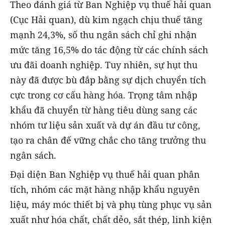
Theo đánh giá từ Ban Nghiệp vụ thuế hải quan
(Cục Hải quan), dù kim ngạch chịu thuế tăng
mạnh 24,3%, số thu ngân sách chỉ ghi nhận
mức tăng 16,5% do tác động từ các chính sách
ưu đãi doanh nghiệp. Tuy nhiên, sự hụt thu
này đã được bù đắp bằng sự dịch chuyển tích
cực trong cơ cấu hàng hóa. Trọng tâm nhập
khẩu đã chuyển từ hàng tiêu dùng sang các
nhóm tư liệu sản xuất và dự án đầu tư công,
tạo ra chân đế vững chắc cho tăng trưởng thu
ngân sách.
Đại diện Ban Nghiệp vụ thuế hải quan phân
tích, nhóm các mặt hàng nhập khẩu nguyên
liệu, máy móc thiết bị và phụ tùng phục vụ sản
xuất như hóa chất, chất dẻo, sắt thép, linh kiện