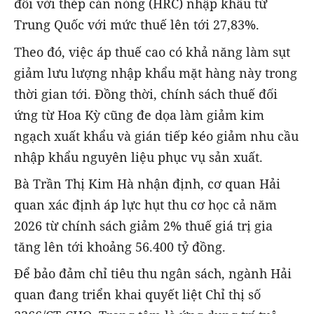
đối với thép cán nóng (HRC) nhập khẩu từ
Trung Quốc với mức thuế lên tới 27,83%.
Theo đó, việc áp thuế cao có khả năng làm sụt
giảm lưu lượng nhập khẩu mặt hàng này trong
thời gian tới. Đồng thời, chính sách thuế đối
ứng từ Hoa Kỳ cũng đe dọa làm giảm kim
ngạch xuất khẩu và gián tiếp kéo giảm nhu cầu
nhập khẩu nguyên liệu phục vụ sản xuất.
Bà Trần Thị Kim Hà nhận định, cơ quan Hải
quan xác định áp lực hụt thu cơ học cả năm
2026 từ chính sách giảm 2% thuế giá trị gia
tăng lên tới khoảng 56.400 tỷ đồng.
Để bảo đảm chỉ tiêu thu ngân sách, ngành Hải
quan đang triển khai quyết liệt Chỉ thị số