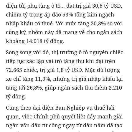
điện tử, phụ tùng ô tô... đạt trị giá 30,8 tỷ USD,
chiếm tỷ trọng áp đảo 53% tổng kim ngạch
nhập khẩu có thuế. Với mức tăng 20,8% so với
cùng kỳ, nhóm này đã mang về cho ngân sách
khoảng 14.018 tỷ đồng.
Song song với đó, thị trường ô tô nguyên chiếc
tiếp tục xác lập vai trò tăng thu khi đạt trên
72.665 chiếc, trị giá 1,8 tỷ USD. Mặc dù lượng
xe chỉ tăng 11,9%, nhưng trị giá nhập khẩu lại
tăng tới 26,8%, giúp ngân sách thu thêm 2.210
tỷ đồng.
Cũng theo đại diện Ban Nghiệp vụ thuế hải
quan, việc Chính phủ quyết liệt đẩy mạnh giải
ngân vốn đầu tư công ngay từ đầu năm đã tạo