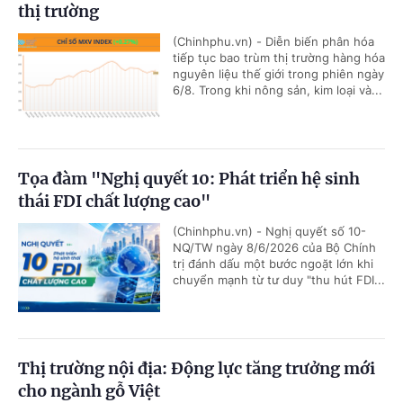
thị trường
(Chinhphu.vn) - Diễn biến phân hóa
tiếp tục bao trùm thị trường hàng hóa
nguyên liệu thế giới trong phiên ngày
6/8. Trong khi nông sản, kim loại và...
Tọa đàm "Nghị quyết 10: Phát triển hệ sinh
thái FDI chất lượng cao"
(Chinhphu.vn) - Nghị quyết số 10-
NQ/TW ngày 8/6/2026 của Bộ Chính
trị đánh dấu một bước ngoặt lớn khi
chuyển mạnh từ tư duy "thu hút FDI...
Thị trường nội địa: Động lực tăng trưởng mới
cho ngành gỗ Việt