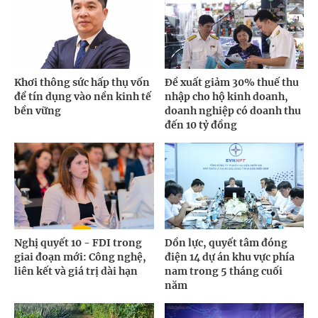
Khơi thông sức hấp thụ vốn
Đề xuất giảm 30% thuế thu
để tín dụng vào nền kinh tế
nhập cho hộ kinh doanh,
bền vững
doanh nghiệp có doanh thu
đến 10 tỷ đồng
Nghị quyết 10 - FDI trong
Dồn lực, quyết tâm đóng
giai đoạn mới: Công nghệ,
điện 14 dự án khu vực phía
liên kết và giá trị dài hạn
nam trong 5 tháng cuối
năm