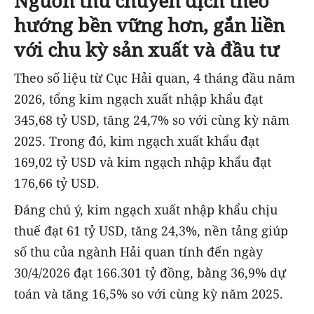
Nguồn thu chuyển dịch theo
hướng bền vững hơn, gắn liền
với chu kỳ sản xuất và đầu tư
Theo số liệu từ Cục Hải quan, 4 tháng đầu năm
2026, tổng kim ngạch xuất nhập khẩu đạt
345,68 tỷ USD, tăng 24,7% so với cùng kỳ năm
2025. Trong đó, kim ngạch xuất khẩu đạt
169,02 tỷ USD và kim ngạch nhập khẩu đạt
176,66 tỷ USD.
Đáng chú ý, kim ngạch xuất nhập khẩu chịu
thuế đạt 61 tỷ USD, tăng 24,3%, nền tảng giúp
số thu của ngành Hải quan tính đến ngày
30/4/2026 đạt 166.301 tỷ đồng, bằng 36,9% dự
toán và tăng 16,5% so với cùng kỳ năm 2025.