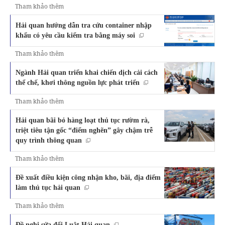
Tham khảo thêm
Hải quan hướng dẫn tra cứu container nhập
khẩu có yêu cầu kiểm tra bằng máy soi
Tham khảo thêm
Ngành Hải quan triển khai chiến dịch cải cách
thể chế, khơi thông nguồn lực phát triển
Tham khảo thêm
Hải quan bãi bỏ hàng loạt thủ tục rườm rà,
triệt tiêu tận gốc “điểm nghẽn” gây chậm trễ
quy trình thông quan
Tham khảo thêm
Đề xuất điều kiện công nhận kho, bãi, địa điểm
làm thủ tục hải quan
Tham khảo thêm
Đề nghị sửa đổi Luật Hải quan