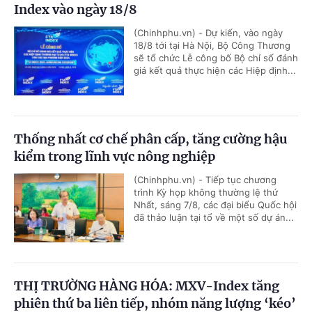
Index vào ngày 18/8
(Chinhphu.vn) - Dự kiến, vào ngày
18/8 tới tại Hà Nội, Bộ Công Thương
sẽ tổ chức Lễ công bố Bộ chỉ số đánh
giá kết quả thực hiện các Hiệp định...
Thống nhất cơ chế phân cấp, tăng cường hậu
kiểm trong lĩnh vực nông nghiệp
(Chinhphu.vn) - Tiếp tục chương
trình Kỳ họp không thường lệ thứ
Nhất, sáng 7/8, các đại biểu Quốc hội
đã thảo luận tại tổ về một số dự án...
THỊ TRƯỜNG HÀNG HÓA: MXV-Index tăng
phiên thứ ba liên tiếp, nhóm năng lượng ‘kéo’