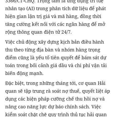
3366/CT-CHQ. Trọng tâm là ứng dụng trí tuệ
nhân tạo (AI) trong phân tích dữ liệu để phát
hiện gian lận trị giá và mã hàng, đồng thời
tăng cường kết nối với các ngân hàng để mở
rộng thông quan điện tử 24/7.
Việc chủ động xây dựng kịch bản điều hành
thu theo từng địa bàn và nhóm hàng trọng
điểm cũng là yếu tố tiên quyết để bám sát dự
toán trong bối cảnh giá dầu và chi phí vận tải
biến động mạnh.
Đặc biệt, trong những tháng tới, cơ quan Hải
quan sẽ tập trung rà soát nợ thuế, quyết liệt áp
dụng các biện pháp cưỡng chế thu hồi nợ và
nâng cao năng lực dự báo chính sách. Việc
kiểm soát chặt chẽ quy trình thủ tục hải quan