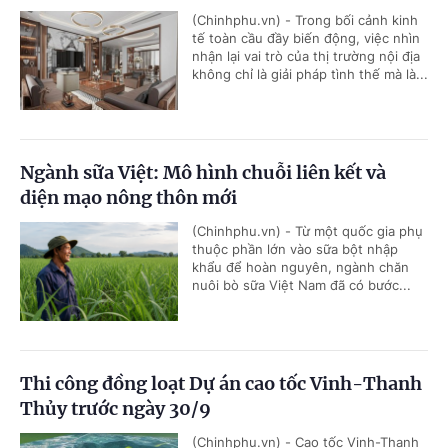
(Chinhphu.vn) - Trong bối cảnh kinh
tế toàn cầu đầy biến động, việc nhìn
nhận lại vai trò của thị trường nội địa
không chỉ là giải pháp tình thế mà là...
Ngành sữa Việt: Mô hình chuỗi liên kết và
diện mạo nông thôn mới
(Chinhphu.vn) - Từ một quốc gia phụ
thuộc phần lớn vào sữa bột nhập
khẩu để hoàn nguyên, ngành chăn
nuôi bò sữa Việt Nam đã có bước...
Thi công đồng loạt Dự án cao tốc Vinh-Thanh
Thủy trước ngày 30/9
(Chinhphu.vn) - Cao tốc Vinh-Thanh