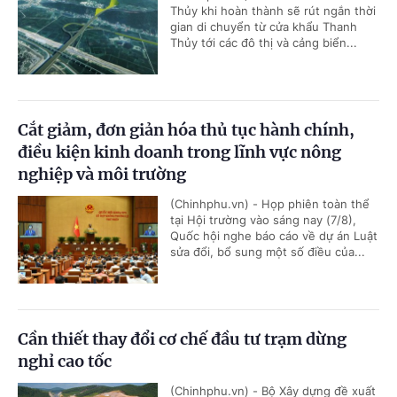
Thủy khi hoàn thành sẽ rút ngắn thời
gian di chuyển từ cửa khẩu Thanh
Thủy tới các đô thị và cảng biển...
Cắt giảm, đơn giản hóa thủ tục hành chính,
điều kiện kinh doanh trong lĩnh vực nông
nghiệp và môi trường
(Chinhphu.vn) - Họp phiên toàn thể
tại Hội trường vào sáng nay (7/8),
Quốc hội nghe báo cáo về dự án Luật
sửa đổi, bổ sung một số điều của...
Cần thiết thay đổi cơ chế đầu tư trạm dừng
nghỉ cao tốc
(Chinhphu.vn) - Bộ Xây dựng đề xuất